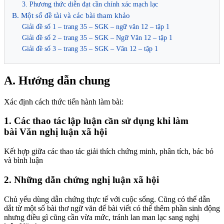
3. Phương thức diễn đạt cần chính xác mạch lạc
B. Một số đề tài và các bài tham khảo
Giải đề số 1 – trang 35 – SGK – ngữ văn 12 – tập 1
Giải đề số 2 – trang 35 – SGK – Ngữ Văn 12 – tập 1
Giải đề số 3 – trang 35 – SGK – Văn 12 – tập 1
A. Hướng dẫn chung
Xác định cách thức tiến hành làm bài:
1. Các thao tác lập luận cần sử dụng khi làm
bài
Văn
nghị luận xã hội
Kết hợp giữa các thao tác giải thích chứng minh, phân tích, bác bỏ
và bình luận
2. Những dẫn chứng nghị luận xã hội
Chủ yếu dùng dẫn chứng thực tế với cuộc sống. Cũng có thể dẫn
dắt từ một số bài thơ
ngữ văn
đế bài viết có thể thêm phần sinh động
nhưng điều gì cũng cần vừa mức, tránh lan man lạc sang nghị