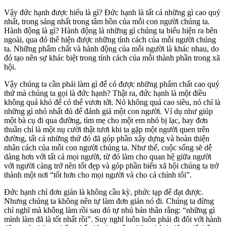
Vậy đức hạnh được hiểu là gì? Đức hạnh là tất cả những gì cao quý
nhất, trong sáng nhất trong tâm hồn của mỗi con người chúng ta.
Hành động là gì? Hành động là những gì chúng ta biểu hiện ra bên
ngoài, qua đó thể hiện được những tính cách của mỗi người chúng
ta. Những phẩm chất và hành động của mỗi người là khác nhau, do
đó tạo nên sự khác biệt trong tính cách của mỗi thành phần trong xã
hội.
Vậy chúng ta cần phải làm gì để có được những phẩm chất cao quý
thứ mà chúng ta gọi là đức hạnh? Thật ra, đức hạnh là một điều
không quá khó để có thể vươn tới. Nó không quá cao siêu, nó chỉ là
những gì nhỏ nhất đủ để đánh giá một con người. Ví dụ như giúp
một bà cụ đi qua đường, tìm mẹ cho một em nhỏ bị lạc, hay đơn
thuần chỉ là một nụ cười thật tươi khi ta gặp một người quen trên
đường, tất cả những thứ đó đã góp phần xây dựng và hoàn thiện
nhân cách của mỗi con người chúng ta. Như thế, cuộc sống sẽ dễ
dàng hơn với tất cả mọi người, từ đó làm cho quan hệ giữa người
với người càng trở nên tốt đẹp và góp phần biến xã hội chúng ta trở
thành một nơi “tốt hơn cho mọi người và cho cả chính tôi”.
Đức hạnh chỉ đơn giản là không cầu kỳ, phức tạp để đạt được.
Nhưng chúng ta không nên tự làm đơn giản nó đi. Chúng ta đừng
chỉ nghĩ mà không làm rồi sau đó tự nhủ bản thân rằng: “những gì
mình làm đã là tốt nhất rồi”. Suy nghĩ luôn luôn phải đi đôi với hành