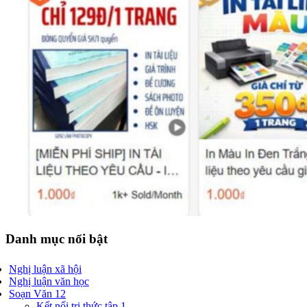
Danh mục nổi bật
Nghị luận xã hội
Nghị luận văn học
Soạn Văn 12
Kết nối tri thức tập 1