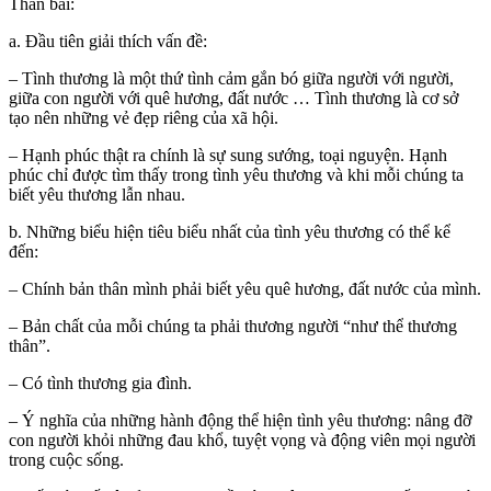
Thân bài:
a. Đầu tiên giải thích vấn đề:
– Tình thương là một thứ tình cảm gắn bó giữa người với người,
giữa con người với quê hương, đất nước … Tình thương là cơ sở
tạo nên những vẻ đẹp riêng của xã hội.
– Hạnh phúc thật ra chính là sự sung sướng, toại nguyện. Hạnh
phúc chỉ được tìm thấy trong tình yêu thương và khi mỗi chúng ta
biết yêu thương lẫn nhau.
b. Những biểu hiện tiêu biểu nhất của tình yêu thương có thể kể
đến:
– Chính bản thân mình phải biết yêu quê hương, đất nước
của mình
.
– Bản chất của mỗi chúng ta phải thương người “như thể thương
thân”.
– Có tình thương gia đình.
– Ý nghĩa của những hành động thể hiện tình yêu thương: nâng đỡ
con người khỏi những đau khổ, tuyệt vọng và động viên mọi người
trong cuộc sống.