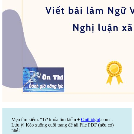
Mẹo tìm kiếm: "Từ khóa tìm kiếm +
Onthidgnl
.com".
Lưu ý! Kéo xuống cuối trang để tải File PDF (nếu có)
nhé!