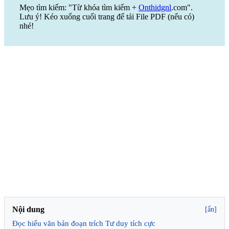
Mẹo tìm kiếm: "Từ khóa tìm kiếm +
Onthidgnl
.com".
Lưu ý! Kéo xuống cuối trang để tải File PDF (nếu có)
nhé!
Nội dung
[ẩn]
Đọc hiểu văn bản đoạn trích Tư duy tích cực