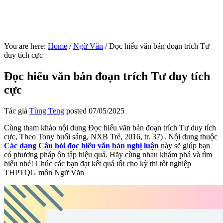
You are here:
Home
/
Ngữ Văn
/
Đọc hiểu văn bản đoạn trích Tư
duy tích cực
Đọc hiểu văn bản đoạn trích Tư duy tích
cực
Tác giả
Tùng Teng
posted
07/05/2025
Cùng tham khảo nội dung Đọc hiểu văn bản đoạn trích Tư duy tích
cực, Theo Tony buổi sáng, NXB Trẻ, 2016, tr. 37) . Nội dung thuộc
Các dạng Câu hỏi đọc hiểu văn bản nghị luận
này sẽ giúp bạn
có phương pháp ôn tập hiệu quả. Hãy cùng nhau khám phá và tìm
hiểu nhé! Chúc các bạn đạt kết quả tốt cho kỳ thi tốt nghiệp
THPTQG môn Ngữ Văn