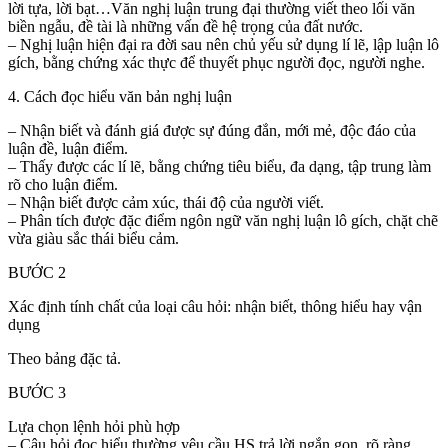
lời tựa, lời bạt…Văn nghị luận trung đại thường viết theo lối văn
biền ngẫu, đề tài là những vấn đề hệ trọng của đất nước.
– Nghị luận hiện đại ra đời sau nên chủ yếu sử dụng lí lẽ, lập luận lô
gích, bằng chứng xác thực để thuyết phục người đọc, người nghe.
4. Cách đọc hiểu văn bản nghị luận
– Nhận biết và đánh giá được sự đúng đắn, mới mẻ, độc đáo của
luận đề, luận điểm.
– Thấy được các lí lẽ, bằng chứng tiêu biểu, đa dạng, tập trung làm
rõ cho luận điểm.
– Nhận biết được cảm xúc, thái độ của người viết.
– Phân tích được đặc điểm ngôn ngữ văn nghị luận lô gích, chặt chẽ
vừa giàu sắc thái biểu cảm.
BƯỚC 2
Xác định tính chất của loại câu hỏi: nhận biết, thông hiểu hay vận
dụng
Theo bảng đặc tả.
BƯỚC 3
Lựa chọn lệnh hỏi phù hợp
– Câu hỏi đọc hiểu thường yêu cầu HS trả lời ngắn gọn, rõ ràng,