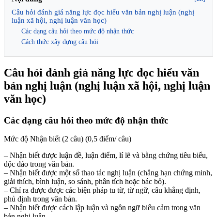
Câu hỏi đánh giá năng lực đọc hiểu văn bản nghị luận (nghị
luận xã hội, nghị luận văn học)
Các dạng câu hỏi theo mức độ nhận thức
Cách thức xây dựng câu hỏi
Câu hỏi đánh giá năng lực đọc hiểu văn
bản nghị luận (nghị luận xã hội, nghị luận
văn học)
Các dạng câu hỏi theo mức độ nhận thức
Mức độ Nhận biết (2 câu) (0,5 điểm/ câu)
– Nhận biết được luận đề, luận điểm, lí lẽ và bằng chứng tiêu biểu,
độc đáo trong văn bản.
– Nhận biết được một số thao tác nghị luận (chẳng hạn chứng minh,
giải thích, bình luận, so sánh, phân tích hoặc bác bỏ).
– Chỉ ra được được các biện pháp tu từ, từ ngữ, câu khẳng định,
phủ định trong văn bản.
– Nhận biết được cách lập luận và ngôn ngữ biểu cảm trong văn
bản nghị luận.