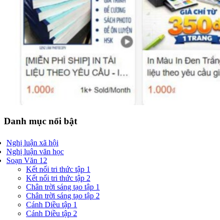
Danh mục nổi bật
Nghị luận xã hội
Nghị luận văn học
Soạn Văn 12
Kết nối tri thức tập 1
Kết nối tri thức tập 2
Chân trời sáng tạo tập 1
Chân trời sáng tạo tập 2
Cánh Diều tập 1
Cánh Diều tập 2