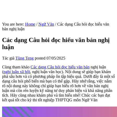
You are here:
Home
/
Ngữ Văn
/
Các dạng Câu hỏi đọc hiểu văn
bản nghị luận
Các dạng Câu hỏi đọc hiểu văn bản nghị
luận
Tác giả
Tùng Teng
posted
07/05/2025
Cùng tham khảo
Các dạng Câu hỏi đọc hiểu văn bản
nghị luận
(
nghị luận xã hội
, nghị luận văn học). Nội dung sẽ giúp bạn khám
phá sâu hơn và có phương pháp ôn tập hiệu quả. Dưới đây là một số
dạng câu hỏi phổ biến mà bạn có thể gặp. Hãy nhớ rằng, việc nắm
rõ nội dung này không chỉ giúp bạn hiểu rõ hơn về văn bản nghị
luận mà còn rèn luyện kỹ năng tư duy phản biện và khả năng phân
tích. Hãy cùng nhau khám phá và tìm hiểu nhé! Chúc các bạn đạt
kết quả tốt cho kỳ thi tốt nghiệp THPTQG môn Ngữ Văn