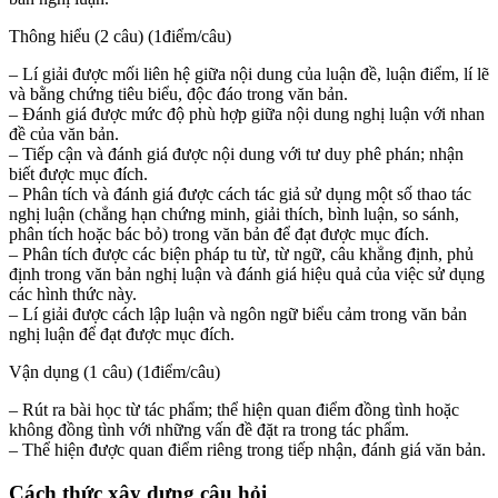
Thông hiểu (2 câu) (1điểm/câu)
– Lí giải được mối liên hệ giữa nội dung của luận đề, luận điểm, lí lẽ
và bằng chứng tiêu biểu, độc đáo trong văn bản.
– Đánh giá được mức độ phù hợp giữa nội dung nghị luận với nhan
đề của văn bản.
– Tiếp cận và đánh giá được nội dung với tư duy phê phán; nhận
biết được mục đích.
– Phân tích và đánh giá được cách tác giả sử dụng một số thao tác
nghị luận (chẳng hạn chứng minh, giải thích, bình luận, so sánh,
phân tích hoặc bác bỏ) trong văn bản để đạt được mục đích.
– Phân tích được các biện pháp tu từ, từ ngữ, câu khẳng định, phủ
định trong văn bản nghị luận và đánh giá hiệu quả của việc sử dụng
các hình thức này.
– Lí giải được cách lập luận và ngôn ngữ biểu cảm trong văn bản
nghị luận để đạt được mục đích.
Vận dụng (1 câu) (1điểm/câu)
– Rút ra bài học từ tác phẩm; thể hiện quan điểm đồng tình hoặc
không đồng tình với những vấn đề đặt ra trong tác phẩm.
– Thể hiện được quan điểm riêng trong tiếp nhận, đánh giá văn bản.
Cách thức xây dựng câu hỏi