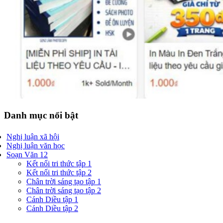
Danh mục nổi bật
Nghị luận xã hội
Nghị luận văn học
Soạn Văn 12
Kết nối tri thức tập 1
Kết nối tri thức tập 2
Chân trời sáng tạo tập 1
Chân trời sáng tạo tập 2
Cánh Diều tập 1
Cánh Diều tập 2