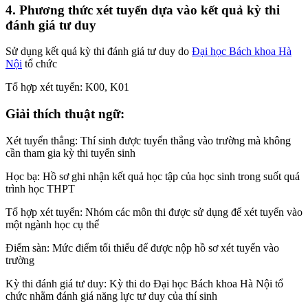
4. Phương thức xét tuyển dựa vào kết quả kỳ thi
đánh giá tư duy
Sử dụng kết quả kỳ thi đánh giá tư duy do
Đại học Bách khoa Hà
Nội
tổ chức
Tổ hợp xét tuyển: K00, K01
Giải thích thuật ngữ:
Xét tuyển thẳng: Thí sinh được tuyển thẳng vào trường mà không
cần tham gia kỳ thi tuyển sinh
Học bạ: Hồ sơ ghi nhận kết quả học tập của học sinh trong suốt quá
trình học THPT
Tổ hợp xét tuyển: Nhóm các môn thi được sử dụng để xét tuyển vào
một ngành học cụ thể
Điểm sàn: Mức điểm tối thiểu để được nộp hồ sơ xét tuyển vào
trường
Kỳ thi đánh giá tư duy: Kỳ thi do Đại học Bách khoa Hà Nội tổ
chức nhằm đánh giá năng lực tư duy của thí sinh