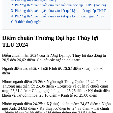
2. Phương thức xét tuyển dựa trên kết quả học tập THPT (học bạ)
3. Phương thức xét tuyển dựa vào kết quả kỳ thi tốt nghiệp THPT
4. Phương thức xét tuyển dựa vào kết quả kỳ thi đánh giá tư duy
Giải thích thuật ngữ:
Điểm chuẩn Trường Đại học Thủy lợi
TLU 2024
Điểm chuẩn năm 2024 của Trường Đại học Thủy lợi dao động từ
20,5 đến 26,62 điểm. Chi tiết các ngành như sau:
Ngành điểm cao nhất: • Luật Kinh tế: 26,62 điểm • Luật: 26,03
điểm
Nhóm ngành điểm 25-26: • Ngôn ngữ Trung Quốc: 25,42 điểm •
Thương mại điện tử: 25,36 điểm • Logistics và quản lý chuỗi cung
ứng: 25,31 điểm • Công nghệ thông tin: 25,25 điểm • Kỹ thuật điều
khiển và Tự động hóa: 25,10 điểm • Kinh tế số: 25,00 điểm
Nhóm ngành điểm 24-25: • Kỹ thuật phần mềm: 24,87 điểm • Ngôn
ngữ Anh: 24,82 điểm • Kỹ thuật cơ điện tử: 24,83 điểm • Tài chính
– Ngân hàng: 24,88 điểm • Hệ thống thông tin: 24,54 điểm