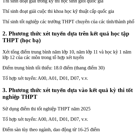
Thí sinh đoạt giải trong kỳ thi học sinh giỏi quốc gia
Thí sinh đoạt giải cuộc thi khoa học kỹ thuật cấp quốc gia
Thí sinh tốt nghiệp các trường THPT chuyên của các tỉnh/thành phố
2. Phương thức xét tuyển dựa trên kết quả học tập
THPT (học bạ)
Xét tổng điểm trung bình năm lớp 10, năm lớp 11 và học kỳ 1 năm
lớp 12 của các môn trong tổ hợp xét tuyển
Điểm trung bình tối thiểu: 18.0 điểm (thang điểm 30)
Tổ hợp xét tuyển: A00, A01, D01, D07, v.v.
3. Phương thức xét tuyển dựa vào kết quả kỳ thi tốt
nghiệp THPT
Sử dụng điểm thi tốt nghiệp THPT năm 2025
Tổ hợp xét tuyển: A00, A01, D01, D07, v.v.
Điểm sàn tùy theo ngành, dao động từ 16-25 điểm