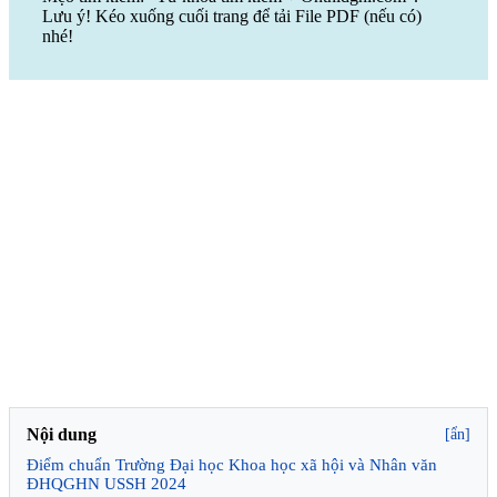
Lưu ý! Kéo xuống cuối trang để tải File PDF (nếu có)
nhé!
Nội dung
[ẩn]
Điểm chuẩn Trường Đại học Khoa học xã hội và Nhân văn
ĐHQGHN USSH 2024