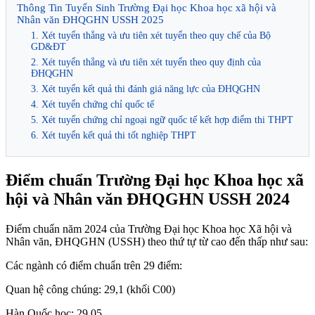
Thông Tin Tuyển Sinh Trường Đại học Khoa học xã hội và
Nhân văn ĐHQGHN USSH 2025
1. Xét tuyển thẳng và ưu tiên xét tuyển theo quy chế của Bộ
GD&ĐT
2. Xét tuyển thẳng và ưu tiên xét tuyển theo quy định của
ĐHQGHN
3. Xét tuyển kết quả thi đánh giá năng lực của ĐHQGHN
4. Xét tuyển chứng chỉ quốc tế
5. Xét tuyển chứng chỉ ngoại ngữ quốc tế kết hợp điểm thi THPT
6. Xét tuyển kết quả thi tốt nghiệp THPT
Điểm chuẩn Trường Đại học Khoa học xã
hội và Nhân văn ĐHQGHN USSH 2024
Điểm chuẩn năm 2024 của Trường Đại học Khoa học Xã hội và
Nhân văn, ĐHQGHN (USSH) theo thứ tự từ cao đến thấp như sau:
Các ngành có điểm chuẩn trên 29 điểm:
Quan hệ công chúng: 29,1 (khối C00)
Hàn Quốc học: 29,05