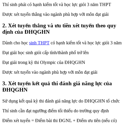
Thí sinh phải có hạnh kiểm tốt và học lực giỏi 3 năm THPT
Được xét tuyển thẳng vào ngành phù hợp với môn đạt giải
2. Xét tuyển thẳng và ưu tiên xét tuyển theo quy
định của ĐHQGHN
Dành cho học
sinh THPT
có hạnh kiểm tốt và học lực giỏi 3 năm
Đạt giải học sinh giỏi cấp tỉnh/thành phố trở lên
Đạt giải trong kỳ thi Olympic của ĐHQGHN
Được xét tuyển vào ngành phù hợp với môn đạt giải
3. Xét tuyển kết quả thi đánh giá năng lực của
ĐHQGHN
Sử dụng kết quả kỳ thi đánh giá năng lực do ĐHQGHN tổ chức
Thí sinh cần đạt ngưỡng điểm tối thiểu do trường quy định
Điểm xét tuyển = Điểm bài thi ĐGNL + Điểm ưu tiên (nếu có)