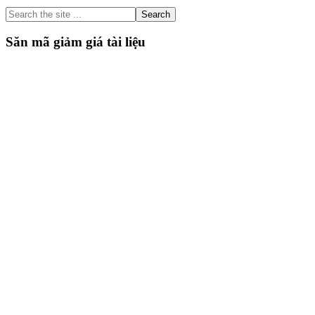
Sidebar
Search
the
site
Săn mã giảm giá tài liệu
...