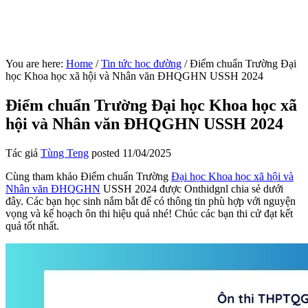
You are here:
Home
/
Tin tức học đường
/
Điểm chuẩn Trường Đại
học Khoa học xã hội và Nhân văn ĐHQGHN USSH 2024
Điểm chuẩn Trường Đại học Khoa học xã
hội và Nhân văn ĐHQGHN USSH 2024
Tác giả
Tùng Teng
posted
11/04/2025
Cùng tham khảo Điểm chuẩn Trường
Đại học Khoa học xã hội và
Nhân văn ĐHQGHN
USSH 2024 được Onthidgnl chia sẻ dưới
đây. Các bạn học sinh nắm bắt để có thông tin phù hợp với nguyện
vọng và kế hoạch ôn thi hiệu quả nhé! Chúc các bạn thi cử đạt kết
quả tốt nhất.