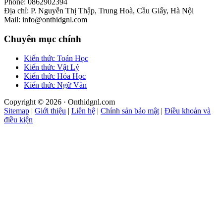
Phone: 0862902394
Địa chỉ: P. Nguyễn Thị Thập, Trung Hoà, Cầu Giấy, Hà Nội
Mail: info@onthidgnl.com
Chuyên mục chính
Kiến thức Toán Học
Kiến thức Vật Lý
Kiến thức Hóa Học
Kiến thức Ngữ Văn
Copyright © 2026 · Onthidgnl.com
Sitemap
|
Giới thiệu
|
Liên hệ
|
Chính sản bảo mật
|
Điều khoản và
điều kiện