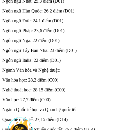
Ngôn ngữ Nhật: 25,3 điểm (D01)
Ngôn ngữ Hàn Quốc: 26,2 điểm (D01)
Ngôn ngữ Đức: 24,1 điểm (D01)
Ngôn ngữ Pháp: 23,6 điểm (D01)
Ngôn ngữ Nga: 22 điểm (D01)
Ngôn ngữ Tây Ban Nha: 23 điểm (D01)
Ngôn ngữ Italia: 22 điểm (D01)
Ngành Văn hóa và Nghệ thuật:
Văn hóa học: 28,2 điểm (C00)
Nghệ thuật học: 28,15 điểm (C00)
Văn học: 27,7 điểm (C00)
Ngành Quốc tế học và Quan hệ quốc tế:
Quan hệ quốc tế: 27,15 điểm (D14)
Quan hệ quốc tế (chuẩn quốc tế): 26,4 điểm (D14)