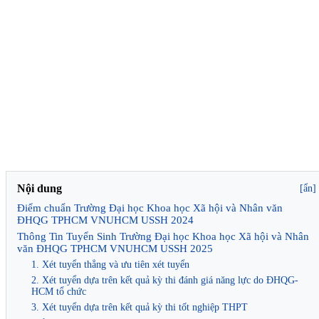
Nội dung
[ẩn]
Điểm chuẩn Trường Đại học Khoa học Xã hội và Nhân văn
ĐHQG TPHCM VNUHCM USSH 2024
Thông Tin Tuyển Sinh Trường Đại học Khoa học Xã hội và Nhân
văn ĐHQG TPHCM VNUHCM USSH 2025
1. Xét tuyển thẳng và ưu tiên xét tuyển
2. Xét tuyển dựa trên kết quả kỳ thi đánh giá năng lực do ĐHQG-
HCM tổ chức
3. Xét tuyển dựa trên kết quả kỳ thi tốt nghiệp THPT