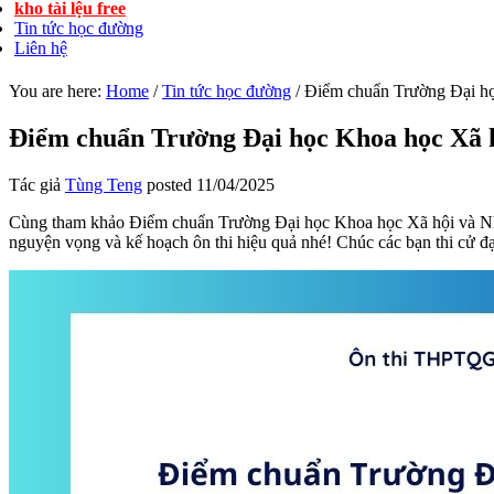
kho tài lệu free
Tin tức học đường
Liên hệ
You are here:
Home
/
Tin tức học đường
/
Điểm chuẩn Trường Đại
Điểm chuẩn Trường Đại học Khoa học 
Tác giả
Tùng Teng
posted
11/04/2025
Cùng tham khảo Điểm chuẩn Trường Đại học Khoa học Xã hội và 
nguyện vọng và kế hoạch ôn thi hiệu quả nhé! Chúc các bạn thi cử đạt