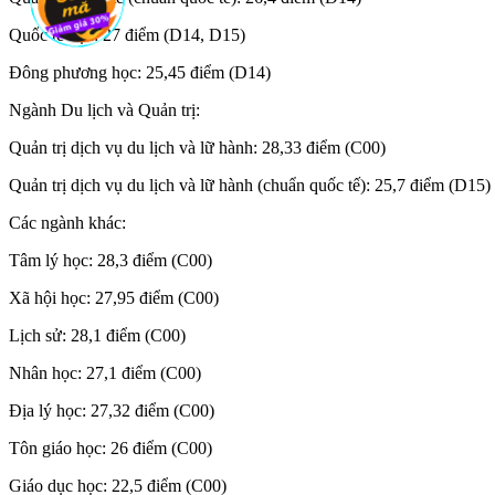
Quốc tế học: 27 điểm (D14, D15)
Đông phương học: 25,45 điểm (D14)
Ngành Du lịch và Quản trị:
Quản trị dịch vụ du lịch và lữ hành: 28,33 điểm (C00)
Quản trị dịch vụ du lịch và lữ hành (chuẩn quốc tế): 25,7 điểm (D15)
Các ngành khác:
Tâm lý học: 28,3 điểm (C00)
Xã hội học: 27,95 điểm (C00)
Lịch sử: 28,1 điểm (C00)
Nhân học: 27,1 điểm (C00)
Địa lý học: 27,32 điểm (C00)
Tôn giáo học: 26 điểm (C00)
Giáo dục học: 22,5 điểm (C00)