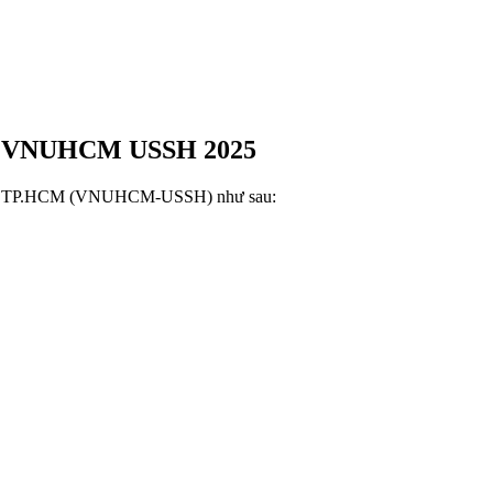
CM VNUHCM USSH 2025
, ĐHQG TP.HCM (VNUHCM-USSH) như sau: