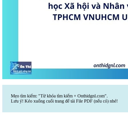
Mẹo tìm kiếm: "Từ khóa tìm kiếm + Onthidgnl.com".
Lưu ý! Kéo xuống cuối trang để tải File PDF (nếu có) nhé!