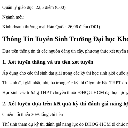
Quản lý giáo dục: 22,5 điểm (C00)
Ngành mới:
Kinh doanh thương mại Hàn Quốc: 26,96 điểm (D01)
Thông Tin Tuyển Sinh Trường Đại học
Dựa trên thông tin từ các nguồn đáng tin cậy, phương thức xét
1. Xét tuyển thẳng và ưu tiên xét tuyển
Áp dụng cho các thí sinh đạt giải trong các kỳ thi học sinh giỏi quốc g
Thí sinh đạt giải nhất, nhì, ba trong các kỳ thi Olympic bậc THP
Học sinh các trường THPT chuyên thuộc ĐHQG-HCM đạt học lực 
2. Xét tuyển dựa trên kết quả kỳ thi đánh giá năn
Chiếm tối thiểu 30% tổng chỉ tiêu
Thí sinh tham dự kỳ thi đánh giá năng lực do ĐHQG-HCM tổ chức