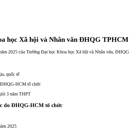
 Khoa học Xã hội và Nhân văn ĐHQG TPH
 tuyển năm 2025 của Trường Đại học Khoa học Xã hội và Nhân văn
ia, quốc tế
T do ĐHQG-HCM tổ chức
giỏi 3 năm THPT
g lực do ĐHQG-HCM tổ chức
 năm 2025