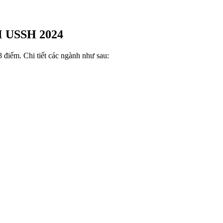
M USSH 2024
ểm. Chi tiết các ngành như sau: