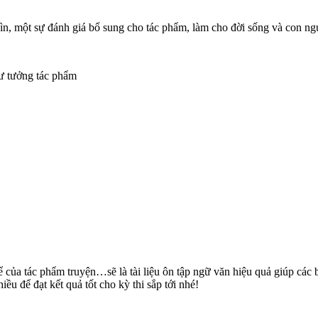
hìn, một sự đánh giá bổ sung cho tác phẩm, làm cho đời sống và con n
tư tưởng tác phẩm
 của tác phẩm truyện…sẽ là tài liệu ôn tập ngữ văn hiệu quả giúp các
ều để đạt kết quả tốt cho kỳ thi sắp tới nhé!