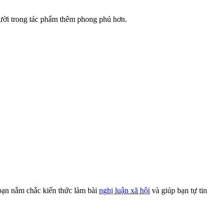
gười trong tác phẩm thêm phong phú hơn.
 bạn nắm chắc kiến thức làm bài
nghị luận xã hội
và giúp bạn tự tin