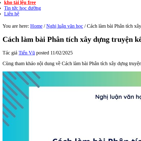
kho tài lệu free
Tin tức học đường
Liên hệ
You are here:
Home
/
Nghị luận văn học
/
Cách làm bài Phân tích xây
Cách làm bài Phân tích xây dựng truyện k
Tác giả
Tiến Vũ
posted
11/02/2025
Cùng tham khảo nội dung về Cách làm bài Phân tích xây dựng truyện 