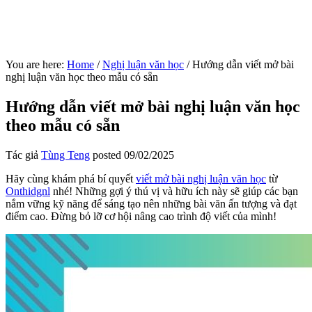
You are here:
Home
/
Nghị luận văn học
/
Hướng dẫn viết mở bài
nghị luận văn học theo mẫu có sẵn
Hướng dẫn viết mở bài nghị luận văn học
theo mẫu có sẵn
Tác giả
Tùng Teng
posted
09/02/2025
Hãy cùng khám phá bí quyết
viết mở bài nghị luận văn học
từ
Onthidgnl
nhé! Những gợi ý thú vị và hữu ích này sẽ giúp các bạn
nắm vững kỹ năng để sáng tạo nên những bài văn ấn tượng và đạt
điểm cao. Đừng bỏ lỡ cơ hội nâng cao trình độ viết của mình!