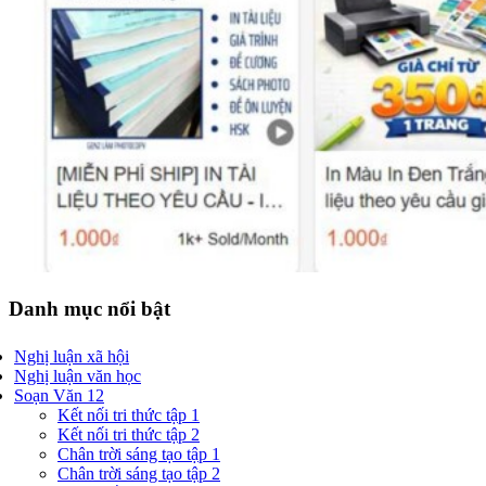
Danh mục nổi bật
Nghị luận xã hội
Nghị luận văn học
Soạn Văn 12
Kết nối tri thức tập 1
Kết nối tri thức tập 2
Chân trời sáng tạo tập 1
Chân trời sáng tạo tập 2