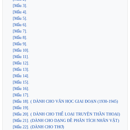
[Mẫu 3].
[Mẫu 4].
[Mẫu 5].
[Mẫu 6].
[Mẫu 7].
[Mẫu 8].
[Mẫu 9].
[Mẫu 10].
[Mẫu 11].
[Mẫu 12].
[Mẫu 13].
[Mẫu 14].
[Mẫu 15].
[Mẫu 16].
[Mẫu 17].
[Mẫu 18]. ( DÀNH CHO VĂN HỌC GIAI ĐOẠN (1930-1945)
[Mẫu 19].
[Mẫu 20]. ( DÀNH CHO THỂ LOẠI TRUYỆN THẦN THOẠI)
[Mẫu 21]. (DÀNH CHO DẠNG ĐỀ PHÂN TÍCH NHÂN VẬT)
[Mẫu 22]. (DÀNH CHO THƠ)