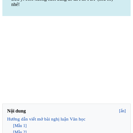
nhé!
Nội dung
[ẩn]
Hướng dẫn viết mở bài nghị luận Văn học
[Mẫu 1]
[Mẫu 2]