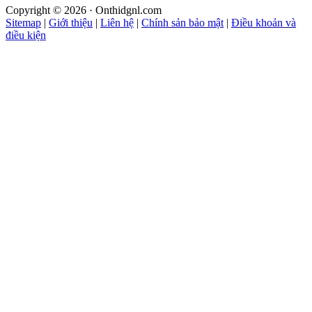
Copyright © 2026 · Onthidgnl.com
Sitemap
|
Giới thiệu
|
Liên hệ
|
Chính sản bảo mật
|
Điều khoản và
điều kiện