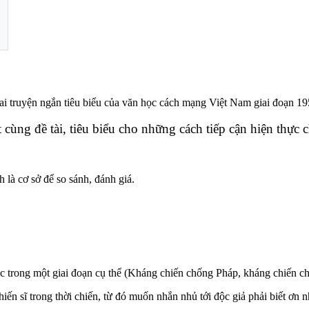
ai truyện ngắn tiêu biểu của văn học cách mạng Việt Nam giai đoạn 1
t cùng đề tài, tiêu biểu cho những cách tiếp cận hiện thực 
 là cơ sở để so sánh, đánh giá.
học trong một giai đoạn cụ thể (Kháng chiến chống Pháp, kháng chiến 
iến sĩ trong thời chiến, từ đó muốn nhắn nhủ tới độc giả phải biết ơn 