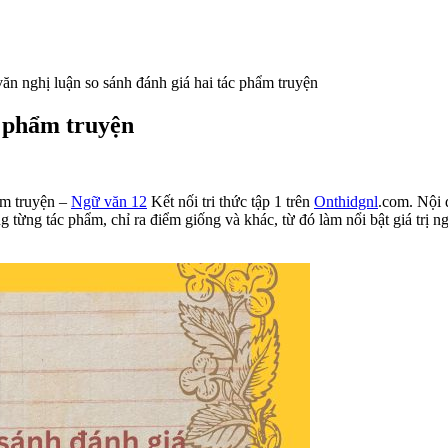
ăn nghị luận so sánh đánh giá hai tác phẩm truyện
c phẩm truyện
ẩm truyện –
Ngữ văn 12
Kết nối tri thức tập 1 trên
Onthidgnl
.com. Nội 
từng tác phẩm, chỉ ra điểm giống và khác, từ đó làm nổi bật giá trị ng