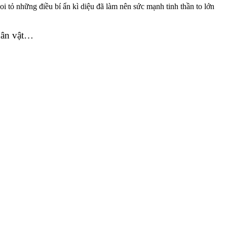
i tỏ những điều bí ẩn kì diệu đã làm nên sức mạnh tinh thần to lớn
nhân vật…