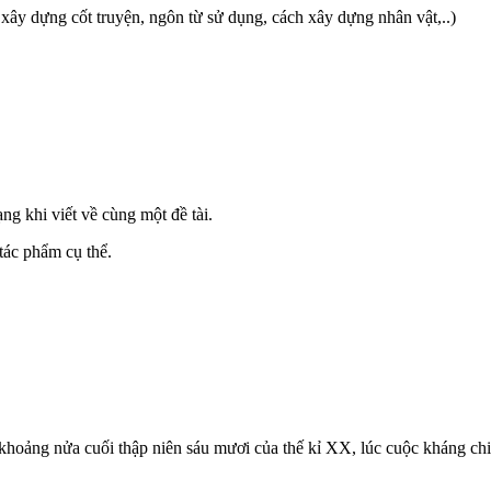
xây dựng cốt truyện, ngôn từ sử dụng, cách xây dựng nhân vật,..)
g khi viết về cùng một đề tài.
tác phẩm cụ thể.
g khoảng nửa cuối thập niên sáu mươi của thế kỉ XX, lúc cuộc kháng c