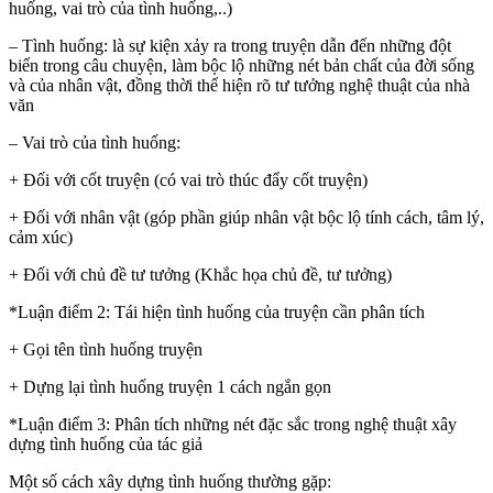
huống, vai trò của tình huống,..)
– Tình huống: là sự kiện xảy ra trong truyện dẫn đến những đột
biến trong câu chuyện, làm bộc lộ những nét bản chất của đời sống
và của nhân vật, đồng thời thể hiện rõ tư tưởng nghệ thuật của nhà
văn
– Vai trò của tình huống:
+ Đối với cốt truyện (có vai trò thúc đẩy cốt truyện)
+ Đối với nhân vật (góp phần giúp nhân vật bộc lộ tính cách, tâm lý,
cảm xúc)
+ Đối với chủ đề tư tưởng (Khắc họa chủ đề, tư tưởng)
*Luận điểm 2: Tái hiện tình huống của truyện cần phân tích
+ Gọi tên tình huống truyện
+ Dựng lại tình huống truyện 1 cách ngắn gọn
*Luận điểm 3: Phân tích những nét đặc sắc trong nghệ thuật xây
dựng tình huống của tác giả
Một số cách xây dựng tình huống thường gặp: