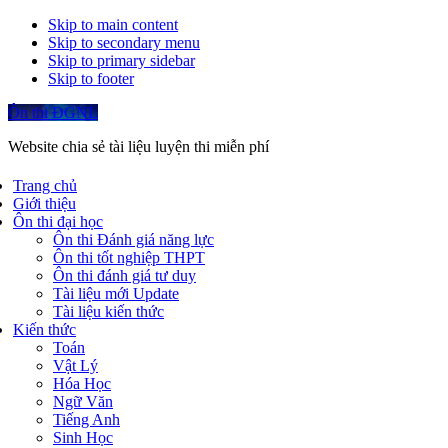
Skip to main content
Skip to secondary menu
Skip to primary sidebar
Skip to footer
Ôn thi ĐGNL
Website chia sẻ tài liệu luyện thi miễn phí
Trang chủ
Giới thiệu
Ôn thi đại học
Ôn thi Đánh giá năng lực
Ôn thi tốt nghiệp THPT
Ôn thi đánh giá tư duy
Tài liệu mới Update
Tài liệu kiến thức
Kiến thức
Toán
Vật Lý
Hóa Học
Ngữ Văn
Tiếng Anh
Sinh Học