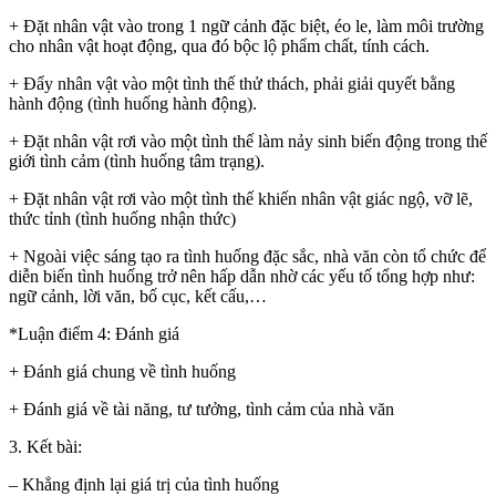
+ Đặt nhân vật vào trong 1 ngữ cảnh đặc biệt, éo le, làm môi trường
cho nhân vật hoạt động, qua đó bộc lộ phẩm chất, tính cách.
+ Đẩy nhân vật vào một tình thế thử thách, phải giải quyết bằng
hành động (tình huống hành động).
+ Đặt nhân vật rơi vào một tình thế làm nảy sinh biến động trong thế
giới tình cảm (tình huống tâm trạng).
+ Đặt nhân vật rơi vào một tình thế khiến nhân vật giác ngộ, vỡ lẽ,
thức tỉnh (tình huống nhận thức)
+ Ngoài việc sáng tạo ra tình huống đặc sắc, nhà văn còn tổ chức để
diễn biến tình huống trở nên hấp dẫn nhờ các yếu tố tổng hợp như:
ngữ cảnh, lời văn, bố cục, kết cấu,…
*Luận điểm 4: Đánh giá
+ Đánh giá chung về tình huống
+ Đánh giá về tài năng, tư tưởng, tình cảm của nhà văn
3. Kết bài:
– Khẳng định lại giá trị của tình huống