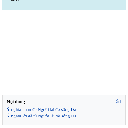
Nội dung
[ẩn]
Ý nghĩa nhan đề Người lái đò sông Đà
Ý nghĩa lời đề từ Người lái đò sông Đà