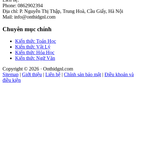
Phone: 0862902394
Địa chỉ: P. Nguyễn Thị Thập, Trung Hoà, Cầu Giấy, Hà Nội
Mail: info@onthidgnl.com
Chuyên mục chính
Kiến thức Toán Học
Kiến thức Vật Lý
Kiến thức Hóa Học
Kiến thức Ngữ Văn
Copyright © 2026 · Onthidgnl.com
Sitemap
|
Giới thiệu
|
Liên hệ
|
Chính sản bảo mật
|
Điều khoản và
điều kiện