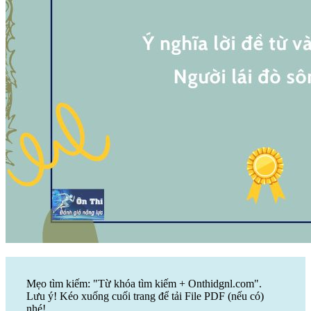
Mẹo tìm kiếm: "Từ khóa tìm kiếm + Onthidgnl.com".
Lưu ý! Kéo xuống cuối trang để tải File PDF (nếu có)
nhé!