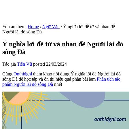
You are here:
Home
/
Ngữ Văn
/
Ý nghĩa lời đề từ và nhan đề
Người lái đò sông Đà
Ý nghĩa lời đề từ và nhan đề Người lái đò
sông Đà
Tác giả
Tiến Vũ
posted
22/03/2024
Cùng
Onthidgnl
tham khảo nội dung Ý nghĩa lời đề Người lái đò
sông Đà để học tập và ôn thi hiệu quả phần bài làm
Phân tích tác
phẩm Người lái đò sông Đà
nhé!