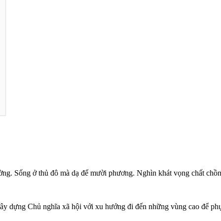
ường. Sống ở thủ đô mà dạ để mười phương. Nghìn khát vọng chất chồ
xây dựng Chủ nghĩa xã hội với xu hướng đi đến những vùng cao để phục