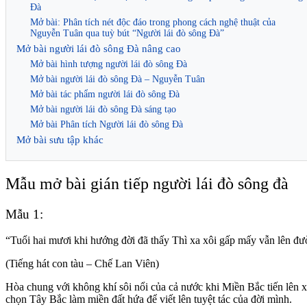
Đà
Mở bài: Phân tích nét độc đáo trong phong cách nghệ thuật của
Nguyễn Tuân qua tuỳ bút “Người lái đò sông Đà”
Mở bài người lái đò sông Đà nâng cao
Mở bài hình tượng người lái đò sông Đà
Mở bài người lái đò sông Đà – Nguyễn Tuân
Mở bài tác phẩm người lái đò sông Đà
Mở bài người lái đò sông Đà sáng tạo
Mở bài Phân tích Người lái đò sông Đà
Mở bài sưu tập khác
Mẫu mở bài gián tiếp người lái đò sông đà
Mẫu 1:
“Tuổi hai mươi khi hướng đời đã thấy Thì xa xôi gấp mấy vẫn lên đ
(Tiếng hát con tàu – Chế Lan Viên)
Hòa chung với không khí sôi nổi của cả nước khi Miền Bắc tiến lên 
chọn Tây Bắc làm miền đất hứa để viết lên tuyệt tác của đời mình.