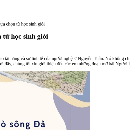
ựa chọn từ học sinh giỏi
từ học sinh giỏi
o tài năng và sự tinh tế của người nghệ sĩ Nguyễn Tuân. Nó không chỉ
ưới đây, chúng tôi xin giới thiệu đến các em những đoạn mở bài Người l