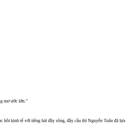
ng mơ ước lớn.”
 hồi kinh tế với tiếng hát đầy sông, đầy cầu thì Nguyễn Tuân đã lựa