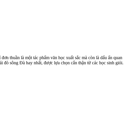
 đơn thuần là một tác phẩm văn học xuất sắc mà còn là dấu ấn quan
ái đò sông Đà hay nhất, được lựa chọn cẩn thận từ các học sinh giỏi.