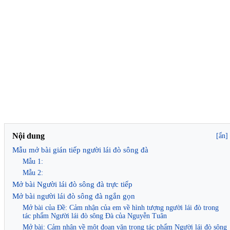
Nội dung
[ẩn]
Mẫu mở bài gián tiếp người lái đò sông đà
Mẫu 1:
Mẫu 2:
Mở bài Người lái đò sông đà trực tiếp
Mở bài người lái đò sông đà ngắn gọn
Mở bài của Đề: Cảm nhận của em về hình tượng người lái đò trong
tác phẩm Người lái đò sông Đà của Nguyễn Tuân
Mở bài: Cảm nhận về một đoạn văn trong tác phẩm Người lái đò sông