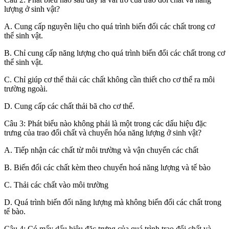
lượng ở sinh vật?
A. Cung cấp nguyên liệu cho quá trình biến đổi các chất trong cơ
thể sinh vật.
B. Chỉ cung cấp năng lượng cho quá trình biến đổi các chất trong cơ
thể sinh vật.
C. Chỉ giúp cơ thể thải các chất không cần thiết cho cơ thể ra môi
trường ngoài.
D. Cung cấp các chất thải bã cho cơ thể.
Câu 3: Phát biểu nào không phải là một trong các dấu hiệu đặc
trưng của trao đổi chất và chuyển hóa năng lượng ở sinh vật?
A. Tiếp nhận các chất từ môi trường và vận chuyển các chất
B. Biến đổi các chất kèm theo chuyển hoá năng lượng và tế bào
C. Thải các chất vào môi trường
D. Quá trình biến đổi năng lượng mà không biến đổi các chất trong
tế bào.
Câu 4: Có mấy dấu hiệu đặc trưng của quá trình trao đổi chất và