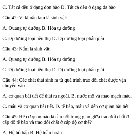
C. Tất cả đều ở dạng đơn bào D. Tất cả đều ở dạng đa bào
Câu 42: Vi khuẩn lam là sinh vật:
A. Quang tự dưỡng B. Hóa tự dưỡng
C. Dị dưỡng loại tiêu thụ D. Dị dưỡng loại phân giải
Câu 43: Nấm là sinh vật:
A. Quang tự dưỡng B. Hóa tự dưỡng
C. Dị dưỡng loại tiêu thụ D. Dị dưỡng loại phân giải
Câu 44: Các chất thải sinh ra từ quá trình trao đổi chất được vận
chuyển vào
A. cơ quan bài tiết để thải ra ngoài. B. nước mô và mao mạch máu.
C. máu và cơ quan bài tiết. D. tế bào, máu và đến cơ quan bài tiết.
Câu 45: Hệ cơ quan nào là cầu nối trung gian giữa trao đổi chất ở
cấp độ tế bào và trao đổi chất ở cấp độ cơ thể?
A. Hệ hô hấp B. Hệ tuần hoàn