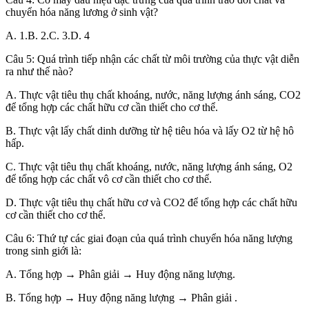
chuyển hóa năng lương ở sinh vật?
A. 1.B. 2.C. 3.D. 4
Câu 5: Quá trình tiếp nhận các chất từ môi trường của thực vật diễn
ra như thế nào?
A. Thực vật tiêu thụ chất khoáng, nước, năng lượng ánh sáng, CO2
để tổng hợp các chất hữu cơ cần thiết cho cơ thể.
B. Thực vật lấy chất dinh dưỡng từ hệ tiêu hóa và lấy O2 từ hệ hô
hấp.
C. Thực vật tiêu thụ chất khoáng, nước, năng lượng ánh sáng, O2
để tổng hợp các chất vô cơ cần thiết cho cơ thể.
D. Thực vật tiêu thụ chất hữu cơ và CO2 để tổng hợp các chất hữu
cơ cần thiết cho cơ thể.
Câu 6: Thứ tự các giai đoạn của quá trình chuyển hóa năng lượng
trong sinh giới là:
A. Tổng hợp → Phân giải → Huy động năng lượng.
B. Tổng hợp → Huy động năng lượng → Phân giải .