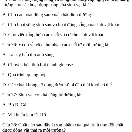
lượng cho các hoạt động sống của sinh vật khác
B. Cho các hoạt động sản xuất chất dinh dưỡng
C. Cho hoạt sống sinh sản và hoạt động sống của sinh vật khác
D. Cho việc tổng hợp các chất vô cơ cho sinh vật khác
Câu 36: Ví dụ về việc thu nhận các chất từ môi trường là:
A. Lá cây hấp thụ ánh sáng
B. Chuyển hóa tinh bột thành glucose
C. Quá trình quang hợp
D. Các chất không sử dụng được sẽ bị đào thải khỏi cơ thể
Câu 37: Sinh vật có khả năng tự dưỡng là:
A. Bò B. Gà
C. Vi khuẩn lam D. Hổ
Câu 38: Chất nào sau đây là sản phẩm của quá trình trao đổi chất
được động vật thải ra môi trường?