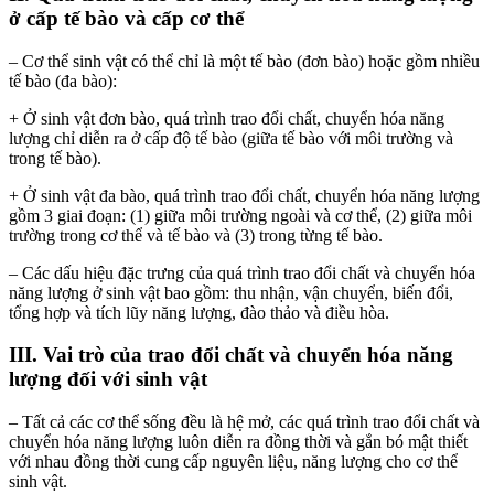
ở cấp tế bào và cấp cơ thể
– Cơ thể sinh vật có thể chỉ là một tế bào (đơn bào) hoặc gồm nhiều
tế bào (đa bào):
+ Ở sinh vật đơn bào, quá trình trao đổi chất, chuyển hóa năng
lượng chỉ diễn ra ở cấp độ tế bào (giữa tế bào với môi trường và
trong tế bào).
+ Ở sinh vật đa bào, quá trình trao đổi chất, chuyển hóa năng lượng
gồm 3 giai đoạn: (1) giữa môi trường ngoài và cơ thể, (2) giữa môi
trường trong cơ thể và tế bào và (3) trong từng tế bào.
– Các dấu hiệu đặc trưng của quá trình trao đổi chất và chuyển hóa
năng lượng ở sinh vật bao gồm: thu nhận, vận chuyển, biến đổi,
tổng hợp và tích lũy năng lượng, đào thảo và điều hòa.
III. Vai trò của trao đổi chất và chuyển hóa năng
lượng đối với sinh vật
– Tất cả các cơ thể sống đều là hệ mở, các quá trình trao đổi chất và
chuyển hóa năng lượng luôn diễn ra đồng thời và gắn bó mật thiết
với nhau đồng thời cung cấp nguyên liệu, năng lượng cho cơ thể
sinh vật.