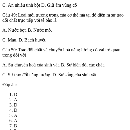
C. Ăn nhiều tinh bột D. Giữ ẩm vùng cổ
Câu 49: Loại môi trường trong của cơ thể mà tại đó diễn ra sự trao
đổi chất trực tiếp với tế bào là
A. Nước bọt. B. Nước mô.
C. Máu. D. Bạch huyết.
Câu 50: Trao đổi chất và chuyển hoá năng lượng có vai trò quan
trọng đối với
A. Sự chuyển hoá của sinh vật. B. Sự biến đổi các chất.
C. Sự trao đổi năng lượng. D. Sự sống của sinh vật.
Đáp án:
D
A
D
D
A
A
B