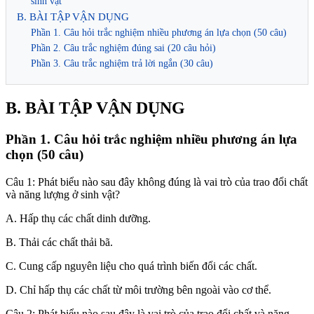
sinh vật
B. BÀI TẬP VẬN DỤNG
Phần 1. Câu hỏi trắc nghiệm nhiều phương án lựa chọn (50 câu)
Phần 2. Câu trắc nghiệm đúng sai (20 câu hỏi)
Phần 3. Câu trắc nghiệm trả lời ngắn (30 câu)
B. BÀI TẬP VẬN DỤNG
Phần 1. Câu hỏi trắc nghiệm nhiều phương án lựa
chọn (50 câu)
Câu 1: Phát biểu nào sau đây không đúng là vai trò của trao đổi chất
và năng lượng ở sinh vật?
A. Hấp thụ các chất dinh dưỡng.
B. Thải các chất thải bã.
C. Cung cấp nguyên liệu cho quá trình biến đổi các chất.
D. Chỉ hấp thụ các chất từ môi trường bên ngoài vào cơ thể.
Câu 2: Phát biểu nào sau đây là vai trò của trao đổi chất và năng