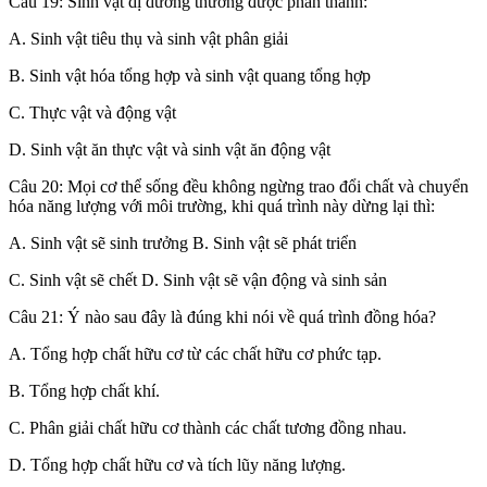
Câu 19: Sinh vật dị dưỡng thường được phân thành:
A. Sinh vật tiêu thụ và sinh vật phân giải
B. Sinh vật hóa tổng hợp và sinh vật quang tổng hợp
C. Thực vật và động vật
D. Sinh vật ăn thực vật và sinh vật ăn động vật
Câu 20: Mọi cơ thể sống đều không ngừng trao đổi chất và chuyển
hóa năng lượng với môi trường, khi quá trình này dừng lại thì:
A. Sinh vật sẽ sinh trưởng B. Sinh vật sẽ phát triển
C. Sinh vật sẽ chết D. Sinh vật sẽ vận động và sinh sản
Câu 21: Ý nào sau đây là đúng khi nói về quá trình đồng hóa?
A. Tổng hợp chất hữu cơ từ các chất hữu cơ phức tạp.
B. Tổng hợp chất khí.
C. Phân giải chất hữu cơ thành các chất tương đồng nhau.
D. Tổng hợp chất hữu cơ và tích lũy năng lượng.