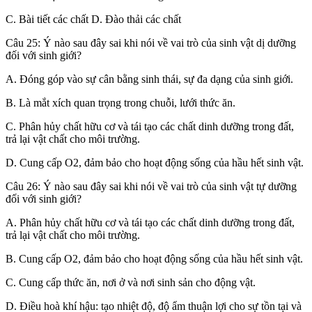
C. Bài tiết các chất D. Đào thải các chất
Câu 25: Ý nào sau đây sai khi nói về vai trò của sinh vật dị dưỡng
đối với sinh giới?
A. Đóng góp vào sự cân bằng sinh thái, sự đa dạng của sinh giới.
B. Là mắt xích quan trọng trong chuỗi, lưới thức ăn.
C. Phân hủy chất hữu cơ và tái tạo các chất dinh dưỡng trong đất,
trả lại vật chất cho môi trường.
D. Cung cấp O2, đảm bảo cho hoạt động sống của hầu hết sinh vật.
Câu 26: Ý nào sau đây sai khi nói về vai trò của sinh vật tự dưỡng
đối với sinh giới?
A. Phân hủy chất hữu cơ và tái tạo các chất dinh dưỡng trong đất,
trả lại vật chất cho môi trường.
B. Cung cấp O2, đảm bảo cho hoạt động sống của hầu hết sinh vật.
C. Cung cấp thức ăn, nơi ở và nơi sinh sản cho động vật.
D. Điều hoà khí hậu: tạo nhiệt độ, độ ẩm thuận lợi cho sự tồn tại và