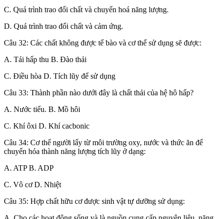
C. Quá trình trao đổi chất và chuyển hoá năng lượng.
D. Quá trình trao đổi chất và cảm ứng.
Câu 32: Các chất không được tế bào và cơ thể sử dụng sẽ được:
A. Tái hấp thu B. Đào thải
C. Điều hòa D. Tích lũy để sử dụng
Câu 33: Thành phần nào dưới đây là chất thải của hệ hô hấp?
A. Nước tiểu. B. Mồ hôi
C. Khí ôxi D. Khí cacbonic
Câu 34: Cơ thể người lấy từ môi trường oxy, nước và thức ăn để
chuyển hóa thành năng lượng tích lũy ở dạng:
A. ATP B. ADP
C. Vô cơ D. Nhiệt
Câu 35: Hợp chất hữu cơ được sinh vật tự dưỡng sử dụng:
A. Cho các hoạt động sống và là nguồn cung cấp nguyên liệu, năng