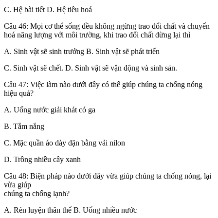
C. Hệ bài tiết D. Hệ tiêu hoá
Câu 46: Mọi cơ thể sống đều không ngừng trao đổi chất và chuyển
hoá năng lượng với môi trường, khi trao đổi chất dừng lại thì
A. Sinh vật sẽ sinh trưởng B. Sinh vật sẽ phát triển
C. Sinh vật sẽ chết. D. Sinh vật sẽ vận động và sinh sản.
Câu 47: Việc làm nào dưới đây có thể giúp chúng ta chống nóng
hiệu quả?
A. Uống nước giải khát có ga
B. Tắm nắng
C. Mặc quần áo dày dặn bằng vải nilon
D. Trồng nhiều cây xanh
Câu 48: Biện pháp nào dưới đây vừa giúp chúng ta chống nóng, lại
vừa giúp
chúng ta chống lạnh?
A. Rèn luyện thân thể B. Uống nhiều nước