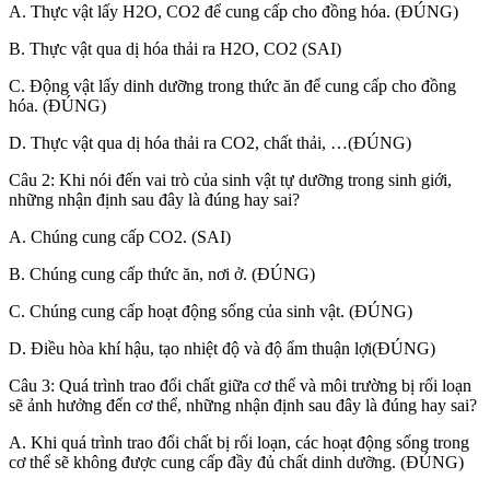
A. Thực vật lấy H2O, CO2 để cung cấp cho đồng hóa. (ĐÚNG)
B. Thực vật qua dị hóa thải ra H2O, CO2 (SAI)
C. Động vật lấy dinh dưỡng trong thức ăn để cung cấp cho đồng
hóa. (ĐÚNG)
D. Thực vật qua dị hóa thải ra CO2, chất thải, …(ĐÚNG)
Câu 2: Khi nói đến vai trò của sinh vật tự dưỡng trong sinh giới,
những nhận định sau đây là đúng hay sai?
A. Chúng cung cấp CO2. (SAI)
B. Chúng cung cấp thức ăn, nơi ở. (ĐÚNG)
C. Chúng cung cấp hoạt động sống của sinh vật. (ĐÚNG)
D. Điều hòa khí hậu, tạo nhiệt độ và độ ẩm thuận lợi(ĐÚNG)
Câu 3: Quá trình trao đổi chất giữa cơ thể và môi trường bị rối loạn
sẽ ảnh hưởng đến cơ thể, những nhận định sau đây là đúng hay sai?
A. Khi quá trình trao đổi chất bị rối loạn, các hoạt động sống trong
cơ thể sẽ không được cung cấp đầy đủ chất dinh dưỡng. (ĐÚNG)