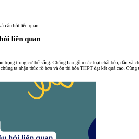
và câu hỏi liên quan
 hỏi liên quan
an trọng trong cơ thể sống. Chúng bao gồm các loại chất béo, dầu và c
p chúng ta nhận thức rõ hơn và ôn thi hóa THPT đạt kết quả cao. Cùng th