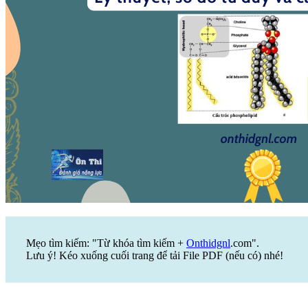
Mẹo tìm kiếm: "Từ khóa tìm kiếm +
Onthidgnl
.com".
Lưu ý! Kéo xuống cuối trang để tải File PDF (nếu có) nhé!