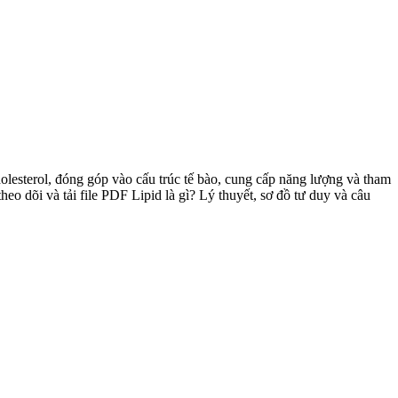
holesterol, đóng góp vào cấu trúc tế bào, cung cấp năng lượng và tham
eo dõi và tải file PDF Lipid là gì? Lý thuyết, sơ đồ tư duy và câu