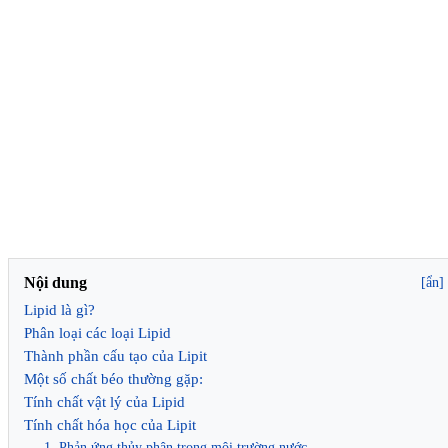
Nội dung
[ẩn]
Lipid là gì?
Phân loại các loại Lipid
Thành phần cấu tạo của Lipit
Một số chất béo thường gặp:
Tính chất vật lý của Lipid
Tính chất hóa học của Lipit
1, Phản ứng thủy phân trong môi trường nước