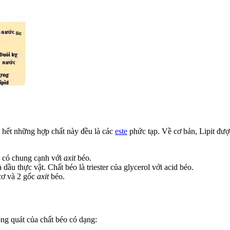
u hết những hợp chất này đều là các
este
phức tạp. Về cơ bản, Lipit được
 có chung cạnh với
axit
béo.
 thực vật. Chất béo là triester của glycerol với acid béo.
cơ và 2 gốc
axit
béo.
 tổng quát của chất béo có dạng: