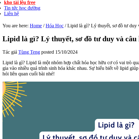
kho tài lệu free
Tin tức học đường
Liên hệ
You are here:
Home
/
Hóa Học
/
Lipid là gì? Lý thuyết, sơ đồ tư duy 
Lipid là gì? Lý thuyết, sơ đồ tư duy và câu
Tác giả
Tùng Teng
posted
15/10/2024
Lipid là gì? Lipid là một nhóm hợp chất hóa học hữu cơ có vai trò qu
gia vào nhiều quá trình sinh hóa khác nhau. Sự hiểu biết về lipid giú
hỏi liên quan cuối bài nhé!