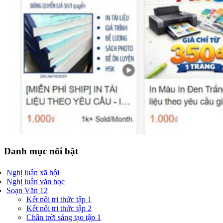
Danh mục nổi bật
Nghị luận xã hội
Nghị luận văn học
Soạn Văn 12
Kết nối tri thức tập 1
Kết nối tri thức tập 2
Chân trời sáng tạo tập 1