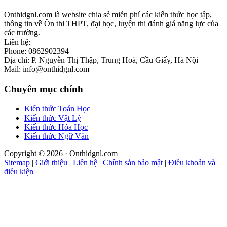
Onthidgnl.com là website chia sẻ miễn phí các kiến thức học tập,
thông tin về Ôn thi THPT, đại học, luyện thi đánh giá năng lực của
các trường.
Liên hệ:
Phone: 0862902394
Địa chỉ: P. Nguyễn Thị Thập, Trung Hoà, Cầu Giấy, Hà Nội
Mail: info@onthidgnl.com
Chuyên mục chính
Kiến thức Toán Học
Kiến thức Vật Lý
Kiến thức Hóa Học
Kiến thức Ngữ Văn
Copyright © 2026 · Onthidgnl.com
Sitemap
|
Giới thiệu
|
Liên hệ
|
Chính sản bảo mật
|
Điều khoản và
điều kiện