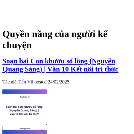
Quyền năng của người kể
chuyện
Soạn bài Con khướu sổ lồng (Nguyễn
Quang Sáng) | Văn 10 Kết nối tri thức
Tác giả
Tiến Vũ
posted
24/02/2025