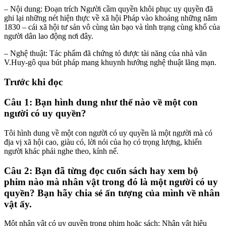
– Nội dung: Đoạn trích Người cầm quyền khôi phục uy quyền đã
ghi lại những nét hiện thực về xã hội Pháp vào khoảng những năm
1830 – cái xã hội tư sản vô cùng tàn bạo và tình trạng cùng khổ của
người dân lao động nơi đây.
– Nghệ thuật: Tác phẩm đã chứng tỏ được tài năng của nhà văn
V.Huy-gô qua bút pháp mang khuynh hướng nghệ thuật lãng mạn.
Trước khi đọc
Câu 1: Bạn hình dung như thế nào về một con
người có uy quyền?
Tôi hình dung về một con người có uy quyền là một người mà có
địa vị xã hội cao, giàu có, lời nói của họ có trọng lượng, khiến
người khác phải nghe theo, kính nể.
Câu 2: Bạn đã từng đọc cuốn sách hay xem bộ
phim nào mà nhân vật trong đó là một người có uy
quyền? Bạn hãy chia sẻ ấn tượng của mình về nhân
vật ấy.
Một nhân vật có uy quyền trong phim hoặc sách: Nhân vật hiệu