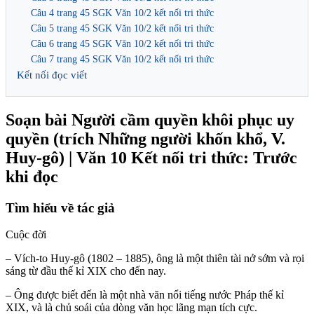
Câu 4 trang 45 SGK Văn 10/2 kết nối tri thức
Câu 5 trang 45 SGK Văn 10/2 kết nối tri thức
Câu 6 trang 45 SGK Văn 10/2 kết nối tri thức
Câu 7 trang 45 SGK Văn 10/2 kết nối tri thức
Kết nối đọc viết
Soạn bài Người cầm quyền khôi phục uy
quyền (trích Những người khốn khổ, V.
Huy-gô) | Văn 10 Kết nối tri thức: Trước
khi đọc
Tìm hiểu về tác giả
Cuộc đời
– Vích-to Huy-gô (1802 – 1885), ông là một thiên tài nở sớm và rọi
sáng từ đầu thế kỉ XIX cho đến nay.
– Ông được biết đến là một nhà văn nổi tiếng nước Pháp thế kỉ
XIX, và là chủ soái của dòng văn học lãng mạn tích cực.