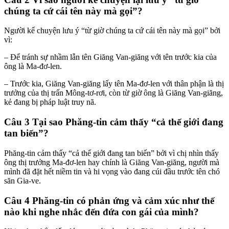
chúng ta cứ cái tên này mà gọi”?
Người kể chuyện lưu ý “từ giờ chúng ta cứ cái tên này mà gọi” bởi
vì:
– Để tránh sự nhầm lẫn tên Giăng Van-giăng với tên trước kia của
ông là Ma-đơ-len.
– Trước kia, Giăng Van-giăng lấy tên Ma-đơ-len với thân phận là thị
trưởng của thị trấn Mông-tơ-rơi, còn từ giờ ông là Giăng Van-giăng,
kẻ đang bị pháp luật truy nã.
Câu 3 Tại sao Phăng-tin cảm thấy “cả thế giới đang
tan biến”?
Phăng-tin cảm thấy “cả thế giới đang tan biến” bởi vì chị nhìn thấy
ông thị trưởng Ma-đơ-len hay chính là Giăng Van-giăng, người mà
mình đã đặt hết niềm tin và hi vọng vào đang cúi đầu trước tên chó
săn Gia-ve.
Câu 4 Phăng-tin có phản ứng và cảm xúc như thế
nào khi nghe nhắc đến đứa con gái của mình?