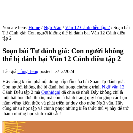
You are here:
Home
/
Ngữ Văn
/
Văn 12 Cánh diều tập 2
/
Soạn bài
Tự đánh giá: Con người không thể bị đánh bại Văn 12 Cánh diều
tập 2
Soạn bài Tự đánh giá: Con người không
thể bị đánh bại Văn 12 Cánh diều tập 2
Tác giả
Tùng Teng
posted
13/12/2024
Hãy cùng khám phá nội dung hấp dẫn của bài Soạn Tự đánh giá:
Con người không thể bị đánh bại trong chương trình
Ngữ văn 12
Cánh Diều tập 2 mà
Onthidgnl
đã chia sẻ nhé! Đây không chỉ là
một bài học đơn thuần, mà còn là hành trang quý báu giúp các bạn
nắm vững kiến thức và phát triển tư duy cho môn Ngữ văn. Hãy
cùng nhau học tập và chinh phục những kiến thức thú vị này để trở
thành những học sinh xuất sắc!