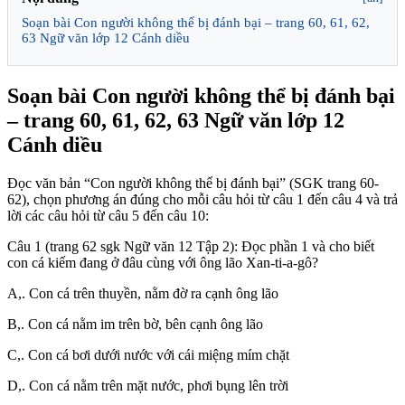
Soạn bài Con người không thể bị đánh bại – trang 60, 61, 62,
63 Ngữ văn lớp 12 Cánh diều
Soạn bài Con người không thể bị đánh bại
– trang 60, 61, 62, 63 Ngữ văn lớp 12
Cánh diều
Đọc văn bản “Con người không thể bị đánh bại” (SGK trang 60-
62), chọn phương án đúng cho mỗi câu hỏi từ câu 1 đến câu 4 và trả
lời các câu hỏi từ câu 5 đến câu 10:
Câu 1 (trang 62 sgk Ngữ văn 12 Tập 2): Đọc phần 1 và cho biết
con cá kiếm đang ở đâu cùng với ông lão Xan-ti-a-gô?
A,. Con cá trên thuyền, nằm đờ ra cạnh ông lão
B,. Con cá nằm im trên bờ, bên cạnh ông lão
C,. Con cá bơi dưới nước với cái miệng mím chặt
D,. Con cá nằm trên mặt nước, phơi bụng lên trời