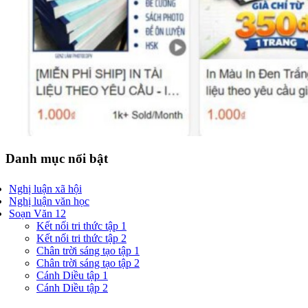
Danh mục nổi bật
Nghị luận xã hội
Nghị luận văn học
Soạn Văn 12
Kết nối tri thức tập 1
Kết nối tri thức tập 2
Chân trời sáng tạo tập 1
Chân trời sáng tạo tập 2
Cánh Diều tập 1
Cánh Diều tập 2