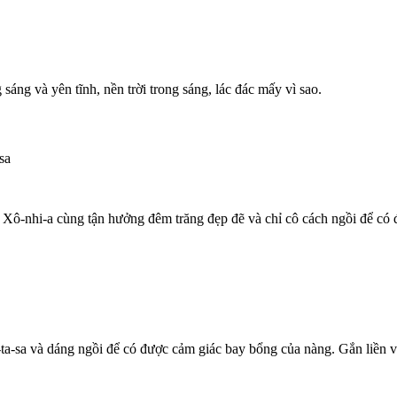
áng và yên tĩnh, nền trời trong sáng, lác đác mấy vì sao.
sa
i Xô-nhi-a cùng tận hưởng đêm trăng đẹp đẽ và chỉ cô cách ngồi để có
a-sa và dáng ngồi để có được cảm giác bay bổng của nàng. Gắn liền v