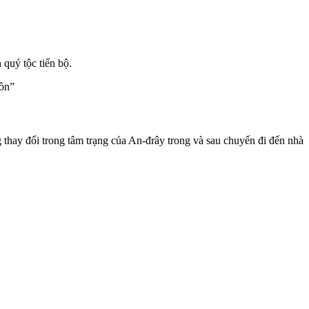
 quý tộc tiến bộ.
hồn”
 thay đổi trong tâm trạng của An-đrây trong và sau chuyến đi đến nhà