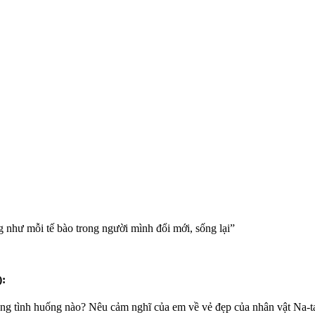
 như mỗi tế bào trong người mình đổi mới, sống lại”
):
ong tình huống nào? Nêu cảm nghĩ của em về vẻ đẹp của nhân vật Na-ta