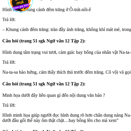
Hình dung khung cảnh đêm trăng ở Ô-trát-nôi-ê
Trả lời:
– Khung cảnh đêm trăng: tràn đầy ánh trăng, không khí mát mẻ, trong s
Câu hỏi (trang 51 sgk Ngữ văn 12 Tập 2):
Hình dung tâm trạng vui tươi, cảm giác bay bổng của nhân vật Na-ta-
Trả lời:
Na-ta-sa hào hứng, cảm thấy thích thú trước đêm trăng. Cô vội vã gọ
Câu hỏi (trang 51 sgk Ngữ văn 12 Tập 2):
Minh họa dưới đây liên quan gì đến nội dung văn bản ?
Trả lời:
Hình minh họa giúp người đọc hình dung rõ hơn chân dung nàng Na-t
dưới đầu gối thế này ôm thật chặt…bay bổng lên cho mà xem”