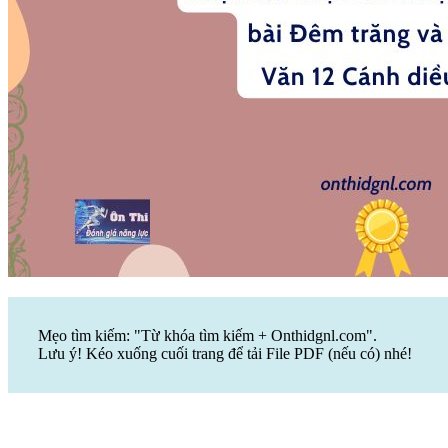
Mẹo tìm kiếm: "Từ khóa tìm kiếm + Onthidgnl.com".
Lưu ý! Kéo xuống cuối trang để tải File PDF (nếu có) nhé!