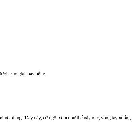
 được cảm giác bay bổng.
ới nội dung “Đây này, cứ ngồi xổm như thế này nhé, vòng tay xuống