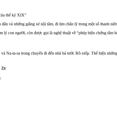
 của thế kỷ XIX”
 dân và những giằng xé nội tâm, đi tìm chân lý trong một số thanh niên
tâm lý con người, còn được gọi là nghệ thuật về “phép biện chứng tâm 
 và Na-ta-sa trong chuyến đi đến nhà bá tước Rô-xtốp. Thể hiện những
 2):
y