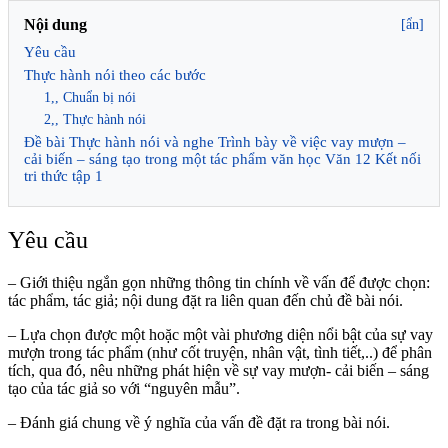
Nội dung
[ẩn]
Yêu cầu
Thực hành nói theo các bước
1,, Chuẩn bị nói
2,, Thực hành nói
Đề bài Thực hành nói và nghe Trình bày về việc vay mượn –
cải biến – sáng tạo trong một tác phẩm văn học Văn 12 Kết nối
tri thức tập 1
Yêu cầu
– Giới thiệu ngắn gọn những thông tin chính về vấn để được chọn:
tác phẩm, tác giả; nội dung đặt ra liên quan đến chủ đề bài nói.
– Lựa chọn được một hoặc một vài phương diện nổi bật của sự vay
mượn trong tác phẩm (như cốt truyện, nhân vật, tình tiết,..) để phân
tích, qua đó, nêu những phát hiện về sự vay mượn- cải biến – sáng
tạo của tác giả so với “nguyên mẫu”.
– Đánh giá chung về ý nghĩa của vấn đề đặt ra trong bài nói.