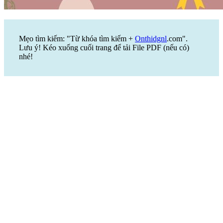
Mẹo tìm kiếm: "Từ khóa tìm kiếm +
Onthidgnl
.com".
Lưu ý! Kéo xuống cuối trang để tải File PDF (nếu có)
nhé!