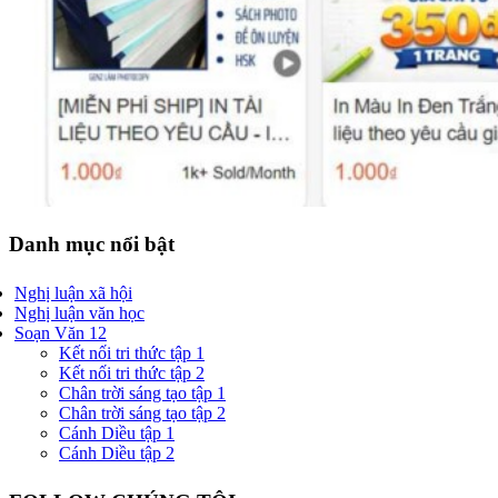
Danh mục nổi bật
Nghị luận xã hội
Nghị luận văn học
Soạn Văn 12
Kết nối tri thức tập 1
Kết nối tri thức tập 2
Chân trời sáng tạo tập 1
Chân trời sáng tạo tập 2
Cánh Diều tập 1
Cánh Diều tập 2