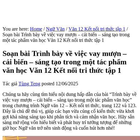
You are here:
Home
/
Ngữ Văn
/
Văn 12 Kết nối tri thức tập 1
/
Soạn bài Trình bày về việc vay mượn – cải biến – sáng tạo trong
một tác phẩm văn học Văn 12 Kết nối tri thức tập 1
Soạn bài Trình bày về việc vay mượn –
cải biến – sáng tạo trong một tác phẩm
văn học Văn 12 Kết nối tri thức tập 1
Tác giả
Tùng Teng
posted
12/06/2025
Chúng ta hãy cùng tìm hiểu nội dung hấp dẫn của bài “Trình bày về
việc vay mượn – cải biến – sáng tạo trong một tác phẩm văn học”
trong chương trình Ngữ văn 12 – Kết nối tri thức, trang 122 và 123.
Đây là chủ đề thú vị, giúp các bạn vừa củng cố kiến thức vừa khơi
gợi khả năng sáng tạo khi phân tích và cảm nhận văn học. Hãy sẵn
sàng mở rộng vốn hiểu biết và phát huy trí tưởng tượng để những
giờ học Ngữ văn trở nên sinh động và cuốn hút hơn nhé!