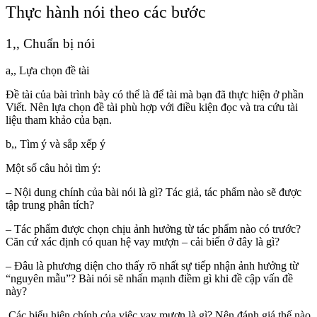
Thực hành nói theo các bước
1,, Chuẩn bị nói
a,, Lựa chọn đề tài
Đề tài của bài trình bày có thể là để tài mà bạn đã thực hiện ở phần
Viết. Nên lựa chọn đề tài phù hợp với điều kiện đọc và tra cứu tài
liệu tham khảo của bạn.
b,, Tìm ý và sắp xếp ý
Một số câu hỏi tìm ý:
– Nội dung chính của bài nói là gì? Tác giả, tác phẩm nào sẽ được
tập trung phân tích?
– Tác phẩm được chọn chịu ảnh hưởng từ tác phẩm nào có trước?
Căn cứ xác định có quan hệ vay mượn – cải biến ở đây là gì?
– Đâu là phương diện cho thấy rõ nhất sự tiếp nhận ảnh hưởng từ
“nguyên mẫu”? Bài nói sẽ nhấn mạnh điềm gì khi đề cập vấn đề
này?
Các biểu hiện chính của việc vay mượn là gì? Nên đánh giá thế nào