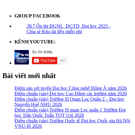
GROUP FACEBOOK
2K7 Ôn thi ĐGNL, ĐGTD, Đại học 2025 -
Chia sẻ Kho tài liệu miễn phí
KÊNH YOUTUBE:
Bài viết mới nhất
Điểm sàn xét tuyển Đại học Công nghệ Đông Á năm 2026
Điểm chuẩn (sàn) Đại học Cao Đẳng các trường năm 2026
Điểm chuẩn (sàn) Trường Sĩ Quan Lục Quân 2 – Đại học
Nguyễn Huệ NHU 2026
Điểm chuẩn (sàn) Trường Sĩ quan Lục quân 1 Trường Đại
học Trần Quốc Tuấn TQT Uni 2026
Điểm chuẩn (sàn) Trường Quốc tế Đại học Quốc gia Hà Nội
VNU-IS 2026