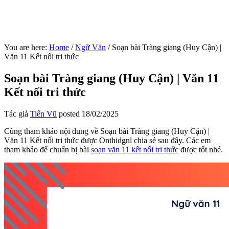
You are here:
Home
/
Ngữ Văn
/
Soạn bài Tràng giang (Huy Cận) |
Văn 11 Kết nối tri thức
Soạn bài Tràng giang (Huy Cận) | Văn 11
Kết nối tri thức
Tác giả
Tiến Vũ
posted
18/02/2025
Cùng tham khảo nội dung về Soạn bài Tràng giang (Huy Cận) |
Văn 11 Kết nối tri thức được Onthidgnl chia sẻ sau đây. Các em
tham khảo để chuẩn bị bài
soạn văn 11 kết nối tri thức
được tốt nhé.