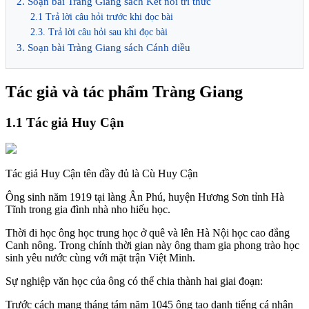
2. Soạn bài Tràng Giang sách Kết nối tri thức
2.1 Trả lời câu hỏi trước khi đọc bài
2.3. Trả lời câu hỏi sau khi đọc bài
3. Soạn bài Tràng Giang sách Cánh diều
Tác giả và tác phẩm Tràng Giang
1.1 Tác giả Huy Cận
Tác giả Huy Cận tên đầy đủ là Cù Huy Cận
Ông sinh năm 1919 tại làng Ân Phú, huyện Hương Sơn tỉnh Hà
Tĩnh trong gia đình nhà nho hiếu học.
Thời đi học ông học trung học ở quê và lên Hà Nội học cao đẳng
Canh nông. Trong chính thời gian này ông tham gia phong trào học
sinh yêu nước cùng với mặt trận Việt Minh.
Sự nghiệp văn học của ông có thể chia thành hai giai đoạn:
Trước cách mạng tháng tám năm 1045 ông tạo danh tiếng cá nhân