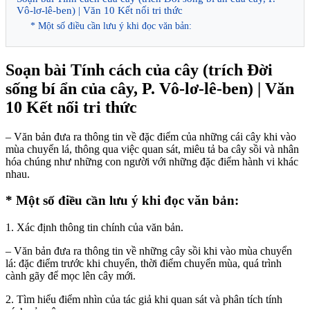
Vô-lơ-lê-ben) | Văn 10 Kết nối tri thức
* Một số điều cần lưu ý khi đọc văn bản:
Soạn bài Tính cách của cây (trích Đời
sống bí ẩn của cây, P. Vô-lơ-lê-ben) | Văn
10 Kết nối tri thức
– Văn bản đưa ra thông tin về đặc điểm của những cái cây khi vào
mùa chuyển lá, thông qua việc quan sát, miêu tả ba cây sồi và nhân
hóa chúng như những con người với những đặc điểm hành vi khác
nhau.
* Một số điều cần lưu ý khi đọc văn bản:
1. Xác định thông tin chính của văn bản.
– Văn bản đưa ra thông tin về những cây sồi khi vào mùa chuyển
lá: đặc điểm trước khi chuyển, thời điểm chuyển mùa, quá trình
cành gãy để mọc lên cây mới.
2. Tìm hiểu điểm nhìn của tác giả khi quan sát và phân tích tính