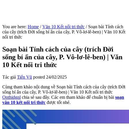
You are here:
Home
/
Văn 10 Kết nối tri thức
/
Soạn bài Tính cách
của cây (trích Đời sống bí ẩn của cây, P. Vô-lơ-lê-ben) | Văn 10 Kết
nối tri thức
Soạn bài Tính cách của cây (trích Đời
sống bí ẩn của cây, P. Vô-lơ-lê-ben) | Văn
10 Kết nối tri thức
Tác giả
Tiến Vũ
posted
24/02/2025
Cùng tham khảo nội dung về Soạn bài Tính cách của cây (trích Đời
sống bí ẩn của cây, P. Vô-lơ-lê-ben) | Văn 10 Kết nối tri thức
Onthidgnl
chia sẻ sau đây. Các em tham khảo để chuẩn bị bài
soạn
văn 10 kết nối tri thức
được tốt nhé.