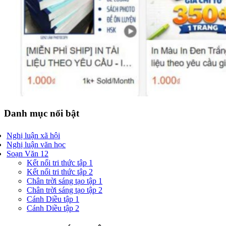
Danh mục nổi bật
Nghị luận xã hội
Nghị luận văn học
Soạn Văn 12
Kết nối tri thức tập 1
Kết nối tri thức tập 2
Chân trời sáng tạo tập 1
Chân trời sáng tạo tập 2
Cánh Diều tập 1
Cánh Diều tập 2