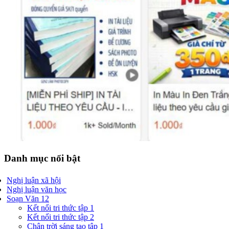
Danh mục nổi bật
Nghị luận xã hội
Nghị luận văn học
Soạn Văn 12
Kết nối tri thức tập 1
Kết nối tri thức tập 2
Chân trời sáng tạo tập 1