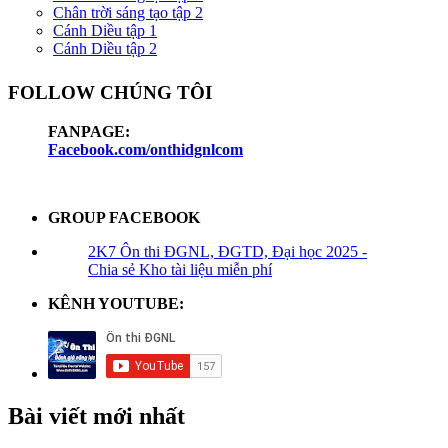
Chân trời sáng tạo tập 2
Cánh Diều tập 1
Cánh Diều tập 2
FOLLOW CHÚNG TÔI
FANPAGE:
Facebook.com/onthidgnlcom
GROUP FACEBOOK
2K7 Ôn thi ĐGNL, ĐGTD, Đại học 2025 -
Chia sẻ Kho tài liệu miễn phí
KÊNH YOUTUBE:
Bài viết mới nhất