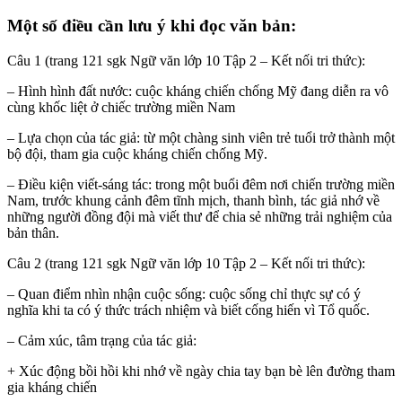
Một số điều cần lưu ý khi đọc văn bản:
Câu 1 (trang 121 sgk Ngữ văn lớp 10 Tập 2 – Kết nối tri thức):
– Hình hình đất nước: cuộc kháng chiến chống Mỹ đang diễn ra vô
cùng khốc liệt ở chiếc trường miền Nam
– Lựa chọn của tác giả: từ một chàng sinh viên trẻ tuổi trở thành một
bộ đội, tham gia cuộc kháng chiến chống Mỹ.
– Điều kiện viết-sáng tác: trong một buổi đêm nơi chiến trường miền
Nam, trước khung cảnh đêm tĩnh mịch, thanh bình, tác giả nhớ về
những người đồng đội mà viết thư để chia sẻ những trải nghiệm của
bản thân.
Câu 2 (trang 121 sgk Ngữ văn lớp 10 Tập 2 – Kết nối tri thức):
– Quan điểm nhìn nhận cuộc sống: cuộc sống chỉ thực sự có ý
nghĩa khi ta có ý thức trách nhiệm và biết cống hiến vì Tổ quốc.
– Cảm xúc, tâm trạng của tác giả:
+ Xúc động bồi hồi khi nhớ về ngày chia tay bạn bè lên đường tham
gia kháng chiến