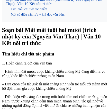
Thạc) | Văn 10 Kết nối tri thức
Tìm hiểu chi tiết tác phẩm
Một số điều cần lưu ý khi đọc văn bản:
Soạn bài Mãi mãi tuổi hai mươi (trích
nhật ký của Nguyễn Văn Thạc) | Văn 10
Kết nối tri thức
Tìm hiểu chi tiết tác phẩm
1. Hoàn cảnh ra đời của văn bản
– Hình hình đất nước: cuộc kháng chiến chống Mỹ đang diễn ra vô
cùng khốc liệt ở chiếc trường miền Nam
– Lựa chọn của tác giả: từ một chàng sinh viên trẻ tuổi trở thành một
bộ đội, tham gia cuộc kháng chiến chống Mỹ.
– Điều kiện viết-sáng tác: trong một buổi đêm nơi chiến trường miền
Nam, trước khung cảnh đêm tĩnh mịch, thanh bình, tác giả nhớ về
những người đồng đội mà viết thư để chia sẻ những trải nghiệm của