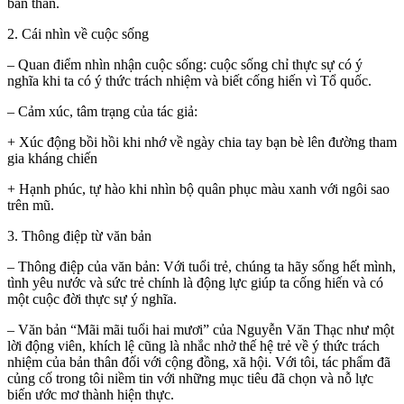
bản thân.
2. Cái nhìn về cuộc sống
– Quan điểm nhìn nhận cuộc sống: cuộc sống chỉ thực sự có ý
nghĩa khi ta có ý thức trách nhiệm và biết cống hiến vì Tổ quốc.
– Cảm xúc, tâm trạng của tác giả:
+ Xúc động bồi hồi khi nhớ về ngày chia tay bạn bè lên đường tham
gia kháng chiến
+ Hạnh phúc, tự hào khi nhìn bộ quân phục màu xanh với ngôi sao
trên mũ.
3. Thông điệp từ văn bản
– Thông điệp của văn bản: Với tuổi trẻ, chúng ta hãy sống hết mình,
tình yêu nước và sức trẻ chính là động lực giúp ta cống hiến và có
một cuộc đời thực sự ý nghĩa.
– Văn bản “Mãi mãi tuổi hai mươi” của Nguyễn Văn Thạc như một
lời động viên, khích lệ cũng là nhắc nhở thế hệ trẻ về ý thức trách
nhiệm của bản thân đối với cộng đồng, xã hội. Với tôi, tác phẩm đã
củng cố trong tôi niềm tin với những mục tiêu đã chọn và nỗ lực
biến ước mơ thành hiện thực.