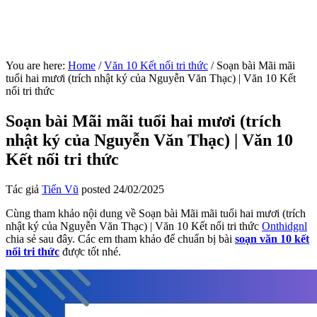
You are here:
Home
/
Văn 10 Kết nối tri thức
/
Soạn bài Mãi mãi
tuổi hai mươi (trích nhật ký của Nguyễn Văn Thạc) | Văn 10 Kết
nối tri thức
Soạn bài Mãi mãi tuổi hai mươi (trích
nhật ký của Nguyễn Văn Thạc) | Văn 10
Kết nối tri thức
Tác giả
Tiến Vũ
posted
24/02/2025
Cùng tham khảo nội dung về Soạn bài Mãi mãi tuổi hai mươi (trích
nhật ký của Nguyễn Văn Thạc) | Văn 10 Kết nối tri thức
Onthidgnl
chia sẻ sau đây. Các em tham khảo để chuẩn bị bài
soạn văn 10 kết
nối tri thức
được tốt nhé.