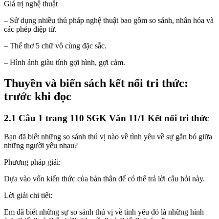
Giá trị nghệ thuật
– Sử dụng nhiều thủ pháp nghệ thuật bao gồm so sánh, nhân hóa và
các phép điệp từ.
– Thể thơ 5 chữ vô cùng đặc sắc.
– Hình ảnh giàu tính gợi hình, gợi cảm.
Thuyền và biển sách kết nối tri thức:
trước khi đọc
2.1 Câu 1 trang 110 SGK Văn 11/1 Kết nối tri thức
Bạn đã biết những so sánh thú vị nào về tình yêu về sự gắn bó giữa
những người yêu nhau?
Phương pháp giải:
Dựa vào vốn kiến thức của bản thân để có thể trả lời câu hỏi này.
Lời giải chi tiết:
Em đã biết những sự so sánh thú vị về tình yêu đó là những hình