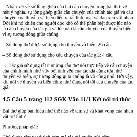
– Nhận xét về sự lồng ghép của hai câu chuyện trong bài thơ: về
mặt ý nghĩa, sự lồng ghép giữa câu chuyện của chính tác giả và câu
chuyện của thuyền và biển diễn ra rất linh hoạt và đan xen với nhau.
Đôi khi nó khiến cho người đọc khó có thể phân biệt được lúc nào
là câu chuyện của tác giả và lúc nào là câu chuyện của thuyền biển
vì sự tương đồng giữa chúng.
– Số dòng thơ được sử dụng cho thuyền và biển: 26 câu
– Số dòng thơ sử dụng cho câu chuyện của tác giả: 4 câu
→ Tác giả sử dụng rất ít những câu thơ nói trực tiếp về câu chuyện
của chính mình như vậy bởi tình yêu của tác giả cũng tựa như
thuyền và biển, sự tương đồng giữa chúng là vô cùng nhỏ. Bởi vậy,
khi nói về thuyền và biển cũng như đang nói tới câu chuyện của tác
giả.
4.5 Câu 5 trang 112 SGK Văn 11/1 Kết nối tri thức
Bài thơ giúp bạn hiểu như thế nào về tâm sự và khát vọng của nhân
vật trữ tình?
Phương pháp giải: