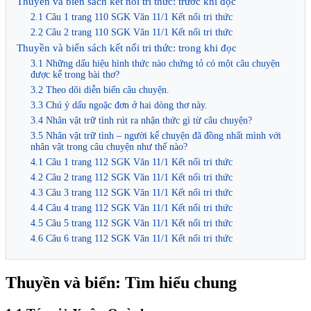
Thuyền và biển sách kết nối tri thức: trước khi đọc
2.1 Câu 1 trang 110 SGK Văn 11/1 Kết nối tri thức
2.2 Câu 2 trang 110 SGK Văn 11/1 Kết nối tri thức
Thuyền và biển sách kết nối tri thức: trong khi đọc
3.1 Những dấu hiệu hình thức nào chứng tỏ có một câu chuyện
được kể trong bài thơ?
3.2 Theo dõi diễn biến câu chuyện.
3.3 Chú ý dấu ngoặc đơn ở hai dòng thơ này.
3.4 Nhân vật trữ tình rút ra nhận thức gì từ câu chuyện?
3.5 Nhân vật trữ tình – người kể chuyện đã đồng nhất mình với
nhân vật trong câu chuyện như thế nào?
4.1 Câu 1 trang 112 SGK Văn 11/1 Kết nối tri thức
4.2 Câu 2 trang 112 SGK Văn 11/1 Kết nối tri thức
4.3 Câu 3 trang 112 SGK Văn 11/1 Kết nối tri thức
4.4 Câu 4 trang 112 SGK Văn 11/1 Kết nối tri thức
4.5 Câu 5 trang 112 SGK Văn 11/1 Kết nối tri thức
4.6 Câu 6 trang 112 SGK Văn 11/1 Kết nối tri thức
Thuyền và biển: Tìm hiểu chung