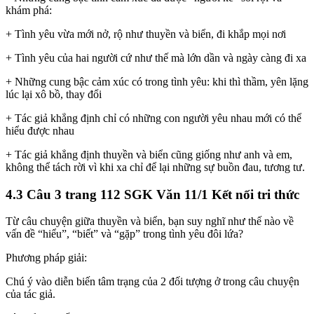
khám phá:
+ Tình yêu vừa mới nở, rộ như thuyền và biển, đi khắp mọi nơi
+ Tình yêu của hai người cứ như thế mà lớn dần và ngày càng đi xa
+ Những cung bậc cảm xúc có trong tình yêu: khi thì thầm, yên lặng
lúc lại xô bồ, thay đổi
+ Tác giả khẳng định chỉ có những con người yêu nhau mới có thể
hiểu được nhau
+ Tác giả khẳng định thuyền và biển cũng giống như anh và em,
không thể tách rời vì khi xa chỉ để lại những sự buồn đau, tương tư.
4.3 Câu 3 trang 112 SGK Văn 11/1 Kết nối tri thức
Từ câu chuyện giữa thuyền và biển, bạn suy nghĩ như thế nào về
vấn đề “hiểu”, “biết” và “gặp” trong tình yêu đôi lứa?
Phương pháp giải:
Chú ý vào diễn biến tâm trạng của 2 đối tượng ở trong câu chuyện
của tác giả.