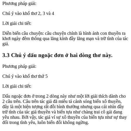
Phương pháp giải:
Chú ý vào khổ thơ 2, 3 và 4
Lời giải chi tiết:
Diễn biến câu chuyện: câu chuyện chính là hình ảnh con thuyền ra
khơi ngày đêm thông qua lăng kính đầy lãng mạn và trữ tình của tác
giả.
3.3 Chú ý dấu ngoặc đơn ở hai dòng thơ này.
Phương pháp giải:
Chú ý vào khổ thơ thứ 5
Lời giải chi tiết:
Dấu ngoặc đơn ở trong 2 dòng này như một lời giải thích dành cho
2 câu trên. Câu trên tác giả đã miêu tả cảnh sóng biển xô thuyền,
đây là một hiện tượng rất đỗi bình thường nhưng qua cái nhìn đầy
trữ tình của tác giả thuyền và biển tựa như chàng trai cô gái đang
yêu nhau. Bởi vậy, tác giả ví sự xô thuyền của biển tựa như sự thay
đổi trong tình yêu, luôn biến đổi không ngừng.