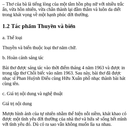
– Thơ của bà là tiếng lòng của một tâm hồn phụ nữ với nhiều trắc
ẩn, vừa hồn nhiên, vừa chân thành lại đằm thắm và luôn da diết
trong khát vọng về một hạnh phúc đời thường.
1.2 Tác phẩm Thuyền và biển
a. Thể loại
Thuyền và biển thuộc loại thơ năm chữ.
b. Hoàn cảnh sáng tác
Bài thơ được sáng tác vào thời điểm tháng 4 năm 1963 và được in
trong tập thơ Chồi biếc vào năm 1963. Sau này, bài thơ đã được
nhạc sĩ Phan Huỳnh Điểu cùng Hữu Xuân phổ nhạc thành bài hát
cùng tên.
c. Giá trị nội dung và nghệ thuật
Giá trị nội dung
Mượn hình ảnh của tự nhiên nhằm thể hiện nỗi niềm, khát khao có
được một tình yêu đời thường của nhà thơ và hứa sẽ sống hết mình
với tình yêu đó. Dù có ra sao vẫn không muốn lìa xa nhau.