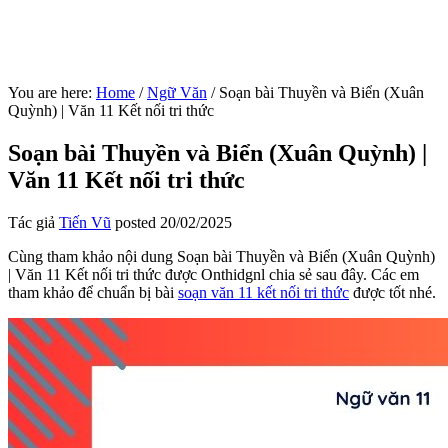
You are here:
Home
/
Ngữ Văn
/
Soạn bài Thuyền và Biển (Xuân
Quỳnh) | Văn 11 Kết nối tri thức
Soạn bài Thuyền và Biển (Xuân Quỳnh) |
Văn 11 Kết nối tri thức
Tác giả
Tiến Vũ
posted
20/02/2025
Cùng tham khảo nội dung Soạn bài Thuyền và Biển (Xuân Quỳnh)
| Văn 11 Kết nối tri thức được Onthidgnl chia sẻ sau đây. Các em
tham khảo để chuẩn bị bài
soạn văn 11 kết nối tri thức
được tốt nhé.