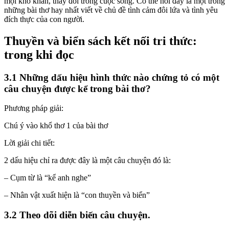
mọi khó khăn, thay đổi trong cuộc sống. Có thể nói đây là một trong
những bài thơ hay nhất viết về chủ đề tình cảm đôi lứa và tình yêu
đích thực của con người.
Thuyền và biển sách kết nối tri thức:
trong khi đọc
3.1 Những dấu hiệu hình thức nào chứng tỏ có một
câu chuyện được kể trong bài thơ?
Phương pháp giải:
Chú ý vào khổ thơ 1 của bài thơ
Lời giải chi tiết:
2 dấu hiệu chỉ ra được đây là một câu chuyện đó là:
– Cụm từ là “kể anh nghe”
– Nhân vật xuất hiện là “con thuyền và biển”
3.2 Theo dõi diễn biến câu chuyện.