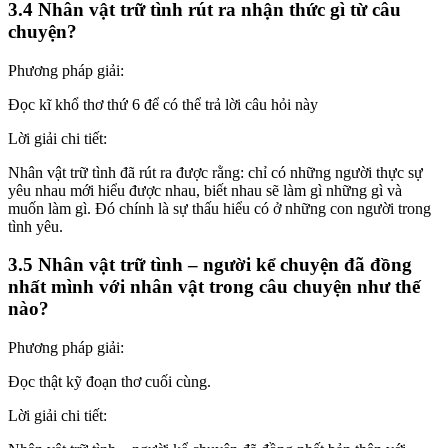
3.4 Nhân vật trữ tình rút ra nhận thức gì từ câu
chuyện?
Phương pháp giải:
Đọc kĩ khổ thơ thứ 6 để có thể trả lời câu hỏi này
Lời giải chi tiết:
Nhân vật trữ tình đã rút ra được rằng: chỉ có những người thực sự
yêu nhau mới hiểu được nhau, biết nhau sẽ làm gì những gì và
muốn làm gì. Đó chính là sự thấu hiểu có ở những con người trong
tình yêu.
3.5 Nhân vật trữ tình – người kể chuyện đã đồng
nhất mình với nhân vật trong câu chuyện như thế
nào?
Phương pháp giải:
Đọc thật kỹ đoạn thơ cuối cùng.
Lời giải chi tiết: