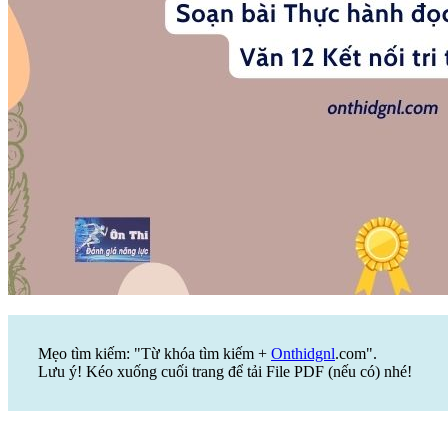
Mẹo tìm kiếm: "Từ khóa tìm kiếm +
Onthidgnl
.com".
Lưu ý! Kéo xuống cuối trang để tải File PDF (nếu có) nhé!