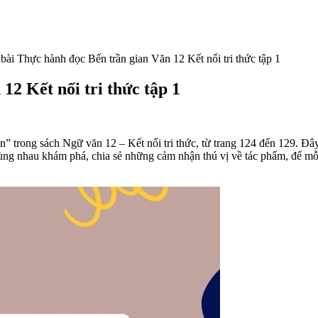
bài Thực hành đọc Bến trần gian Văn 12 Kết nối tri thức tập 1
12 Kết nối tri thức tập 1
n” trong sách Ngữ văn 12 – Kết nối tri thức, từ trang 124 đến 129. Đây
ùng nhau khám phá, chia sẻ những cảm nhận thú vị về tác phẩm, để mỗ