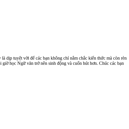
 là dịp tuyệt vời để các bạn không chỉ nắm chắc kiến thức mà còn rèn
i giờ học Ngữ văn trở nên sinh động và cuốn hút hơn. Chúc các bạn