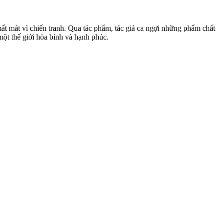
ất mát vì chiến tranh. Qua tác phẩm, tác giả ca ngợi những phẩm chất
một thế giới hòa bình và hạnh phúc.