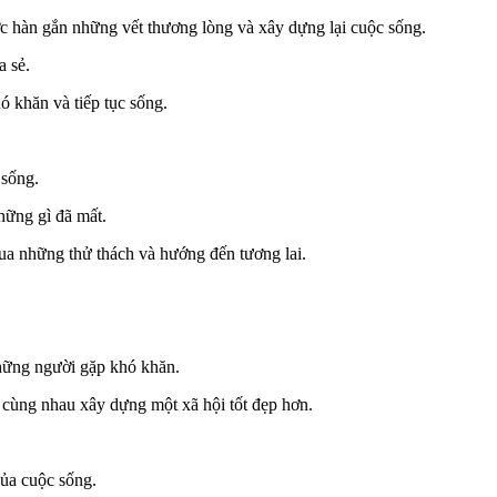
ợc hàn gắn những vết thương lòng và xây dựng lại cuộc sống.
 sẻ.
 khăn và tiếp tục sống.
 sống.
những gì đã mất.
ua những thử thách và hướng đến tương lai.
những người gặp khó khăn.
 cùng nhau xây dựng một xã hội tốt đẹp hơn.
của cuộc sống.