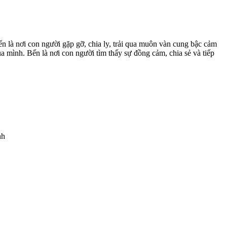
ến là nơi con người gặp gỡ, chia ly, trải qua muôn vàn cung bậc cảm
a mình. Bến là nơi con người tìm thấy sự đồng cảm, chia sẻ và tiếp
nh