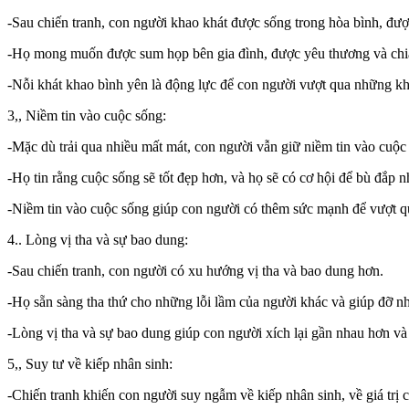
-Sau chiến tranh, con người khao khát được sống trong hòa bình, đư
-Họ mong muốn được sum họp bên gia đình, được yêu thương và chia
-Nỗi khát khao bình yên là động lực để con người vượt qua những khó
3,, Niềm tin vào cuộc sống:
-Mặc dù trải qua nhiều mất mát, con người vẫn giữ niềm tin vào cuộc
-Họ tin rằng cuộc sống sẽ tốt đẹp hơn, và họ sẽ có cơ hội để bù đắp 
-Niềm tin vào cuộc sống giúp con người có thêm sức mạnh để vượt q
4.. Lòng vị tha và sự bao dung:
-Sau chiến tranh, con người có xu hướng vị tha và bao dung hơn.
-Họ sẵn sàng tha thứ cho những lỗi lầm của người khác và giúp đỡ 
-Lòng vị tha và sự bao dung giúp con người xích lại gần nhau hơn và
5,, Suy tư về kiếp nhân sinh:
-Chiến tranh khiến con người suy ngẫm về kiếp nhân sinh, về giá trị 