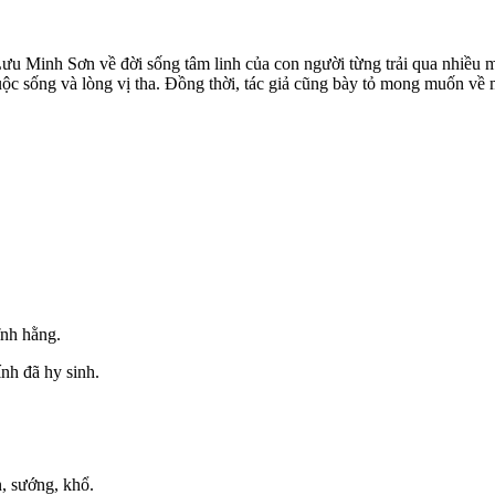
Lưu Minh Sơn về đời sống tâm linh của con người từng trải qua nhiều m
cuộc sống và lòng vị tha. Đồng thời, tác giả cũng bày tỏ mong muốn về 
vĩnh hằng.
ính đã hy sinh.
, sướng, khổ.