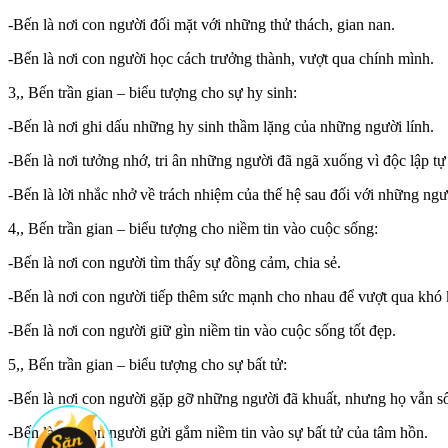
-Bến là nơi con người đối mặt với những thử thách, gian nan.
-Bến là nơi con người học cách trưởng thành, vượt qua chính mình.
3,, Bến trần gian – biểu tượng cho sự hy sinh:
-Bến là nơi ghi dấu những hy sinh thầm lặng của những người lính.
-Bến là nơi tưởng nhớ, tri ân những người đã ngã xuống vì độc lập tự
-Bến là lời nhắc nhở về trách nhiệm của thế hệ sau đối với những ngư
4,, Bến trần gian – biểu tượng cho niềm tin vào cuộc sống:
-Bến là nơi con người tìm thấy sự đồng cảm, chia sẻ.
-Bến là nơi con người tiếp thêm sức mạnh cho nhau để vượt qua khó 
-Bến là nơi con người giữ gìn niềm tin vào cuộc sống tốt đẹp.
5,, Bến trần gian – biểu tượng cho sự bất tử:
-Bến là nơi con người gặp gỡ những người đã khuất, nhưng họ vẫn s
-Bến là nơi con người gửi gắm niềm tin vào sự bất tử của tâm hồn.