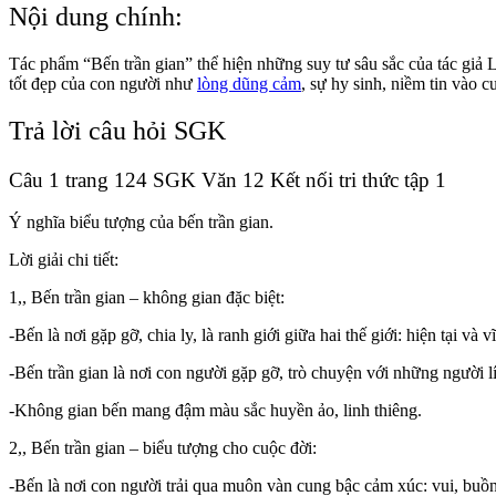
Nội dung chính:
Tác phẩm “Bến trần gian” thể hiện những suy tư sâu sắc của tác giả 
tốt đẹp của con người như
lòng dũng cảm
, sự hy sinh, niềm tin vào 
Trả lời câu hỏi SGK
Câu 1 trang 124 SGK Văn 12 Kết nối tri thức tập 1
Ý nghĩa biểu tượng của bến trần gian.
Lời giải chi tiết:
1,, Bến trần gian – không gian đặc biệt:
-Bến là nơi gặp gỡ, chia ly, là ranh giới giữa hai thế giới: hiện tại và 
-Bến trần gian là nơi con người gặp gỡ, trò chuyện với những người l
-Không gian bến mang đậm màu sắc huyền ảo, linh thiêng.
2,, Bến trần gian – biểu tượng cho cuộc đời:
-Bến là nơi con người trải qua muôn vàn cung bậc cảm xúc: vui, buồn