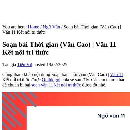
You are here:
Home
/
Ngữ Văn
/
Soạn bài Thời gian (Văn Cao) |
Văn 11 Kết nối tri thức
Soạn bài Thời gian (Văn Cao) | Văn 11
Kết nối tri thức
Tác giả
Tiến Vũ
posted
19/02/2025
Cùng tham khảo nội dung Soạn bài Thời gian (Văn Cao) |
Văn 11
Kết nối tri thức được
Onthidgnl
chia sẻ sau đây. Các em tham khảo
để chuẩn bị bài
soạn văn 11 kết nối tri thức
được tốt nhé.