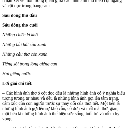
Nhận xét về mối tương quan giữa các hình ảnh thơ theo cột ngang
và cột dọc trong bảng sau:
Sáu dòng thơ đầu
Sáu dòng thơ cuối
Những chiếc lá khô
Những bài hát còn xanh
Những câu thơ còn xanh
Tiếng sỏi trong lòng giếng cạn
Hai giếng nước
Lời giải chi tiết:
– Các hình ảnh thơ ở cột dọc đều là những hình ảnh có ý nghĩa biểu
tượng tương tự nhau và đều là những hình ảnh gợi lên tâm trạng,
cảm xúc của con người trước sự thay đổi của thời tiết. Một bên là
những hình ảnh gợi lên sự khô cằn, cô đơn và mất mát thời gian,
một bên là những hình ảnh thể hiện sức sống, tuổi trẻ và niềm hy
vọng.