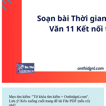
Mẹo tìm kiếm: "Từ khóa tìm kiếm + Onthidgnl.com".
Lưu ý! Kéo xuống cuối trang để tải File PDF (nếu có)
nhé!