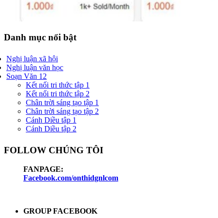
Danh mục nổi bật
Nghị luận xã hội
Nghị luận văn học
Soạn Văn 12
Kết nối tri thức tập 1
Kết nối tri thức tập 2
Chân trời sáng tạo tập 1
Chân trời sáng tạo tập 2
Cánh Diều tập 1
Cánh Diều tập 2
FOLLOW CHÚNG TÔI
FANPAGE:
Facebook.com/onthidgnlcom
GROUP FACEBOOK