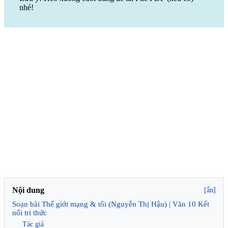
nhé!
Nội dung
[ẩn]
Soạn bài Thế giới mạng & tôi (Nguyễn Thị Hậu) | Văn 10 Kết
nối tri thức
Tác giả