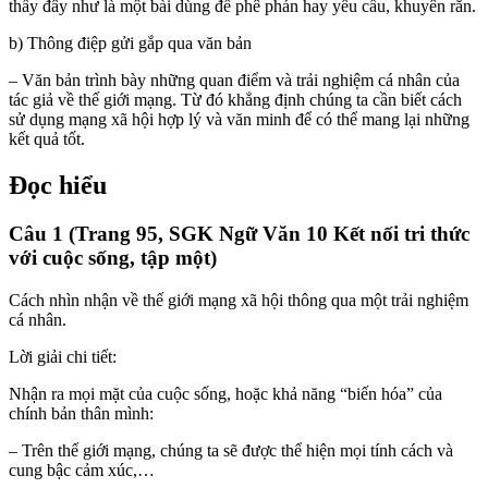
thấy đây như là một bài dùng để phê phán hay yêu cầu, khuyên răn.
b) Thông điệp gửi gắp qua văn bản
– Văn bản trình bày những quan điểm và trải nghiệm cá nhân của
tác giả về thế giới mạng. Từ đó khẳng định chúng ta cần biết cách
sử dụng mạng xã hội hợp lý và văn minh để có thể mang lại những
kết quả tốt.
Đọc hiểu
Câu 1 (Trang 95, SGK Ngữ Văn 10 Kết nối tri thức
với cuộc sống, tập một)
Cách nhìn nhận về thế giới mạng xã hội thông qua một trải nghiệm
cá nhân.
Lời giải chi tiết:
Nhận ra mọi mặt của cuộc sống, hoặc khả năng “biến hóa” của
chính bản thân mình:
– Trên thế giới mạng, chúng ta sẽ được thể hiện mọi tính cách và
cung bậc cảm xúc,…