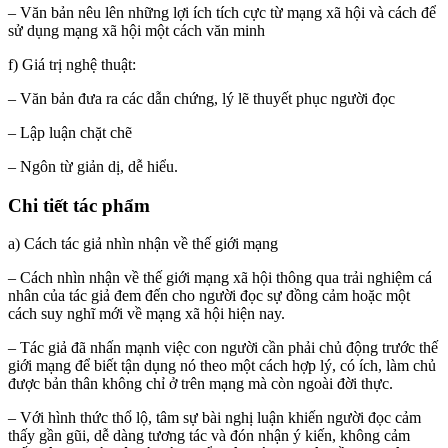
– Văn bản nêu lên những lợi ích tích cực từ mạng xã hội và cách để
sử dụng mạng xã hội một cách văn minh
f) Giá trị nghệ thuật:
– Văn bản đưa ra các dẫn chứng, lý lẽ thuyết phục người đọc
– Lập luận chặt chẽ
– Ngôn từ giản dị, dễ hiểu.
Chi tiết tác phẩm
a) Cách tác giả nhìn nhận về thế giới mạng
– Cách nhìn nhận về thế giới mạng xã hội thông qua trải nghiệm cá
nhân của tác giả đem đến cho người đọc sự đồng cảm hoặc một
cách suy nghĩ mới về mạng xã hội hiện nay.
– Tác giả đã nhấn mạnh việc con người cần phải chủ động trước thế
giới mạng để biết tận dụng nó theo một cách hợp lý, có ích, làm chủ
được bản thân không chỉ ở trên mạng mà còn ngoài đời thực.
– Với hình thức thổ lộ, tâm sự bài nghị luận khiến người đọc cảm
thấy gần gũi, dễ dàng tương tác và đón nhận ý kiến, không cảm