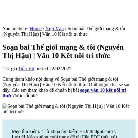
You are here:
Home
/
Ngữ Văn
/
Soạn bài Thế giới mạng & tôi
(Nguyễn Thị Hậu) | Văn 10 Kết nối tri thức
Soạn bài Thế giới mạng & tôi (Nguyễn
Thị Hậu) | Văn 10 Kết nối tri thức
Tác giả
Tiến Vũ
posted
22/02/2025
Cùng tham khảo nội dung về Soạn bài Thế giới mạng & tôi
(Nguyễn Thị Hậu) | Văn 10 Kết nối tri thức Onthidgnl chia sẻ sau
đây. Các em tham khảo để chuẩn bị bài
soạn văn 10 kết nối tri
thức
được tốt nhé.
Mẹo tìm kiếm: "Từ khóa tìm kiếm + Onthidgnl.com".
Lưu ý! Kéo xuống cuối trang để tải File PDF (nếu có)