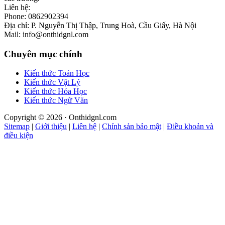
Liên hệ:
Phone: 0862902394
Địa chỉ: P. Nguyễn Thị Thập, Trung Hoà, Cầu Giấy, Hà Nội
Mail: info@onthidgnl.com
Chuyên mục chính
Kiến thức Toán Học
Kiến thức Vật Lý
Kiến thức Hóa Học
Kiến thức Ngữ Văn
Copyright © 2026 · Onthidgnl.com
Sitemap
|
Giới thiệu
|
Liên hệ
|
Chính sản bảo mật
|
Điều khoản và
điều kiện