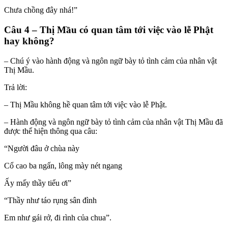
Chưa chồng đây nhá!”
Câu 4 – Thị Mầu có quan tâm tới việc vào lễ Phật
hay không?
– Chú ý vào hành động và ngôn ngữ bày tỏ tình cảm của nhân vật
Thị Mầu.
Trả lời:
– Thị Mầu không hề quan tâm tới việc vào lễ Phật.
– Hành động và ngôn ngữ bày tỏ tình cảm của nhân vật Thị Mầu đã
được thể hiện thông qua câu:
“Người đâu ở chùa này
Cổ cao ba ngấn, lông mày nét ngang
Ấy mấy thầy tiểu ơi”
“Thầy như táo rụng sân đình
Em như gái rở, đi rình của chua”.