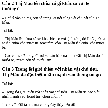
Câu 2 Thị Mầu lên chùa có gì khác so với lệ
thường?
– Chú ý vào những con số trong lời nói cùng với câu hát của Thị
Mầu.
Trả lời:
– Thị Mầu lên chùa có sự khác biệt so với lệ thường đó là: Người ta
sẽ lên chùa vào mười tư hoặc rằm; còn Thị Mầu lên chùa vào mười
ba.
– Các con số ở trong lời nói và câu hát của nhân vật Thị Mầu đó là:
mười ba, mười bốn và mười lăm.
Câu 3 Trong lời giới thiệu với nhân vật chú tiểu,
Thị Mầu đã đặc biệt nhấn mạnh vào thông tin gì?
Trả lời:
– Trong lời giới thiệu với nhân vật chú tiểu, Thị Mầu đã đặc biệt
nhấn mạnh vào thông tin “chưa chồng”
“Tuổi vừa đôi tám, chưa chồng đấy thầy tiểu ơi!