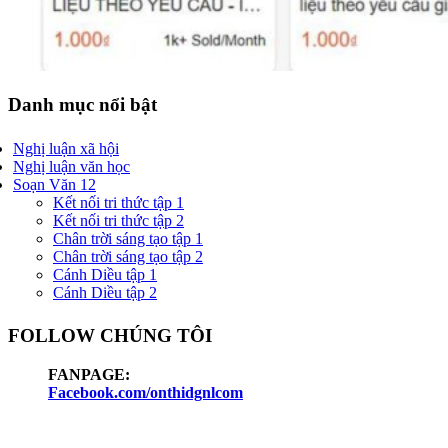
Danh mục nổi bật
Nghị luận xã hội
Nghị luận văn học
Soạn Văn 12
Kết nối tri thức tập 1
Kết nối tri thức tập 2
Chân trời sáng tạo tập 1
Chân trời sáng tạo tập 2
Cánh Diều tập 1
Cánh Diều tập 2
FOLLOW CHÚNG TÔI
FANPAGE:
Facebook.com/onthidgnlcom