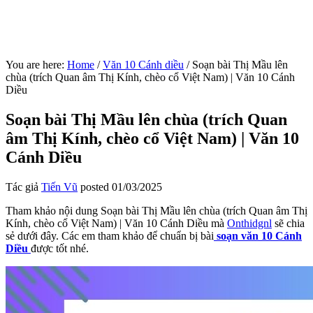
You are here:
Home
/
Văn 10 Cánh diều
/
Soạn bài Thị Mầu lên
chùa (trích Quan âm Thị Kính, chèo cổ Việt Nam) | Văn 10 Cánh
Diều
Soạn bài Thị Mầu lên chùa (trích Quan
âm Thị Kính, chèo cổ Việt Nam) | Văn 10
Cánh Diều
Tác giả
Tiến Vũ
posted
01/03/2025
Tham khảo nội dung Soạn bài Thị Mầu lên chùa (trích Quan âm Thị
Kính, chèo cổ Việt Nam) | Văn 10 Cánh Diều mà
Onthidgnl
sẽ chia
sẻ dưới đây. Các em tham khảo để chuẩn bị bài
soạn văn 10 Cánh
Diều
được tốt nhé.