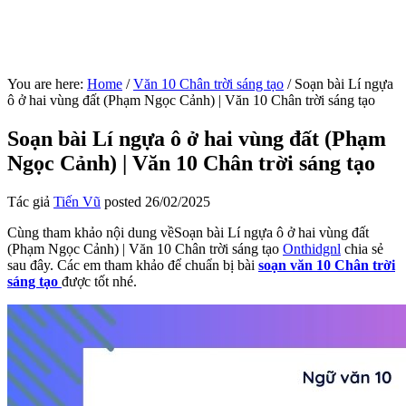
You are here:
Home
/
Văn 10 Chân trời sáng tạo
/
Soạn bài Lí ngựa
ô ở hai vùng đất (Phạm Ngọc Cảnh) | Văn 10 Chân trời sáng tạo
Soạn bài Lí ngựa ô ở hai vùng đất (Phạm
Ngọc Cảnh) | Văn 10 Chân trời sáng tạo
Tác giả
Tiến Vũ
posted
26/02/2025
Cùng tham khảo nội dung vềSoạn bài Lí ngựa ô ở hai vùng đất
(Phạm Ngọc Cảnh) | Văn 10 Chân trời sáng tạo
Onthidgnl
chia sẻ
sau đây. Các em tham khảo để chuẩn bị bài
soạn văn 10 Chân trời
sáng tạo
được tốt nhé.