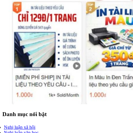
Danh mục nổi bật
Nghị luận xã hội
Nghị luận văn học