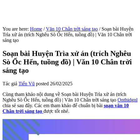
You are here:
Home
/
Văn 10 Chân trời sáng tạo
/
Soạn bài Huyện
Trìa xử án (trích Nghêu Sò Ốc Hến, tuồng đồ) | Văn 10 Chân trời
sáng tạo
Soạn bài Huyện Trìa xử án (trích Nghêu
Sò Ốc Hến, tuồng đồ) | Văn 10 Chân trời
sáng tạo
Tác giả
Tiến Vũ
posted
26/02/2025
Cùng tham khảo nội dung về Soạn bài Huyện Trìa xử án (trích
Nghêu Sò Ốc Hến, tuồng đồ) | Văn 10 Chân trời sáng tạo
Onthidgnl
chia sẻ sau đây. Các em tham khảo để chuẩn bị bài
soạn văn 10
Chân trời sáng tạo
được tốt nhé.