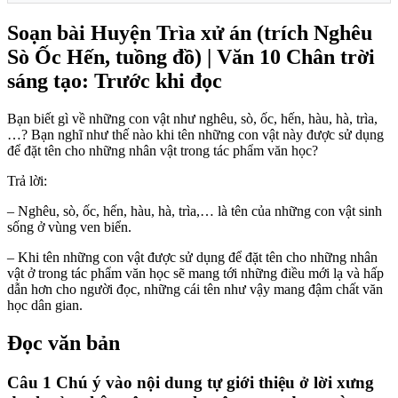
Soạn bài Huyện Trìa xử án (trích Nghêu
Sò Ốc Hến, tuồng đồ) | Văn 10 Chân trời
sáng tạo: Trước khi đọc
Bạn biết gì về những con vật như nghêu, sò, ốc, hến, hàu, hà, trìa,
…? Bạn nghĩ như thế nào khi tên những con vật này được sử dụng
để đặt tên cho những nhân vật trong tác phẩm văn học?
Trả lời:
– Nghêu, sò, ốc, hến, hàu, hà, trìa,… là tên của những con vật sinh
sống ở vùng ven biển.
– Khi tên những con vật được sử dụng để đặt tên cho những nhân
vật ở trong tác phẩm văn học sẽ mang tới những điều mới lạ và hấp
dẫn hơn cho người đọc, những cái tên như vậy mang đậm chất văn
học dân gian.
Đọc văn bản
Câu 1 Chú ý vào nội dung tự giới thiệu ở lời xưng