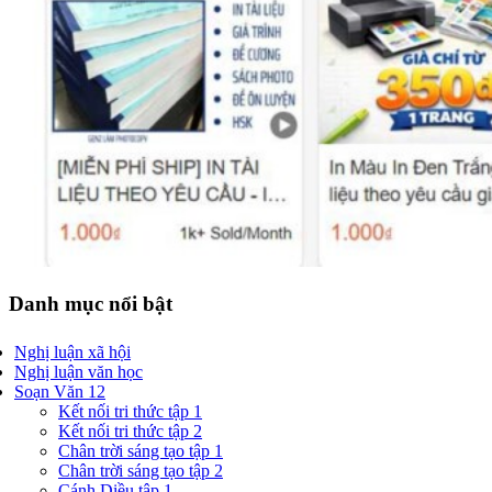
Danh mục nổi bật
Nghị luận xã hội
Nghị luận văn học
Soạn Văn 12
Kết nối tri thức tập 1
Kết nối tri thức tập 2
Chân trời sáng tạo tập 1
Chân trời sáng tạo tập 2
Cánh Diều tập 1