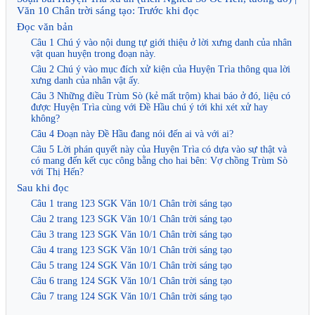
Văn 10 Chân trời sáng tạo: Trước khi đọc
Đọc văn bản
Câu 1 Chú ý vào nội dung tự giới thiệu ở lời xưng danh của nhân
vật quan huyện trong đoạn này.
Câu 2 Chú ý vào mục đích xử kiện của Huyện Trìa thông qua lời
xưng danh của nhân vật ấy.
Câu 3 Những điều Trùm Sò (kẻ mất trộm) khai báo ở đó, liệu có
được Huyện Trìa cùng với Đề Hầu chú ý tới khi xét xử hay
không?
Câu 4 Đoạn này Đề Hầu đang nói đến ai và với ai?
Câu 5 Lời phán quyết này của Huyện Trìa có dựa vào sự thật và
có mang đến kết cục công bằng cho hai bên: Vợ chồng Trùm Sò
với Thị Hến?
Sau khi đọc
Câu 1 trang 123 SGK Văn 10/1 Chân trời sáng tạo
Câu 2 trang 123 SGK Văn 10/1 Chân trời sáng tạo
Câu 3 trang 123 SGK Văn 10/1 Chân trời sáng tạo
Câu 4 trang 123 SGK Văn 10/1 Chân trời sáng tạo
Câu 5 trang 124 SGK Văn 10/1 Chân trời sáng tạo
Câu 6 trang 124 SGK Văn 10/1 Chân trời sáng tạo
Câu 7 trang 124 SGK Văn 10/1 Chân trời sáng tạo