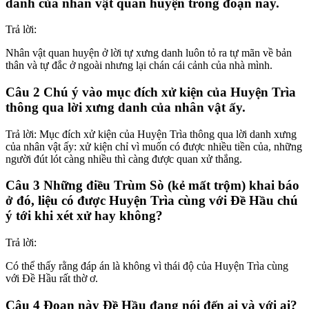
danh của nhân vật quan huyện trong đoạn này.
Trả lời:
Nhân vật quan huyện ở lời tự xưng danh luôn tỏ ra tự mãn về bản
thân và tự đắc ở ngoài nhưng lại chán cái cảnh của nhà mình.
Câu 2 Chú ý vào mục đích xử kiện của Huyện Trìa
thông qua lời xưng danh của nhân vật ấy.
Trả lời: Mục đích xử kiện của Huyện Trìa thông qua lời danh xưng
của nhân vật ấy: xử kiện chỉ vì muốn có được nhiều tiền của, những
người đút lót càng nhiều thì càng được quan xử thắng.
Câu 3 Những điều Trùm Sò (kẻ mất trộm) khai báo
ở đó, liệu có được Huyện Trìa cùng với Đề Hầu chú
ý tới khi xét xử hay không?
Trả lời:
Có thể thấy rằng đáp án là không vì thái độ của Huyện Trìa cùng
với Đề Hầu rất thờ ơ.
Câu 4 Đoạn này Đề Hầu đang nói đến ai và với ai?