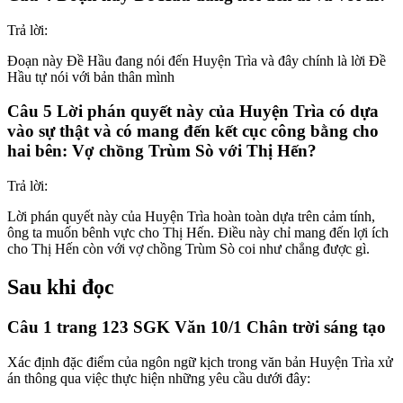
Trả lời:
Đoạn này Đề Hầu đang nói đến Huyện Trìa và đây chính là lời Đề
Hầu tự nói với bản thân mình
Câu 5 Lời phán quyết này của Huyện Trìa có dựa
vào sự thật và có mang đến kết cục công bằng cho
hai bên: Vợ chồng Trùm Sò với Thị Hến?
Trả lời:
Lời phán quyết này của Huyện Trìa hoàn toàn dựa trên cảm tính,
ông ta muốn bênh vực cho Thị Hến. Điều này chỉ mang đến lợi ích
cho Thị Hến còn với vợ chồng Trùm Sò coi như chẳng được gì.
Sau khi đọc
Câu 1 trang 123 SGK Văn 10/1 Chân trời sáng tạo
Xác định đặc điểm của ngôn ngữ kịch trong văn bản Huyện Trìa xử
án thông qua việc thực hiện những yêu cầu dưới đây: