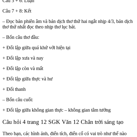
Câu 5 + 6: Luận
Câu 7 + 8: Kết
– Đọc bản phiên âm và bản dịch thơ thứ hai ngắt nhịp 4/3, bản dịch
thơ thứ nhất đọc theo nhịp thơ lục bát.
– Bốn câu thơ đầu:
+ Đối lập giữa quá khứ với hiện tại
+ Đối lập xưa và nay
+ Đối lập còn và mất
+ Đối lập giữa thực và hư
+ Đối thanh
– Bốn câu cuối:
+ Đối lập giữa không gian thực – không gian tâm tưởng
Câu hỏi 4 trang 12 SGK Văn 12 Chân trời sáng tạo
Theo bạn, các hình ảnh, điển tích, điển cố có vai trò như thế nào