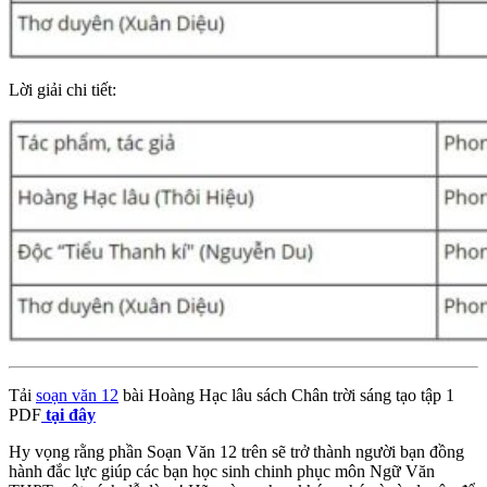
Lời giải chi tiết:
Tải
soạn văn 12
bài Hoàng Hạc lâu sách Chân trời sáng tạo tập 1
PDF
tại đây
Hy vọng rằng phần Soạn Văn 12 trên sẽ trở thành người bạn đồng
hành đắc lực giúp các bạn học sinh chinh phục môn Ngữ Văn