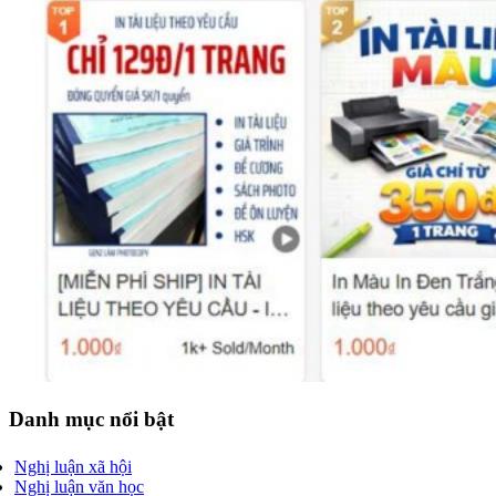
Danh mục nổi bật
Nghị luận xã hội
Nghị luận văn học