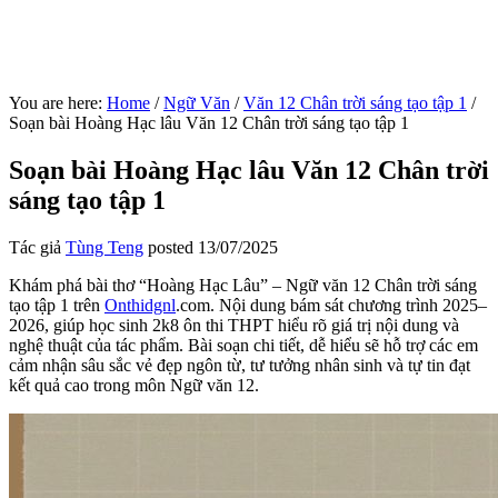
You are here:
Home
/
Ngữ Văn
/
Văn 12 Chân trời sáng tạo tập 1
/
Soạn bài Hoàng Hạc lâu Văn 12 Chân trời sáng tạo tập 1
Soạn bài Hoàng Hạc lâu Văn 12 Chân trời
sáng tạo tập 1
Tác giả
Tùng Teng
posted
13/07/2025
Khám phá bài thơ “Hoàng Hạc Lâu” – Ngữ văn 12 Chân trời sáng
tạo tập 1 trên
Onthidgnl
.com. Nội dung bám sát chương trình 2025–
2026, giúp học sinh 2k8 ôn thi THPT hiểu rõ giá trị nội dung và
nghệ thuật của tác phẩm. Bài soạn chi tiết, dễ hiểu sẽ hỗ trợ các em
cảm nhận sâu sắc vẻ đẹp ngôn từ, tư tưởng nhân sinh và tự tin đạt
kết quả cao trong môn Ngữ văn 12.