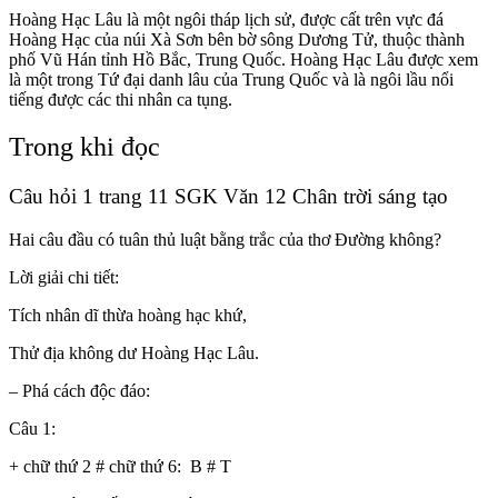
Hoàng Hạc Lâu là một ngôi tháp lịch sử, được cất trên vực đá
Hoàng Hạc của núi Xà Sơn bên bờ sông Dương Tử, thuộc thành
phố Vũ Hán tỉnh Hồ Bắc, Trung Quốc. Hoàng Hạc Lâu được xem
là một trong Tứ đại danh lâu của Trung Quốc và là ngôi lầu nổi
tiếng được các thi nhân ca tụng.
Trong khi đọc
Câu hỏi 1 trang 11 SGK Văn 12 Chân trời sáng tạo
Hai câu đầu có tuân thủ luật bằng trắc của thơ Đường không?
Lời giải chi tiết:
Tích nhân dĩ thừa hoàng hạc khứ,
Thử địa không dư Hoàng Hạc Lâu.
– Phá cách độc đáo:
Câu 1:
+ chữ thứ 2 # chữ thứ 6: B # T