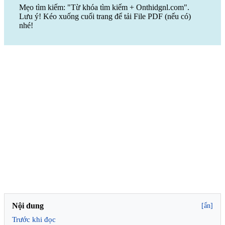
Mẹo tìm kiếm: "Từ khóa tìm kiếm + Onthidgnl.com".
Lưu ý! Kéo xuống cuối trang để tải File PDF (nếu có)
nhé!
Nội dung
[ẩn]
Trước khi đọc