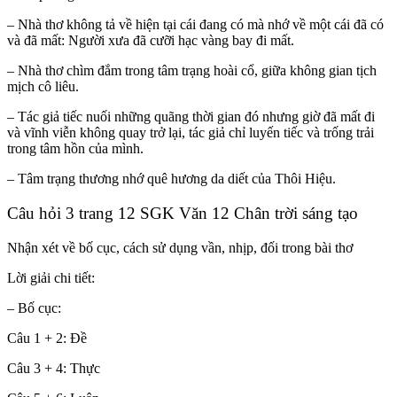
– Nhà thơ không tả về hiện tại cái đang có mà nhớ về một cái đã có
và đã mất: Người xưa đã cưỡi hạc vàng bay đi mất.
– Nhà thơ chìm đắm trong tâm trạng hoài cổ, giữa không gian tịch
mịch cô liêu.
– Tác giả tiếc nuối những quãng thời gian đó nhưng giờ đã mất đi
và vĩnh viễn không quay trở lại, tác giả chỉ luyến tiếc và trống trải
trong tâm hồn của mình.
– Tâm trạng thương nhớ quê hương da diết của Thôi Hiệu.
Câu hỏi 3 trang 12 SGK Văn 12 Chân trời sáng tạo
Nhận xét về bố cục, cách sử dụng vần, nhịp, đối trong bài thơ
Lời giải chi tiết:
– Bố cục:
Câu 1 + 2: Đề
Câu 3 + 4: Thực