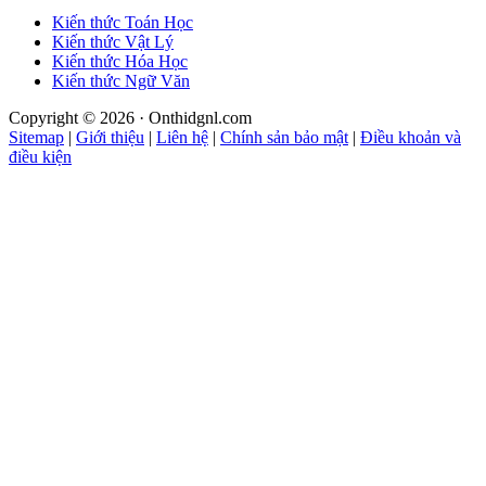
Kiến thức Toán Học
Kiến thức Vật Lý
Kiến thức Hóa Học
Kiến thức Ngữ Văn
Copyright © 2026 · Onthidgnl.com
Sitemap
|
Giới thiệu
|
Liên hệ
|
Chính sản bảo mật
|
Điều khoản và
điều kiện