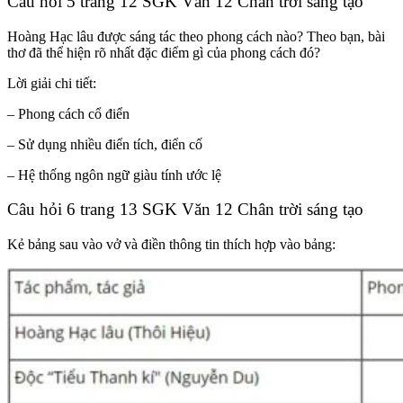
Câu hỏi 5 trang 12 SGK Văn 12 Chân trời sáng tạo
Hoàng Hạc lâu được sáng tác theo phong cách nào? Theo bạn, bài
thơ đã thể hiện rõ nhất đặc điểm gì của phong cách đó?
Lời giải chi tiết:
– Phong cách cổ điển
– Sử dụng nhiều điển tích, điển cố
– Hệ thống ngôn ngữ giàu tính ước lệ
Câu hỏi 6 trang 13 SGK Văn 12 Chân trời sáng tạo
Kẻ bảng sau vào vở và điền thông tin thích hợp vào bảng: