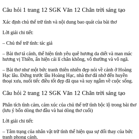
Câu hỏi 1 trang 12 SGK Văn 12 Chân trời sáng tạo
Xác định chủ thể trữ tình và nội dung bao quát của bài thơ
Lời giải chi tiết:
– Chủ thể trữ tình: tác giả
– Bài thơ tả cảnh, thể hiện tình yêu quê hương da diết và man mác
hương vị Thiền, ẩn hiện cái lí chân không, vô thường và vô ngã.
– Bài thơ như một bức tranh thiên nhiên đẹp nói về cảnh ở Hoàng
Hạc lâu. Đứng trước lầu Hoàng Hạc, nhà thơ đã nhớ đến huyền
thoại xưa, nuối tiếc điều tốt đẹp đã qua và suy ngẫm về cuộc sống.
Câu hỏi 2 trang 12 SGK Văn 12 Chân trời sáng tạo
Phân tích tình cảm, cảm xúc của chủ thể trữ tình bộc lộ trong bài thơ
(lưu ý bốn dòng thơ đầu và hai dòng thơ cuối)
Lời giải chi tiết:
– Tâm trạng của nhân vật trữ tình thể hiện qua sự đổi thay của bức
tranh phong cảnh.