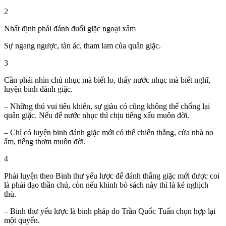
2
Nhất định phải đánh đuổi giặc ngoại xâm
Sự ngang ngược, tàn ác, tham lam của quân giặc.
3
Cần phải nhìn chủ nhục mà biết lo, thấy nước nhục mà biết nghĩ,
luyện binh đánh giặc.
– Những thú vui tiêu khiển, sự giàu có cũng không thể chống lại
quân giặc. Nếu để nước nhục thì chịu tiếng xấu muôn đời.
– Chỉ có luyện binh đánh giặc mới có thể chiến thắng, cửa nhà no
ấm, tiếng thơm muôn đời.
4
Phải luyện theo Binh thư yếu lược để đánh thắng giặc mới được coi
là phải đạo thần chủ, còn nếu khinh bỏ sách này thì là kẻ nghịch
thù.
– Binh thư yếu lược là binh pháp do Trần Quốc Tuấn chọn hợp lại
một quyển.