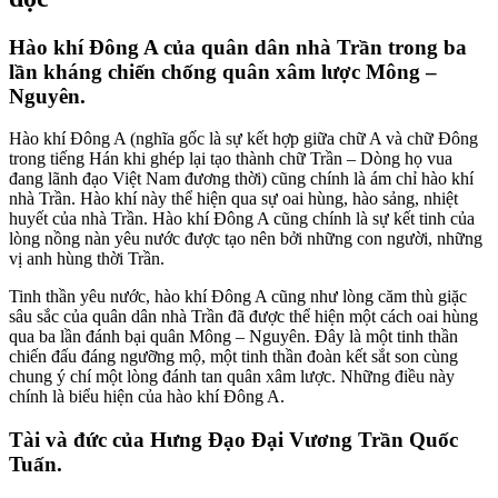
Hào khí Đông A của quân dân nhà Trần trong ba
lần kháng chiến chống quân xâm lược Mông –
Nguyên.
Hào khí Đông A (nghĩa gốc là sự kết hợp giữa chữ A và chữ Đông
trong tiếng Hán khi ghép lại tạo thành chữ Trần – Dòng họ vua
đang lãnh đạo Việt Nam đương thời) cũng chính là ám chỉ hào khí
nhà Trần. Hào khí này thể hiện qua sự oai hùng, hào sảng, nhiệt
huyết của nhà Trần. Hào khí Đông A cũng chính là sự kết tinh của
lòng nồng nàn yêu nước được tạo nên bởi những con người, những
vị anh hùng thời Trần.
Tinh thần yêu nước, hào khí Đông A cũng như lòng căm thù giặc
sâu sắc của quân dân nhà Trần đã được thể hiện một cách oai hùng
qua ba lần đánh bại quân Mông – Nguyên. Đây là một tinh thần
chiến đấu đáng ngưỡng mộ, một tinh thần đoàn kết sắt son cùng
chung ý chí một lòng đánh tan quân xâm lược. Những điều này
chính là biểu hiện của hào khí Đông A.
Tài và đức của Hưng Đạo Đại Vương Trần Quốc
Tuấn.