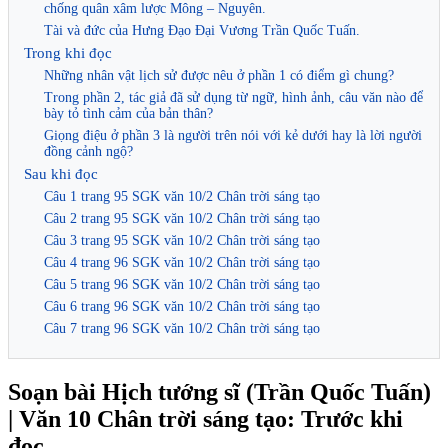
chống quân xâm lược Mông – Nguyên.
Tài và đức của Hưng Đạo Đại Vương Trần Quốc Tuấn.
Trong khi đọc
Những nhân vật lịch sử được nêu ở phần 1 có điểm gì chung?
Trong phần 2, tác giả đã sử dụng từ ngữ, hình ảnh, câu văn nào để
bày tỏ tình cảm của bản thân?
Giọng điệu ở phần 3 là người trên nói với kẻ dưới hay là lời người
đồng cảnh ngộ?
Sau khi đọc
Câu 1 trang 95 SGK văn 10/2 Chân trời sáng tạo
Câu 2 trang 95 SGK văn 10/2 Chân trời sáng tạo
Câu 3 trang 95 SGK văn 10/2 Chân trời sáng tạo
Câu 4 trang 96 SGK văn 10/2 Chân trời sáng tạo
Câu 5 trang 96 SGK văn 10/2 Chân trời sáng tạo
Câu 6 trang 96 SGK văn 10/2 Chân trời sáng tạo
Câu 7 trang 96 SGK văn 10/2 Chân trời sáng tạo
Soạn bài Hịch tướng sĩ (Trần Quốc Tuấn)
| Văn 10 Chân trời sáng tạo: Trước khi
đọc