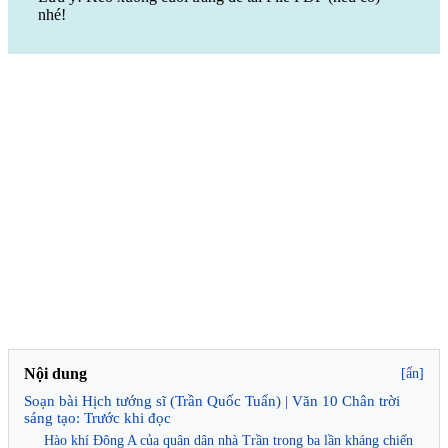
nhé!
Nội dung
[ẩn]
Soạn bài Hịch tướng sĩ (Trần Quốc Tuấn) | Văn 10 Chân trời
sáng tạo: Trước khi đọc
Hào khí Đông A của quân dân nhà Trần trong ba lần kháng chiến