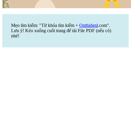
Mẹo tìm kiếm: "Từ khóa tìm kiếm +
Onthidgnl
.com".
Lưu ý! Kéo xuống cuối trang để tải File PDF (nếu có)
nhé!