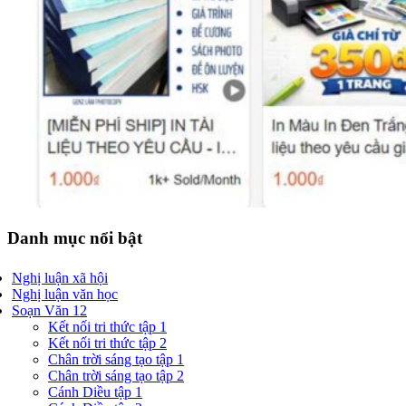
Danh mục nổi bật
Nghị luận xã hội
Nghị luận văn học
Soạn Văn 12
Kết nối tri thức tập 1
Kết nối tri thức tập 2
Chân trời sáng tạo tập 1
Chân trời sáng tạo tập 2
Cánh Diều tập 1