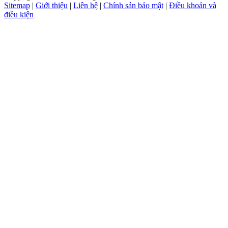
Sitemap
|
Giới thiệu
|
Liên hệ
|
Chính sản bảo mật
|
Điều khoản và
điều kiện