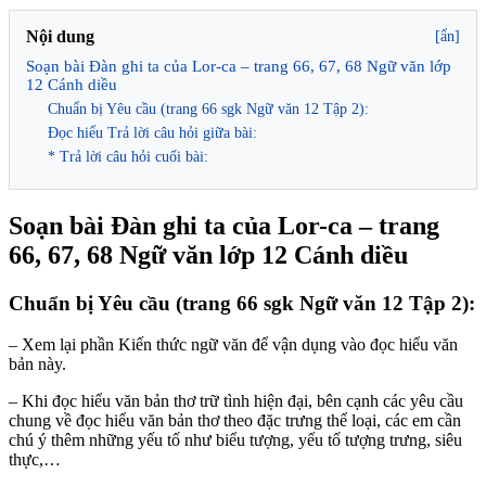
Nội dung
[ẩn]
Soạn bài Đàn ghi ta của Lor-ca – trang 66, 67, 68 Ngữ văn lớp
12 Cánh diều
Chuẩn bị Yêu cầu (trang 66 sgk Ngữ văn 12 Tập 2):
Đọc hiểu Trả lời câu hỏi giữa bài:
* Trả lời câu hỏi cuối bài:
Soạn bài Đàn ghi ta của Lor-ca – trang
66, 67, 68 Ngữ văn lớp 12 Cánh diều
Chuẩn bị Yêu cầu (trang 66 sgk Ngữ văn 12 Tập 2):
– Xem lại phần Kiến thức ngữ văn để vận dụng vào đọc hiểu văn
bản này.
– Khi đọc hiểu văn bản thơ trữ tình hiện đại, bên cạnh các yêu cầu
chung về đọc hiểu văn bản thơ theo đặc trưng thể loại, các em cần
chú ý thêm những yếu tố như biểu tượng, yếu tố tượng trưng, siêu
thực,…