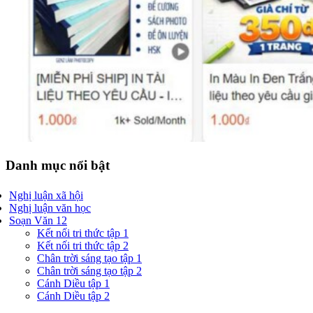
Danh mục nổi bật
Nghị luận xã hội
Nghị luận văn học
Soạn Văn 12
Kết nối tri thức tập 1
Kết nối tri thức tập 2
Chân trời sáng tạo tập 1
Chân trời sáng tạo tập 2
Cánh Diều tập 1
Cánh Diều tập 2