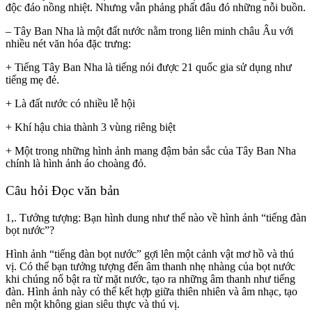
độc đáo nồng nhiệt. Nhưng vẫn phảng phất đâu đó những nỗi buồn.
– Tây Ban Nha là một đất nước nằm trong liên minh châu Âu với
nhiều nét văn hóa đặc trưng:
+ Tiếng Tây Ban Nha là tiếng nói được 21 quốc gia sử dụng như
tiếng mẹ đẻ.
+ Là đất nước có nhiều lễ hội
+ Khí hậu chia thành 3 vùng riêng biệt
+ Một trong những hình ảnh mang đậm bản sắc của Tây Ban Nha
chính là hình ảnh áo choàng đỏ.
Câu hỏi
Đọc văn bản
1,. Tưởng tượng: Bạn hình dung như thế nào về hình ảnh “tiếng đàn
bọt nước”?
Hình ảnh “tiếng đàn bọt nước” gợi lên một cảnh vật mơ hồ và thú
vị. Có thể bạn tưởng tượng đến âm thanh nhẹ nhàng của bọt nước
khi chúng nổ bật ra từ mặt nước, tạo ra những âm thanh như tiếng
đàn. Hình ảnh này có thể kết hợp giữa thiên nhiên và âm nhạc, tạo
nên một không gian siêu thực và thú vị.