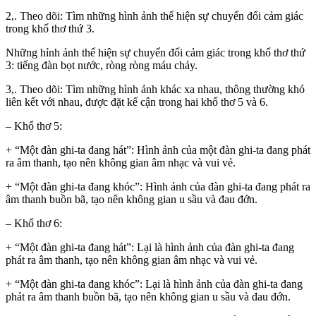
2,. Theo dõi: Tìm những hình ảnh thể hiện sự chuyển đổi cảm giác
trong khổ thơ thứ 3.
Những hỉnh ảnh thể hiện sự chuyển đổi cảm giác trong khổ thơ thứ
3: tiếng đàn bọt nước, ròng ròng máu chảy.
3,. Theo dõi: Tìm những hình ảnh khác xa nhau, thông thường khó
liên kết với nhau, được đặt kế cận trong hai khổ thơ 5 và 6.
– Khổ thơ 5:
+ “Một đàn ghi-ta đang hát”: Hình ảnh của một đàn ghi-ta đang phát
ra âm thanh, tạo nên không gian âm nhạc và vui vẻ.
+ “Một đàn ghi-ta đang khóc”: Hình ảnh của đàn ghi-ta đang phát ra
âm thanh buồn bã, tạo nên không gian u sầu và đau đớn.
– Khổ thơ 6:
+ “Một đàn ghi-ta đang hát”: Lại là hình ảnh của đàn ghi-ta đang
phát ra âm thanh, tạo nên không gian âm nhạc và vui vẻ.
+ “Một đàn ghi-ta đang khóc”: Lại là hình ảnh của đàn ghi-ta đang
phát ra âm thanh buồn bã, tạo nên không gian u sầu và đau đớn.