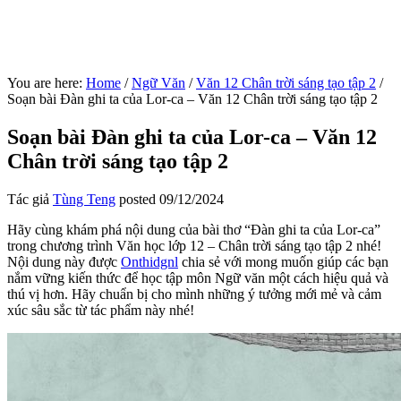
You are here:
Home
/
Ngữ Văn
/
Văn 12 Chân trời sáng tạo tập 2
/
Soạn bài Đàn ghi ta của Lor-ca – Văn 12 Chân trời sáng tạo tập 2
Soạn bài Đàn ghi ta của Lor-ca – Văn 12
Chân trời sáng tạo tập 2
Tác giả
Tùng Teng
posted
09/12/2024
Hãy cùng khám phá nội dung của bài thơ “Đàn ghi ta của Lor-ca”
trong chương trình Văn học lớp 12 – Chân trời sáng tạo tập 2 nhé!
Nội dung này được
Onthidgnl
chia sẻ với mong muốn giúp các bạn
nắm vững kiến thức để học tập môn Ngữ văn một cách hiệu quả và
thú vị hơn. Hãy chuẩn bị cho mình những ý tưởng mới mẻ và cảm
xúc sâu sắc từ tác phẩm này nhé!