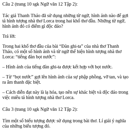
Câu 2 (trang 10 sgk Ngữ văn 12 Tập 2):
Tác giả Thanh Thảo đã sử dụng những từ ngữ, hình ảnh nào để gợi
tả hình tượng nhà thơ Lorca trong hai khổ thơ đầu. Những từ ngữ,
hình ảnh đó có điểm gì độc đáo?
Trả lời:
Trong hai khổ thơ đầu của bài “Đàn ghi-ta” của nhà thơ Thanh
Thảo, có một số hình ảnh và từ ngữ thể hiện hình tượng nhà thơ
Lorca: “tiếng đàn bọt nước”:
– Hình ảnh của tiếng đàn ghi-ta được kết hợp với bọt nước.
– Từ “bọt nước” gợi lên hình ảnh của sự phập phồng, vỡ tan, và tạo
ra âm thanh đặc biệt.
– Cách diễn đạt này là lạ hóa, tạo nên sự khác biệt và độc đáo trong
việc miêu tả hình tượng nhà thơ Lorca.
Câu 3 (trang 10 sgk Ngữ văn 12 Tập 2):
Tìm một số biểu tượng được sử dụng trong bài thơ. Lí giải ý nghĩa
của những biểu tượng đó.