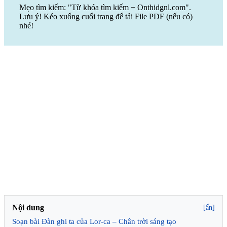
Mẹo tìm kiếm: "Từ khóa tìm kiếm + Onthidgnl.com".
Lưu ý! Kéo xuống cuối trang để tải File PDF (nếu có)
nhé!
Nội dung
[ẩn]
Soạn bài Đàn ghi ta của Lor-ca – Chân trời sáng tạo