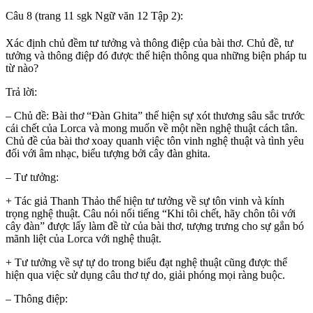
Câu 8 (trang 11 sgk Ngữ văn 12 Tập 2):
Xác định chủ đềm tư tưởng và thông điệp của bài thơ. Chủ đề, tư
tưởng và thông điệp đó được thể hiện thông qua những biện pháp tu
từ nào?
Trả lời:
– Chủ đề: Bài thơ “Đàn Ghita” thể hiện sự xót thương sâu sắc trước
cái chết của Lorca và mong muốn về một nền nghệ thuật cách tân.
Chủ đề của bài thơ xoay quanh việc tôn vinh nghệ thuật và tình yêu
đối với âm nhạc, biểu tượng bởi cây đàn ghita.
– Tư tưởng:
+ Tác giả Thanh Thảo thể hiện tư tưởng về sự tôn vinh và kính
trọng nghệ thuật. Câu nói nổi tiếng “Khi tôi chết, hãy chôn tôi với
cây đàn” được lấy làm đề từ của bài thơ, tượng trưng cho sự gắn bó
mãnh liệt của Lorca với nghệ thuật.
+ Tư tưởng về sự tự do trong biểu đạt nghệ thuật cũng được thể
hiện qua việc sử dụng câu thơ tự do, giải phóng mọi ràng buộc.
– Thông điệp: