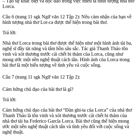
– Tạo sự khác biệt và độc đáo trong việc miêu tả hình tượng nhà thơ
Lorca.
Câu 6 (trang 11 sgk Ngữ văn 12 Tập 2): Nêu cảm nhận của bạn về
hình tượng nhà thơ Lor-ca được thể hiện trong bài thơ.
Trả lời:
Nhà thơ Lorca trong bài thơ được thể hiện như một hình ảnh tài ba,
nghệ sĩ đầy tài năng và tâm hồn sâu sắc. Tác giả Thanh Thảo tôn
vinh và xót thương trước cái chết bi thảm của Lorca, cũng như
mong ước một nền nghệ thuật cách tân. Hình ảnh của Lorca trong
bài thơ là một biểu tượng về tình yêu và cuộc sống.
Câu 7 (trang 11 sgk Ngữ văn 12 Tập 2):
Cảm hứng chủ đạo của bài thơ là gì?
Trả lời:
Cảm hứng chủ đạo của bài thơ “Đàn ghi-ta của Lorca” của nhà thơ
Thanh Thảo là tôn vinh và xót thương trước cái chết bi thảm của
nhà thơ tài ba Federico García Lorca. Bài thơ cũng thể hiện mong
ước một nền nghệ thuật cách tân và tình yêu đối với cuộc sống và
nghệ thuật.