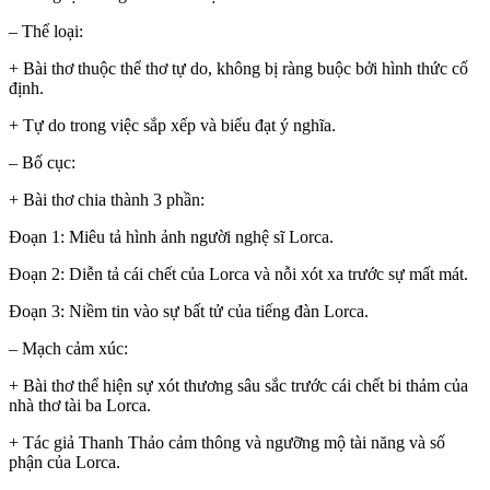
– Thể loại:
+ Bài thơ thuộc thể thơ tự do, không bị ràng buộc bởi hình thức cố
định.
+ Tự do trong việc sắp xếp và biểu đạt ý nghĩa.
– Bố cục:
+ Bài thơ chia thành 3 phần:
Đoạn 1: Miêu tả hình ảnh người nghệ sĩ Lorca.
Đoạn 2: Diễn tả cái chết của Lorca và nỗi xót xa trước sự mất mát.
Đoạn 3: Niềm tin vào sự bất tử của tiếng đàn Lorca.
– Mạch cảm xúc:
+ Bài thơ thể hiện sự xót thương sâu sắc trước cái chết bi thảm của
nhà thơ tài ba Lorca.
+ Tác giả Thanh Thảo cảm thông và ngưỡng mộ tài năng và số
phận của Lorca.