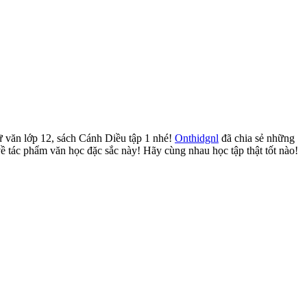
 văn lớp 12, sách Cánh Diều tập 1 nhé!
Onthidgnl
đã chia sẻ những
về tác phẩm văn học đặc sắc này! Hãy cùng nhau học tập thật tốt nào!