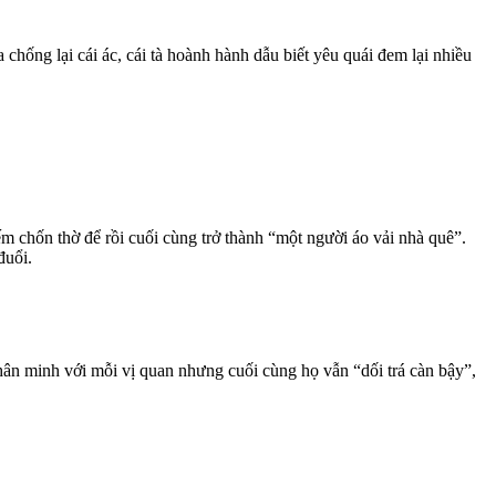
chống lại cái ác, cái tà hoành hành dẫu biết yêu quái đem lại nhiều
m chốn thờ để rồi cuối cùng trở thành “một người áo vải nhà quê”.
đuổi.
n minh với mỗi vị quan nhưng cuối cùng họ vẫn “dối trá càn bậy”,