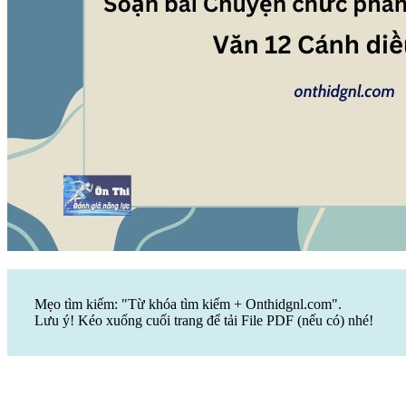
Mẹo tìm kiếm: "Từ khóa tìm kiếm + Onthidgnl.com".
Lưu ý! Kéo xuống cuối trang để tải File PDF (nếu có) nhé!