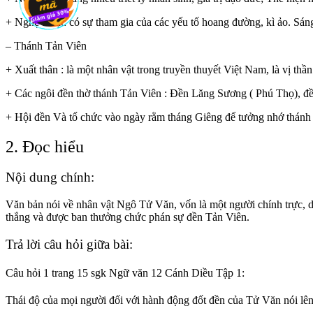
+ Nghệ thuật: có sự tham gia của các yếu tố hoang đường, kì ảo. Sán
– Thánh Tản Viên
+ Xuất thân : là một nhân vật trong truyền thuyết Việt Nam, là vị thầ
+ Các ngôi đền thờ thánh Tản Viên : Đền Lăng Sương ( Phú Thọ), 
+ Hội đền Và tổ chức vào ngày rằm tháng Giêng để tưởng nhớ thánh
2. Đọc hiểu
Nội dung chính:
Văn bản nói về nhân vật Ngô Tử Văn, vốn là một người chính trực, dũ
thắng và được ban thưởng chức phán sự đền Tản Viên.
Trả lời câu hỏi giữa bài:
Câu hỏi 1 trang 15 sgk Ngữ văn 12 Cánh Diều Tập 1:
Thái độ của mọi người đối với hành động đốt đền của Tử Văn nói lên 