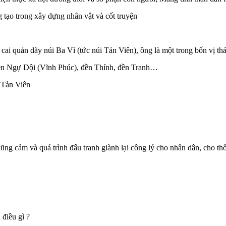
g tạo trong xây dựng nhân vật và cốt truyện
n cai quản dãy núi Ba Vì (tức núi Tản Viên), ông là một trong bốn vị thá
đền Ngự Dội (Vĩnh Phúc), đền Thính, đền Tranh…
 Tản Viên
ng cảm và quá trình đấu tranh giành lại công lý cho nhân dân, cho th
điều gì ?