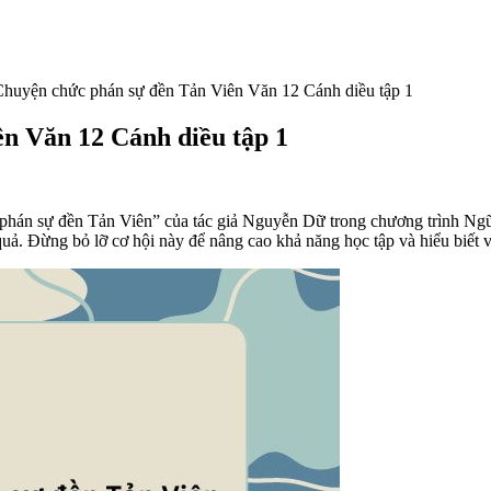
huyện chức phán sự đền Tản Viên Văn 12 Cánh diều tập 1
n Văn 12 Cánh diều tập 1
phán sự đền Tản Viên” của tác giả Nguyễn Dữ trong chương trình Ngữ
quả. Đừng bỏ lỡ cơ hội này để nâng cao khả năng học tập và hiểu biết 