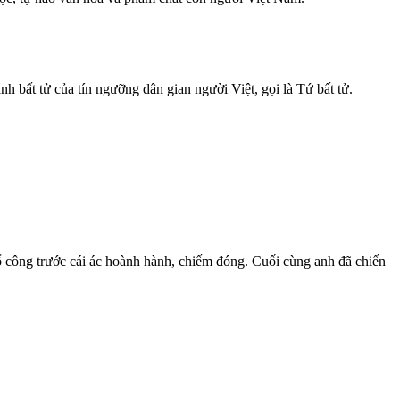
nh bất tử của tín ngưỡng dân gian người Việt, gọi là Tứ bất tử.
ổ công trước cái ác hoành hành, chiếm đóng. Cuối cùng anh đã chiến