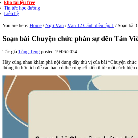
kho tài lệu free
Tin tức học đường
Liên hệ
You are here:
Home
/
Ngữ Văn
/
Văn 12 Cánh diều tập 1
/
Soạn bài C
Soạn bài Chuyện chức phán sự đền Tản Viê
Tác giả
Tùng Teng
posted
19/06/2024
Hãy cùng nhau khám phá nội dung đầy thú vị của bài “Chuyện chức 
thông tin hữu ích để các bạn có thể củng cố kiến thức một cách hiệu 