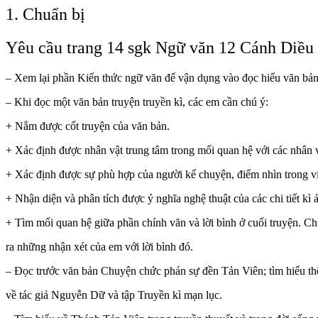
1. Chuẩn bị
Yêu cầu trang 14 sgk Ngữ văn 12 Cánh Diều
– Xem lại phần Kiến thức ngữ văn để vận dụng vào đọc hiểu văn bản
– Khi đọc một văn bản truyện truyền kì, các em cần chú ý:
+ Nắm được cốt truyện của văn bản.
+ Xác định được nhân vật trung tâm trong mối quan hệ với các nhân 
+ Xác định được sự phù hợp của người kể chuyện, điểm nhìn trong vi
+ Nhận diện và phân tích được ý nghĩa nghệ thuật của các chi tiết kì ả
+ Tìm mối quan hệ giữa phần chính văn và lời bình ở cuối truyện. C
ra những nhận xét của em với lời bình đó.
– Đọc trước văn bản Chuyện chức phán sự đền Tản Viên; tìm hiểu th
về tác giả Nguyễn Dữ và tập Truyền kì mạn lục.