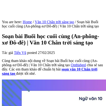
You are here:
Home
/
Văn 10 Chân trời sáng tạo
/
Soạn bài Buổi
học cuối cùng (An-phông-xơ Đô-đê) | Văn 10 Chân trời sáng tạo
Soạn bài Buổi học cuối cùng (An-phông-
xơ Đô-đê) | Văn 10 Chân trời sáng tạo
Tác giả
Tiến Vũ
posted
27/02/2025
Cùng tham khảo nội dung về Soạn bài Buổi học cuối cùng (An-
phông-xơ Đô-đê) | Văn 10 Chân trời sáng tạo
Onthidgnl
chia sẻ sau
đây. Các em tham khảo để chuẩn bị bài
soạn văn 10 Chân trời
sáng tạo
được tốt nhé.