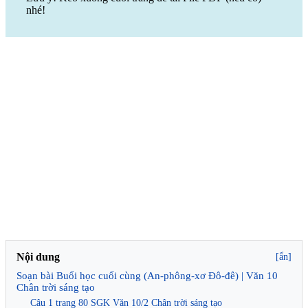
nhé!
Nội dung
[ẩn]
Soạn bài Buổi học cuối cùng (An-phông-xơ Đô-đê) | Văn 10
Chân trời sáng tạo
Câu 1 trang 80 SGK Văn 10/2 Chân trời sáng tạo