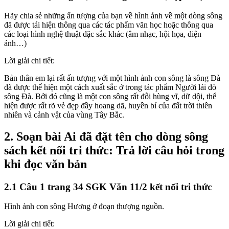
Hãy chia sẻ những ấn tượng của bạn về hình ảnh về một dòng sông
đã được tái hiện thông qua các tác phẩm văn học hoặc thông qua
các loại hình nghệ thuật đặc sắc khác (âm nhạc, hội họa, điện
ảnh…)
Lời giải chi tiết:
Bản thân em lại rất ấn tượng với một hình ảnh con sông là sông Đà
đã được thể hiện một cách xuất sắc ở trong tác phẩm Người lái đò
sông Đà. Bởi đó cũng là một con sông rất đỗi hùng vĩ, dữ dội, thể
hiện được rất rõ vẻ đẹp đầy hoang dã, huyền bí của đất trời thiên
nhiên và cảnh vật của vùng Tây Bắc.
2. Soạn bài Ai đã đặt tên cho dòng sông
sách kết nối tri thức: Trả lời câu hỏi trong
khi đọc văn bản
2.1 Câu 1 trang 34 SGK Văn 11/2 kết nối tri thức
Hình ảnh con sông Hương ở đoạn thượng nguồn.
Lời giải chi tiết: