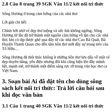
2.8 Câu 8 trang 39 SGK Văn 11/2 kết nối tri thức
Sông Hương ở trong cảm hứng của các nhà thơ.
Lời giải chi tiết:
Chính bởi nhờ vẻ đẹp thơ mộng và sức hút không ngừng, Sông
Hương từ lầu đã trở thành một nguồn cảm hứng vô tận cho các nhà
thơ, khi có dịp được ghé qua đây từ các nhà thơ Cao Bá Quát, Bà
Huyện Thanh Quan cho đến tâm hồn thơ mới đầy sự trong trẻo của
Tố Hữu…
Sông Hương đã thôi thúc không ít những hồn thơ lưu dấu về một vẻ
đẹp duyên dáng, yểu điệu nhưng đôi khi cũng hiện lên đầy mãnh
liệt, mạnh mẽ, trở thành một điểm sáng rực rỡ trong văn học thơ ca
Việt Nam.
3. Soạn bài Ai đã đặt tên cho dòng sông
sách kết nối tri thức: Trả lời câu hỏi sau
khi đọc văn bản
3.1 Câu 1 trang 40 SGK Văn 11/2 kết nối tri thức