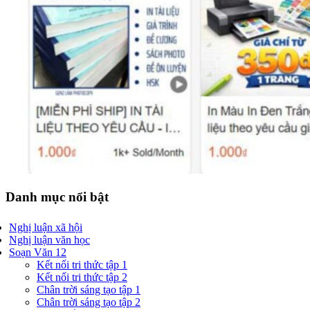
Danh mục nổi bật
Nghị luận xã hội
Nghị luận văn học
Soạn Văn 12
Kết nối tri thức tập 1
Kết nối tri thức tập 2
Chân trời sáng tạo tập 1
Chân trời sáng tạo tập 2