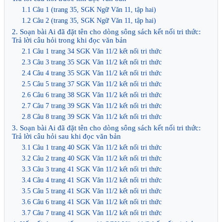
1.1 Câu 1 (trang 35, SGK Ngữ Văn 11, tập hai)
1.2 Câu 2 (trang 35, SGK Ngữ Văn 11, tập hai)
2. Soạn bài Ai đã đặt tên cho dòng sông sách kết nối tri thức:
Trả lời câu hỏi trong khi đọc văn bản
2.1 Câu 1 trang 34 SGK Văn 11/2 kết nối tri thức
2.3 Câu 3 trang 35 SGK Văn 11/2 kết nối tri thức
2.4 Câu 4 trang 35 SGK Văn 11/2 kết nối tri thức
2.5 Câu 5 trang 37 SGK Văn 11/2 kết nối tri thức
2.6 Câu 6 trang 38 SGK Văn 11/2 kết nối tri thức
2.7 Câu 7 trang 39 SGK Văn 11/2 kết nối tri thức
2.8 Câu 8 trang 39 SGK Văn 11/2 kết nối tri thức
3. Soạn bài Ai đã đặt tên cho dòng sông sách kết nối tri thức:
Trả lời câu hỏi sau khi đọc văn bản
3.1 Câu 1 trang 40 SGK Văn 11/2 kết nối tri thức
3.2 Câu 2 trang 40 SGK Văn 11/2 kết nối tri thức
3.3 Câu 3 trang 41 SGK Văn 11/2 kết nối tri thức
3.4 Câu 4 trang 41 SGK Văn 11/2 kết nối tri thức
3.5 Câu 5 trang 41 SGK Văn 11/2 kết nối tri thức
3.6 Câu 6 trang 41 SGK Văn 11/2 kết nối tri thức
3.7 Câu 7 trang 41 SGK Văn 11/2 kết nối tri thức