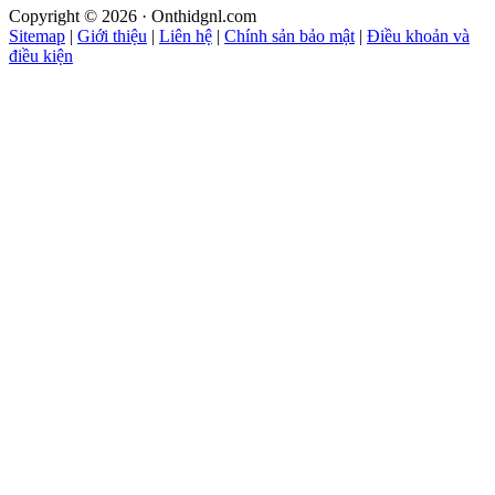
Copyright © 2026 · Onthidgnl.com
Sitemap
|
Giới thiệu
|
Liên hệ
|
Chính sản bảo mật
|
Điều khoản và
điều kiện