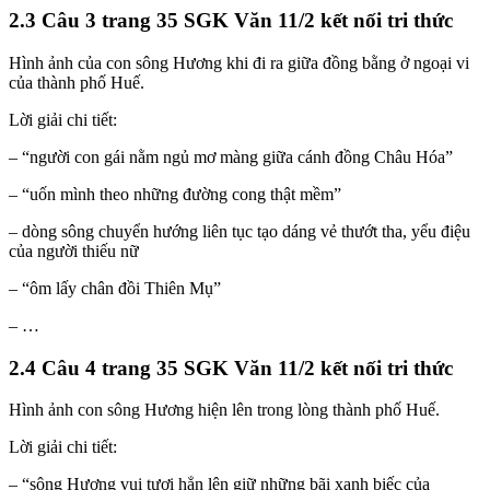
2.3 Câu 3 trang 35 SGK Văn 11/2 kết nối tri thức
Hình ảnh của con sông Hương khi đi ra giữa đồng bằng ở ngoại vi
của thành phố Huế.
Lời giải chi tiết:
– “người con gái nằm ngủ mơ màng giữa cánh đồng Châu Hóa”
– “uốn mình theo những đường cong thật mềm”
– dòng sông chuyển hướng liên tục tạo dáng vẻ thướt tha, yểu điệu
của người thiếu nữ
– “ôm lấy chân đồi Thiên Mụ”
– …
2.4 Câu 4 trang 35 SGK Văn 11/2 kết nối tri thức
Hình ảnh con sông Hương hiện lên trong lòng thành phố Huế.
Lời giải chi tiết:
– “sông Hương vui tươi hẳn lên giữ những bãi xanh biếc của