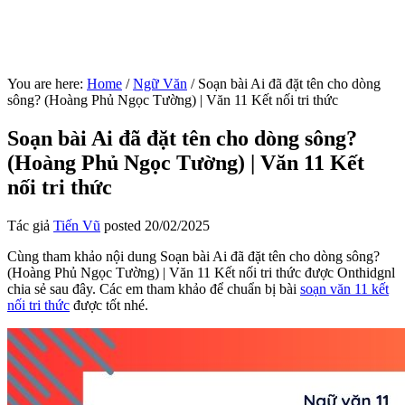
You are here:
Home
/
Ngữ Văn
/
Soạn bài Ai đã đặt tên cho dòng
sông? (Hoàng Phủ Ngọc Tường) | Văn 11 Kết nối tri thức
Soạn bài Ai đã đặt tên cho dòng sông?
(Hoàng Phủ Ngọc Tường) | Văn 11 Kết
nối tri thức
Tác giả
Tiến Vũ
posted
20/02/2025
Cùng tham khảo nội dung Soạn bài Ai đã đặt tên cho dòng sông?
(Hoàng Phủ Ngọc Tường) | Văn 11 Kết nối tri thức được Onthidgnl
chia sẻ sau đây. Các em tham khảo để chuẩn bị bài
soạn văn 11 kết
nối tri thức
được tốt nhé.