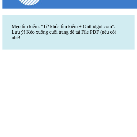
Mẹo tìm kiếm: "Từ khóa tìm kiếm + Onthidgnl.com".
Lưu ý! Kéo xuống cuối trang để tải File PDF (nếu có)
nhé!