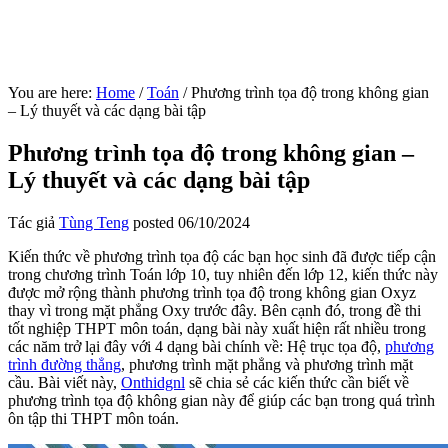
You are here:
Home
/
Toán
/
Phương trình tọa độ trong không gian
– Lý thuyết và các dạng bài tập
Phương trình tọa độ trong không gian –
Lý thuyết và các dạng bài tập
Tác giả
Tùng Teng
posted
06/10/2024
Kiến thức về phương trình tọa độ các bạn học sinh đã được tiếp cận
trong chương trình Toán lớp 10, tuy nhiên đến lớp 12, kiến thức này
được mở rộng thành phương trình tọa độ trong không gian Oxyz
thay vì trong mặt phẳng Oxy trước đây. Bên cạnh đó, trong đề thi
tốt nghiệp THPT môn toán, dạng bài này xuất hiện rất nhiều trong
các năm trở lại đây với 4 dạng bài chính về: Hệ trục tọa độ,
phương
trình đường thẳng
, phương trình mặt phẳng và phương trình mặt
cầu. Bài viết này,
Onthidgnl
sẽ chia sẻ các kiến thức cần biết về
phương trình tọa độ không gian này để giúp các bạn trong quá trình
ôn tập thi THPT môn toán.