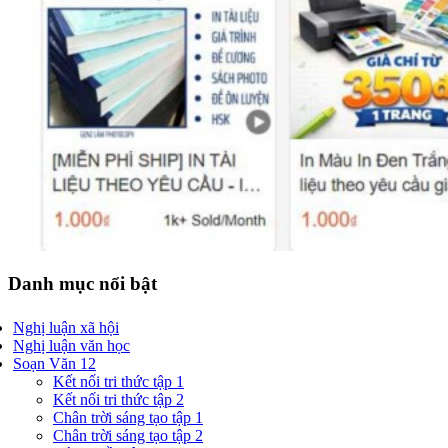
Danh mục nổi bật
Nghị luận xã hội
Nghị luận văn học
Soạn Văn 12
Kết nối tri thức tập 1
Kết nối tri thức tập 2
Chân trời sáng tạo tập 1
Chân trời sáng tạo tập 2