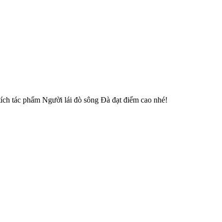
tích tác phẩm Người lái đò sông Đà đạt điểm cao nhé!