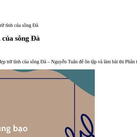
rữ tình của sông Đà
h của sông Đà
p trữ tình của sông Đà – Nguyễn Tuân để ôn tập và làm bài thi Phân 