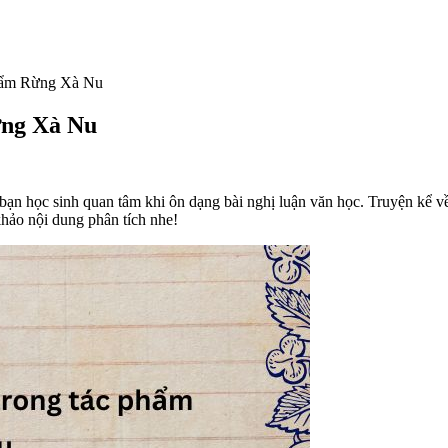
phẩm Rừng Xà Nu
ừng Xà Nu
bạn học sinh quan tâm khi ôn dạng bài nghị luận văn học. Truyện kể 
hảo nội dung phân tích nhe!