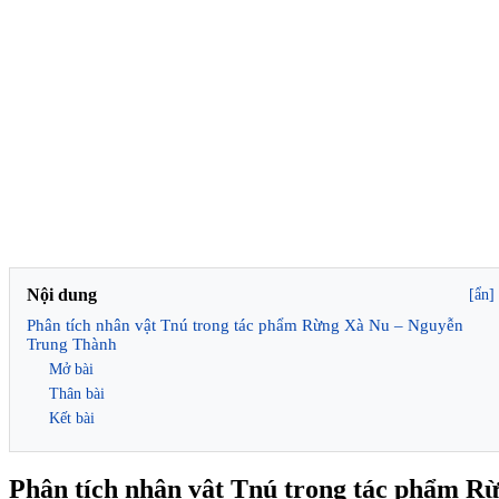
Nội dung
[ẩn]
Phân tích nhân vật Tnú trong tác phẩm Rừng Xà Nu – Nguyễn
Trung Thành
Mở bài
Thân bài
Kết bài
Phân tích nhân vật Tnú trong tác phẩm 