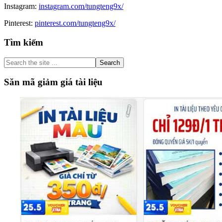
Instagram:
instagram.com/tungteng9x/
Pinterest:
pinterest.com/tungteng9x/
Primary
Tìm kiếm
Sidebar
Search
the
site
Săn mã giảm giá tài liệu
...