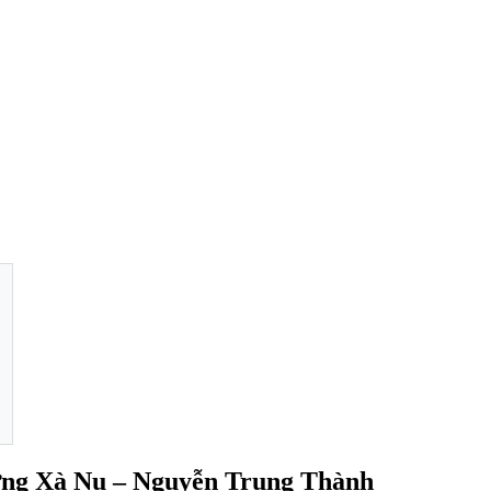
Rừng Xà Nu – Nguyễn Trung Thành