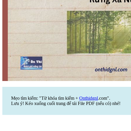
Mẹo tìm kiếm: "Từ khóa tìm kiếm +
Onthidgnl
.com".
Lưu ý! Kéo xuống cuối trang để tải File PDF (nếu có) nhé!