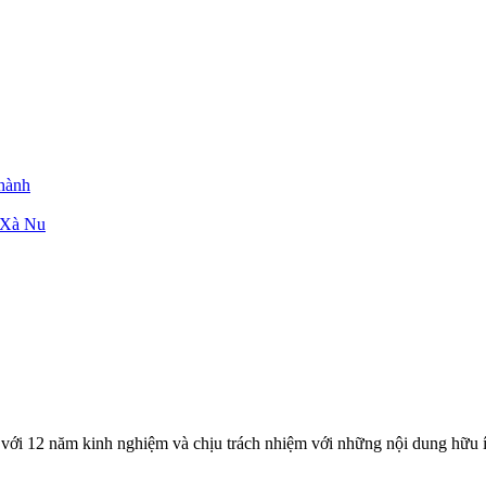
Thành
g Xà Nu
với 12 năm kinh nghiệm và chịu trách nhiệm với những nội dung hữu í