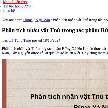
kho tài lệu free
Tin tức học đường
Liên hệ
You are here:
Home
/
Ngữ Văn
/
Phân tích nhân vật Tnú trong tác 
Phân tích nhân vật Tnú trong tác phẩm R
Tác giả
Tùng Teng
posted
18/10/2024
Phân tích nhân vật Tnú trong tác phẩm Rừng Xà Nu là kiến thức các 
Man, Tây Nguyên được kể lại qua lời kể ủa cụ Mết. Hãy cùng tham k