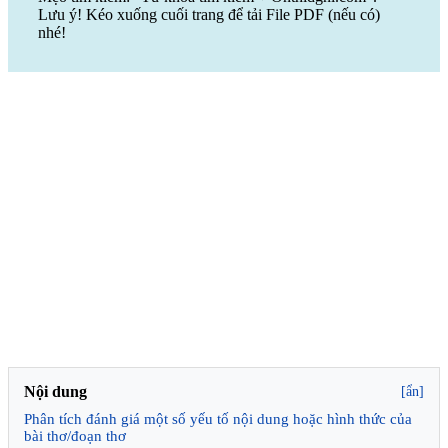
Lưu ý! Kéo xuống cuối trang để tải File PDF (nếu có)
nhé!
Nội dung
[ẩn]
Phân tích đánh giá một số yếu tố nội dung hoặc hình thức của
bài thơ/đoạn thơ