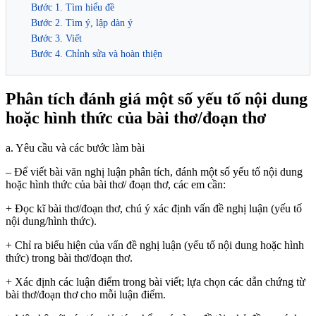
Bước 1. Tìm hiểu đề
Bước 2. Tìm ý, lập dàn ý
Bước 3. Viết
Bước 4. Chỉnh sửa và hoàn thiện
Phân tích đánh giá một số yếu tố nội dung
hoặc hình thức của bài thơ/đoạn thơ
a. Yêu cầu và các bước làm bài
– Để viết bài văn nghị luận phân tích, đánh một số yếu tố nội dung
hoặc hình thức của bài thơ/ đoạn thơ, các em cần:
+ Đọc kĩ bài thơ/đoạn thơ, chú ý xác định vấn đề nghị luận (yếu tố
nội dung/hình thức).
+ Chỉ ra biểu hiện của vấn đề nghị luận (yếu tố nội dung hoặc hình
thức) trong bài thơ/đoạn thơ.
+ Xác định các luận điểm trong bài viết; lựa chọn các dẫn chứng từ
bài thơ/đoạn thơ cho mỗi luận điểm.