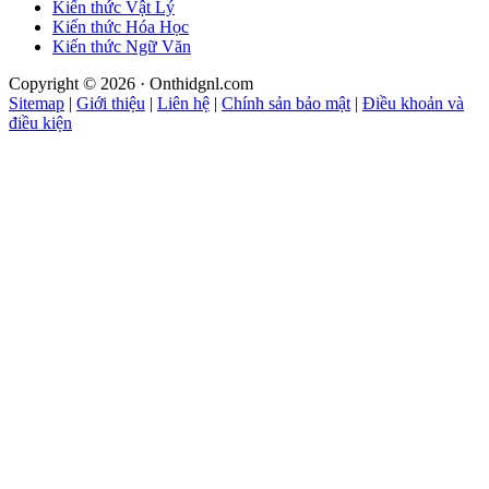
Kiến thức Vật Lý
Kiến thức Hóa Học
Kiến thức Ngữ Văn
Copyright © 2026 · Onthidgnl.com
Sitemap
|
Giới thiệu
|
Liên hệ
|
Chính sản bảo mật
|
Điều khoản và
điều kiện