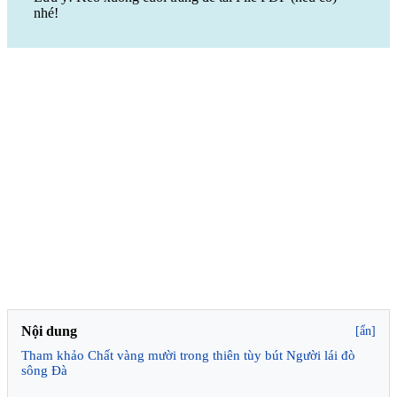
nhé!
Nội dung
[ẩn]
Tham khảo Chất vàng mười trong thiên tùy bút Người lái đò
sông Đà