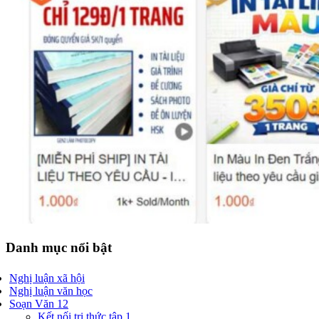
Danh mục nổi bật
Nghị luận xã hội
Nghị luận văn học
Soạn Văn 12
Kết nối tri thức tập 1