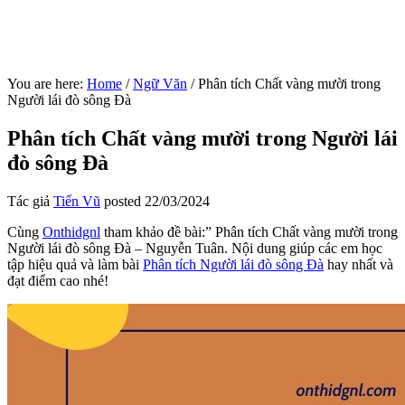
You are here:
Home
/
Ngữ Văn
/
Phân tích Chất vàng mười trong
Người lái đò sông Đà
Phân tích Chất vàng mười trong Người lái
đò sông Đà
Tác giả
Tiến Vũ
posted
22/03/2024
Cùng
Onthidgnl
tham khảo đề bài:” Phân tích Chất vàng mười trong
Người lái đò sông Đà – Nguyễn Tuân. Nội dung giúp các em học
tập hiệu quả và làm bài
Phân tích Người lái đò sông Đà
hay nhất và
đạt điểm cao nhé!