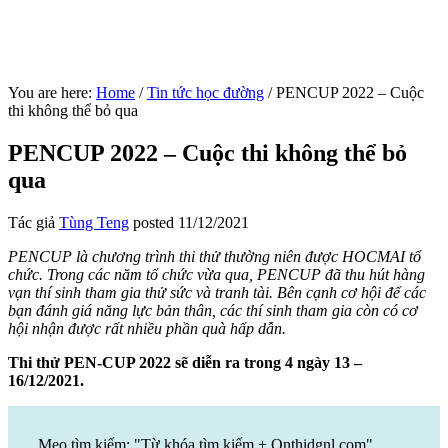
You are here:
Home
/
Tin tức học đường
/
PENCUP 2022 – Cuộc
thi không thể bỏ qua
PENCUP 2022 – Cuộc thi không thể bỏ
qua
Tác giả
Tùng Teng
posted
11/12/2021
PENCUP là chương trình thi thử thường niên được HOCMAI tổ
chức. Trong các năm tổ chức vừa qua, PENCUP đã thu hút hàng
vạn thí sinh tham gia thử sức và tranh tài. Bên cạnh cơ hội để các
bạn đánh giá năng lực bản thân, các thí sinh tham gia còn có cơ
hội nhận được rất nhiều phần quà hấp dẫn.
Thi thử PEN-CUP 2022 sẽ diễn ra trong 4 ngày 13 –
16/12/2021.
Mẹo tìm kiếm: "Từ khóa tìm kiếm + Onthidgnl.com".