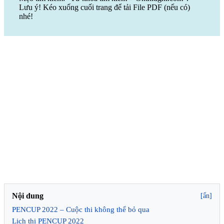
Lưu ý! Kéo xuống cuối trang để tải File PDF (nếu có)
nhé!
Nội dung
[ẩn]
PENCUP 2022 – Cuộc thi không thể bỏ qua
Lịch thi PENCUP 2022