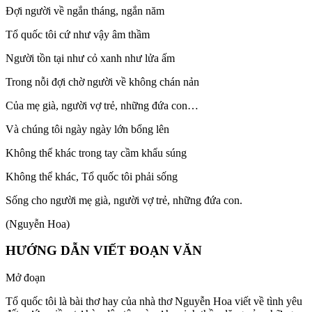
Đợi người về ngắn tháng, ngắn năm
Tổ quốc tôi cứ như vậy âm thầm
Người tồn tại như cỏ xanh như lửa ấm
Trong nỗi đợi chờ người về không chán nản
Của mẹ già, người vợ trẻ, những đứa con…
Và chúng tôi ngày ngày lớn bổng lên
Không thể khác trong tay cầm khẩu súng
Không thể khác, Tổ quốc tôi phải sống
Sống cho người mẹ già, người vợ trẻ, những đứa con.
(Nguyễn Hoa)
HƯỚNG DẪN VIẾT ĐOẠN VĂN
Mở đoạn
Tổ quốc tôi là bài thơ hay của nhà thơ Nguyễn Hoa viết về tình yêu