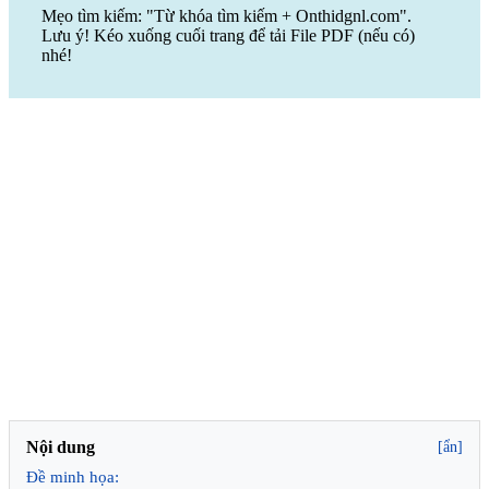
Mẹo tìm kiếm: "Từ khóa tìm kiếm + Onthidgnl.com".
Lưu ý! Kéo xuống cuối trang để tải File PDF (nếu có)
nhé!
Nội dung
[ẩn]
Đề minh họa: