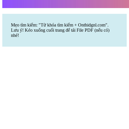
Mẹo tìm kiếm: "Từ khóa tìm kiếm + Onthidgnl.com".
Lưu ý! Kéo xuống cuối trang để tải File PDF (nếu có)
nhé!