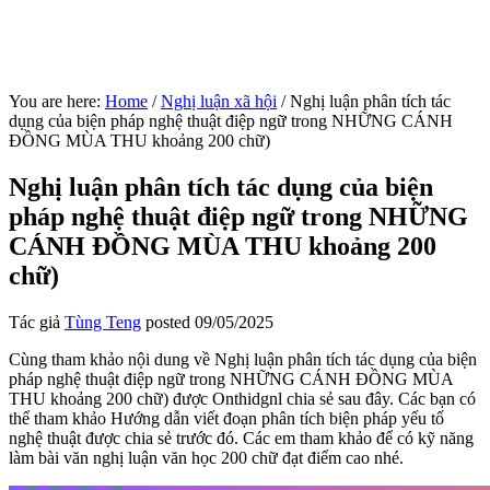
You are here:
Home
/
Nghị luận xã hội
/
Nghị luận phân tích tác
dụng của biện pháp nghệ thuật điệp ngữ trong NHỮNG CÁNH
ĐỒNG MÙA THU khoảng 200 chữ)
Nghị luận phân tích tác dụng của biện
pháp nghệ thuật điệp ngữ trong NHỮNG
CÁNH ĐỒNG MÙA THU khoảng 200
chữ)
Tác giả
Tùng Teng
posted
09/05/2025
Cùng tham khảo nội dung về Nghị luận phân tích tác dụng của biện
pháp nghệ thuật điệp ngữ trong NHỮNG CÁNH ĐỒNG MÙA
THU khoảng 200 chữ) được Onthidgnl chia sẻ sau đây. Các bạn có
thể tham khảo Hướng dẫn viết đoạn phân tích biện pháp yếu tố
nghệ thuật được chia sẻ trước đó. Các em tham khảo để có kỹ năng
làm bài văn nghị luận văn học 200 chữ đạt điểm cao nhé.