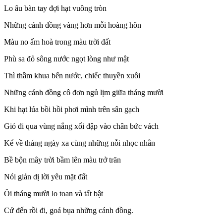
Lo âu bàn tay đợi hạt vuông tròn
Những cánh đồng vàng hơn mỗi hoàng hôn
Màu no ấm hoà trong màu trời đất
Phù sa đỏ sông nước ngọt lòng như mật
Thì thầm khua bến nước, chiếc thuyền xuôi
Những cánh đồng cô đơn ngủ lịm giữa tháng mười
Khi hạt lúa bồi hồi phơi mình trên sân gạch
Gió đi qua vùng nắng xối đập vào chân bức vách
Kể về tháng ngày xa cùng những nỗi nhọc nhằn
Bề bộn mây trời bầm lên màu trở trăn
Nói giản dị lời yêu mặt đất
Ôi tháng mười lo toan và tất bật
Cứ đến rồi đi, goá bụa những cánh đồng.