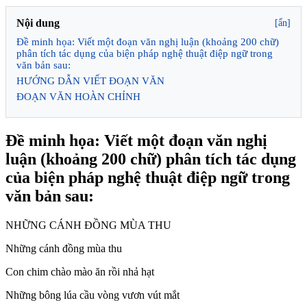
Nội dung
[ẩn]
Đề minh họa: Viết một đoạn văn nghị luận (khoảng 200 chữ)
phân tích tác dụng của biện pháp nghệ thuật điệp ngữ trong
văn bản sau:
HƯỚNG DẪN VIẾT ĐOẠN VĂN
ĐOẠN VĂN HOÀN CHỈNH
Đề minh họa: Viết một đoạn văn nghị
luận (khoảng 200 chữ) phân tích tác dụng
của biện pháp nghệ thuật điệp ngữ trong
văn bản sau:
NHỮNG CÁNH ĐỒNG MÙA THU
Những cánh đồng mùa thu
Con chim chào mào ăn rồi nhả hạt
Những bông lúa cầu vòng vươn vút mắt