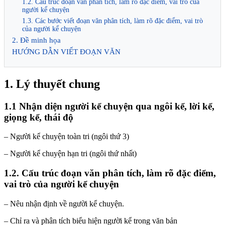
1.2. Cấu trúc đoạn văn phân tích, làm rõ đặc điểm, vai trò của
người kể chuyện
1.3. Các bước viết đoạn văn phân tích, làm rõ đặc điểm, vai trò
của người kể chuyện
2. Đề minh họa
HƯỚNG DẪN VIẾT ĐOẠN VĂN
1. Lý thuyết chung
1.1 Nhận diện người kể chuyện qua ngôi kể, lời kể,
giọng kể, thái độ
– Người kể chuyện toàn tri (ngôi thứ 3)
– Người kể chuyện hạn tri (ngôi thứ nhất)
1.2. Cấu trúc đoạn văn phân tích, làm rõ đặc điểm,
vai trò của người kể chuyện
– Nêu nhận định về người kể chuyện.
– Chỉ ra và phân tích biểu hiện người kể trong văn bản