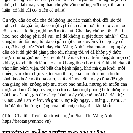
phút, cha lại quay sang bàn chuyện văn chương với mẹ, rồi tranh
luận, có khi cãi cọ, quên cả trăng!
Cứ vậy, đầu óc của cha tôi không lúc nào thảnh thơi, đôi lúc tôi
nghĩ, cha đã già rồi, đã có một vị trí ít ai dám mơ tới trong văn học
rồi, sao cha không nghỉ ngơi một chút. Cha dạy chúng tôi: “Phải
học, học không phải để vui, mà để không ai giết được mình!”. Cha
cũng muốn tôi học, tôi đã có gần một chục quyển vở chép tay của
cha, ở bìa ghi rõ: “sách dạy cho Vàng Anh”, cha muốn hàng ngày
đều có ít thì giờ để giảng cho tôi, nhưng tôi, vì đã không ý thức
được những giờ học ấy quý như thế nào, tôi đã trốn bằng đủ mọi cớ,
khi ấy, tôi chỉ thích làm thơ chứ không thích học thơ. Chỉ khi cha tôi
vào nằm bệnh viện, tôi biết cha bệnh nặng, khó mà qua khỏi, mỗi
chiều, sau khi đi học về, tôi vào thăm, cha luôn để dành cho tôi
bánh kẹo hoặc một quả cam, và tôi dù mệt đến mấy cũng đề nghị
cha giảng bài, không tiếp thu được bao nhiêu, nhưng tôi muốn cha
được an tâm. Ở bệnh viện, cha tôi đã làm một phong bì to đựng các
bài học của tôi, giờ đây chép thành giấy rời, cuối mỗi bài đều ký:
“Cha: Chế Lan Viên”, và ghi: “Chợ Rẫy ngày… tháng… năm…”
như đánh dấu từng chặng của một cuộc chạy đua tàn khốc…
(Trích Cha tôi, Tuyển tập truyện ngắn Phan Thị Vàng Anh,
https://baotangvanhoc.vn)