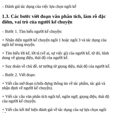
– Đánh giá tác dụng của việc lựa chọn ngôi kể
1.3. Các bước viết đoạn văn phân tích, làm rõ đặc
điểm, vai trò của người kể chuyện
– Bước 1. Tìm hiểu người kể chuyện:
+ Nhận diện người kể chuyện ngôi 1 hoặc ngôi 3 và tác dụng của
ngôi kể trong truyện.
+ Tìm hiểu lời kể, lời tả (về ai, sự việc gì) của người kể, từ đó, hình
dung về giọng điệu, thái độ của người kể.
+ Suy đoán về chủ đề, tư tưởng từ giọng điệu, thái độ của người kể.
– Bước 2. Viết đoạn:
+ Viết câu mở đoạn (chứa đựng thông tin về tác phẩm, tác giả và
nhận định về người kể chuyện).
+ Viết các câu văn phân tích ngôi kể, ngôn ngữ, giọng điệu, thái độ
của người kể chuyện.
+ Viết câu kết thể hiện đánh giá về tác dụng của sự lựa chọn ngôi