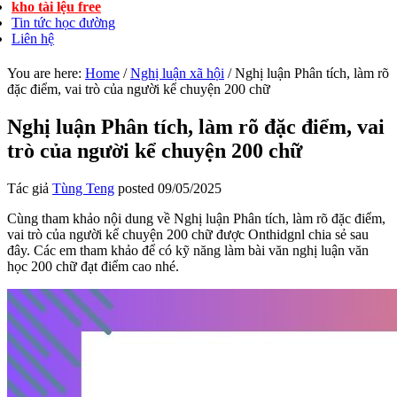
kho tài lệu free
Tin tức học đường
Liên hệ
You are here:
Home
/
Nghị luận xã hội
/
Nghị luận Phân tích, làm rõ
đặc điểm, vai trò của người kể chuyện 200 chữ
Nghị luận Phân tích, làm rõ đặc điểm, vai
trò của người kể chuyện 200 chữ
Tác giả
Tùng Teng
posted
09/05/2025
Cùng tham khảo nội dung về Nghị luận Phân tích, làm rõ đặc điểm,
vai trò của người kể chuyện 200 chữ được Onthidgnl chia sẻ sau
đây. Các em tham khảo để có kỹ năng làm bài văn nghị luận văn
học 200 chữ đạt điểm cao nhé.