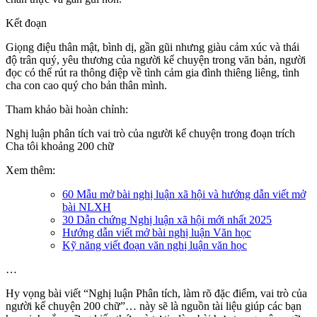
Kết đoạn
Giọng điệu thân mật, bình dị, gần gũi nhưng giàu cảm xúc và thái
độ trân quý, yêu thương của người kể chuyện trong văn bản, người
đọc có thể rút ra thông điệp về tình cảm gia đình thiêng liêng, tình
cha con cao quý cho bản thân mình.
Tham khảo bài hoàn chỉnh:
Nghị luận phân tích vai trò của người kể chuyện trong đoạn trích
Cha tôi khoảng 200 chữ
Xem thêm:
60 Mẫu mở bài nghị luận xã hội và hướng dẫn viết mở
bài NLXH
30 Dẫn chứng Nghị luận xã hội mới nhất 2025
Hướng dẫn viết mở bài nghị luận Văn học
Kỹ năng viết đoạn văn nghị luận văn học
…
Hy vọng bài viết “Nghị luận Phân tích, làm rõ đặc điểm, vai trò của
người kể chuyện 200 chữ”… này sẽ là nguồn tài liệu giúp các bạn