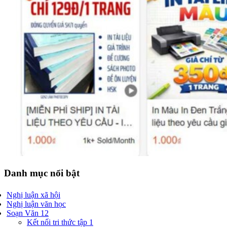
Danh mục nổi bật
Nghị luận xã hội
Nghị luận văn học
Soạn Văn 12
Kết nối tri thức tập 1