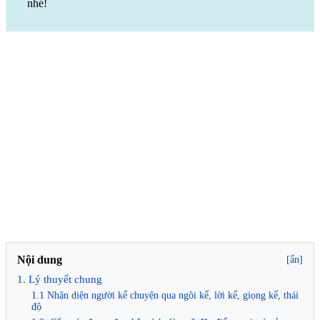
nhé!
Nội dung
[ẩn]
1. Lý thuyết chung
1.1 Nhận diện người kể chuyện qua ngôi kể, lời kể, giọng kể, thái
độ