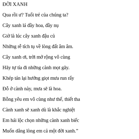
ĐỜI XANH
Qua rồi ư? Tuổi trẻ của chúng ta?
Cây xanh lá đầy hoa, đầy nụ
Giờ là lúc cây xanh đậu củ
Những rễ tích tụ về lòng đất âm âm.
Cây xanh ơi, trời mở rộng vô cùng
Hãy tự tỉa đi những cành mọt gãy.
Khép tán lại hưởng giọt mưa run rẩy
Đỗ ở cành này, mưa sẽ là hoa.
Bỗng yêu em vô cùng như thế, thiết tha
Cành xanh sẽ xanh dù là khắc nghiệt
Em hái lộc chọn những cành xanh biếc
Muốn dâng lòng em cả một đời xanh.”