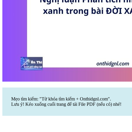
Mẹo tìm kiếm: "Từ khóa tìm kiếm + Onthidgnl.com".
Lưu ý! Kéo xuống cuối trang để tải File PDF (nếu có) nhé!