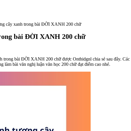
ượng cây xanh trong bài ĐỜI XANH 200 chữ
 trong bài ĐỜI XANH 200 chữ
nh trong bài ĐỜI XANH 200 chữ được Onthidgnl chia sẻ sau đây. Các 
ng làm bài văn nghị luận văn học 200 chữ đạt điểm cao nhé.