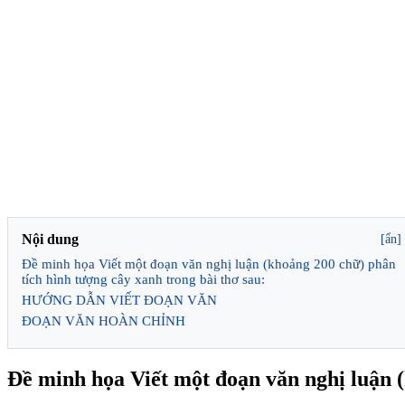
Nội dung
[ẩn]
Đề minh họa Viết một đoạn văn nghị luận (khoảng 200 chữ) phân
tích hình tượng cây xanh trong bài thơ sau:
HƯỚNG DẪN VIẾT ĐOẠN VĂN
ĐOẠN VĂN HOÀN CHỈNH
Đề minh họa Viết một đoạn văn nghị luận (