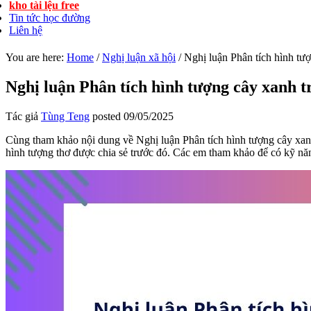
kho tài lệu free
Tin tức học đường
Liên hệ
You are here:
Home
/
Nghị luận xã hội
/
Nghị luận Phân tích hình t
Nghị luận Phân tích hình tượng cây xanh
Tác giả
Tùng Teng
posted
09/05/2025
Cùng tham khảo nội dung về Nghị luận Phân tích hình tượng cây xa
hình tượng thơ được chia sẻ trước đó. Các em tham khảo để có kỹ nă