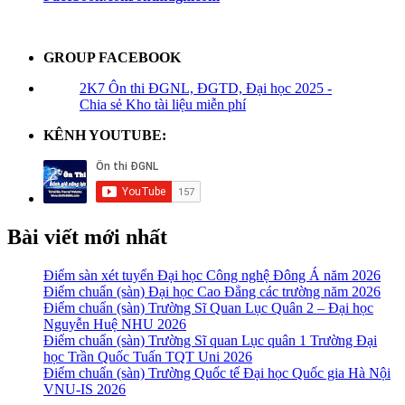
GROUP FACEBOOK
2K7 Ôn thi ĐGNL, ĐGTD, Đại học 2025 -
Chia sẻ Kho tài liệu miễn phí
KÊNH YOUTUBE:
Bài viết mới nhất
Điểm sàn xét tuyển Đại học Công nghệ Đông Á năm 2026
Điểm chuẩn (sàn) Đại học Cao Đẳng các trường năm 2026
Điểm chuẩn (sàn) Trường Sĩ Quan Lục Quân 2 – Đại học
Nguyễn Huệ NHU 2026
Điểm chuẩn (sàn) Trường Sĩ quan Lục quân 1 Trường Đại
học Trần Quốc Tuấn TQT Uni 2026
Điểm chuẩn (sàn) Trường Quốc tế Đại học Quốc gia Hà Nội
VNU-IS 2026