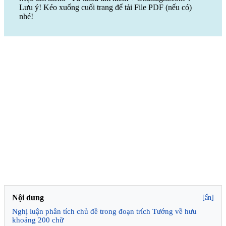
Lưu ý! Kéo xuống cuối trang để tải File PDF (nếu có)
nhé!
Nội dung
[ẩn]
Nghị luận phân tích chủ đề trong đoạn trích Tướng về hưu
khoảng 200 chữ