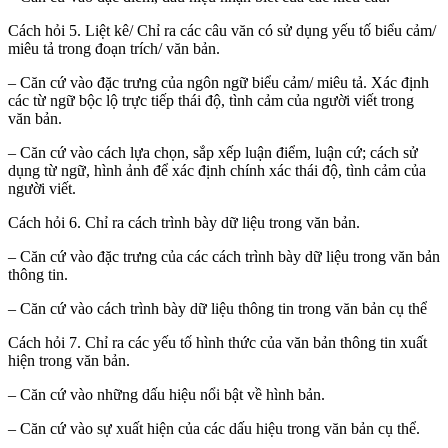
Cách hỏi 5. Liệt kê/ Chỉ ra các câu văn có sử dụng yếu tố biểu cảm/
miêu tả trong đoạn trích/ văn bản.
– Căn cứ vào đặc trưng của ngôn ngữ biểu cảm/ miêu tả. Xác định
các từ ngữ bộc lộ trực tiếp thái độ, tình cảm của người viết trong
văn bản.
– Căn cứ vào cách lựa chọn, sắp xếp luận điểm, luận cứ; cách sử
dụng từ ngữ, hình ảnh để xác định chính xác thái độ, tình cảm của
người viết.
Cách hỏi 6. Chỉ ra cách trình bày dữ liệu trong văn bản.
– Căn cứ vào đặc trưng của các cách trình bày dữ liệu trong văn bản
thông tin.
– Căn cứ vào cách trình bày dữ liệu thông tin trong văn bản cụ thể
Cách hỏi 7. Chỉ ra các yếu tố hình thức của văn bản thông tin xuất
hiện trong văn bản.
– Căn cứ vào những dấu hiệu nổi bật về hình bản.
– Căn cứ vào sự xuất hiện của các dấu hiệu trong văn bản cụ thể.