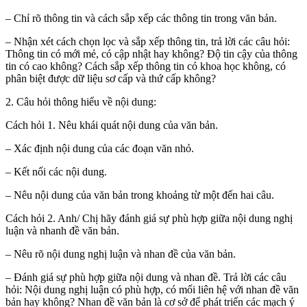
– Chỉ rõ thông tin và cách sắp xếp các thông tin trong văn bản.
– Nhận xét cách chọn lọc và sắp xếp thông tin, trả lời các câu hỏi:
Thông tin có mới mẻ, có cập nhật hay không? Độ tin cậy của thông
tin có cao không? Cách sắp xếp thông tin có khoa học không, có
phân biệt được dữ liệu sơ cấp và thứ cấp không?
2. Câu hỏi thông hiểu về nội dung:
Cách hỏi 1. Nêu khái quát nội dung của văn bản.
– Xác định nội dung của các đoạn văn nhỏ.
– Kết nối các nội dung.
– Nêu nội dung của văn bản trong khoảng từ một đến hai câu.
Cách hỏi 2. Anh/ Chị hãy đánh giá sự phù hợp giữa nội dung nghị
luận và nhanh đề văn bản.
– Nêu rõ nội dung nghị luận và nhan đề của văn bản.
– Đánh giá sự phù hợp giữa nội dung và nhan đề. Trả lời các câu
hỏi: Nội dung nghị luận có phù hợp, có mối liên hệ với nhan đề văn
bản hay không? Nhan đề văn bản là cơ sở để phát triển các mạch ý