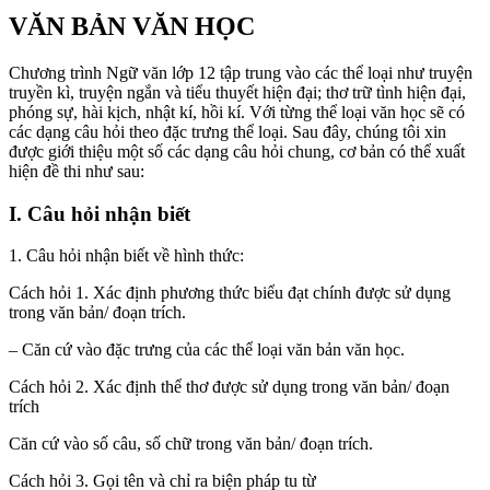
VĂN BẢN VĂN HỌC
Chương trình Ngữ văn lớp 12 tập trung vào các thể loại như truyện
truyền kì, truyện ngắn và tiểu thuyết hiện đại; thơ trữ tình hiện đại,
phóng sự, hài kịch, nhật kí, hồi kí. Với từng thể loại văn học sẽ có
các dạng câu hỏi theo đặc trưng thể loại. Sau đây, chúng tôi xin
được giới thiệu một số các dạng câu hỏi chung, cơ bản có thể xuất
hiện đề thi như sau:
I. Câu hỏi nhận biết
1. Câu hỏi nhận biết về hình thức:
Cách hỏi 1. Xác định phương thức biểu đạt chính được sử dụng
trong văn bản/ đoạn trích.
– Căn cứ vào đặc trưng của các thể loại văn bản văn học.
Cách hỏi 2. Xác định thể thơ được sử dụng trong văn bản/ đoạn
trích
Căn cứ vào số câu, số chữ trong văn bản/ đoạn trích.
Cách hỏi 3. Gọi tên và chỉ ra biện pháp tu từ