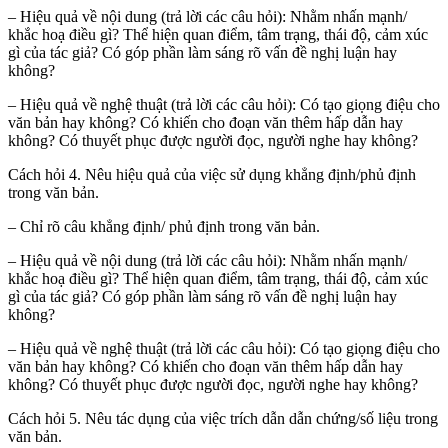
– Hiệu quả về nội dung (trả lời các câu hỏi): Nhằm nhấn mạnh/
khắc hoạ điều gì? Thể hiện quan điểm, tâm trạng, thái độ, cảm xúc
gì của tác giả? Có góp phần làm sáng rõ vấn đề nghị luận hay
không?
– Hiệu quả về nghệ thuật (trả lời các câu hỏi): Có tạo giọng điệu cho
văn bản hay không? Có khiến cho đoạn văn thêm hấp dẫn hay
không? Có thuyết phục được người đọc, người nghe hay không?
Cách hỏi 4. Nêu hiệu quả của việc sử dụng khẳng định/phủ định
trong văn bản.
– Chỉ rõ câu khẳng định/ phủ định trong văn bản.
– Hiệu quả về nội dung (trả lời các câu hỏi): Nhằm nhấn mạnh/
khắc hoạ điều gì? Thể hiện quan điểm, tâm trạng, thái độ, cảm xúc
gì của tác giả? Có góp phần làm sáng rõ vấn đề nghị luận hay
không?
– Hiệu quả về nghệ thuật (trả lời các câu hỏi): Có tạo giọng điệu cho
văn bản hay không? Có khiến cho đoạn văn thêm hấp dẫn hay
không? Có thuyết phục được người đọc, người nghe hay không?
Cách hỏi 5. Nêu tác dụng của việc trích dẫn dẫn chứng/số liệu trong
văn bản.