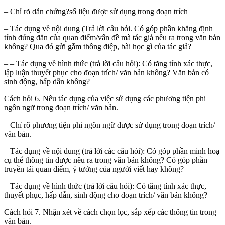
– Chỉ rõ dẫn chứng?số liệu được sử dụng trong đoạn trích
– Tác dụng về nội dung (Trả lời câu hỏi. Có góp phần khẳng định
tính đúng đắn của quan điểm/vấn đề mà tác giả nêu ra trong văn bản
không? Qua đó gửi gắm thông điệp, bài học gì của tác giả?
– – Tác dụng về hình thức (trả lời câu hỏi): Có tăng tính xác thực,
lập luận thuyết phục cho đoạn trích/ văn bản không? Văn bản có
sinh động, hấp dẫn không?
Cách hỏi 6. Nêu tác dụng của việc sử dụng các phương tiện phi
ngôn ngữ trong đoạn trích/ văn bản.
– Chỉ rõ phương tiện phi ngôn ngữ được sử dụng trong đoạn trích/
văn bản.
– Tác dụng về nội dung (trả lời các câu hỏi): Có góp phần minh hoạ
cụ thể thông tin được nêu ra trong văn bản không? Có góp phần
truyền tải quan điểm, ý tưởng của người viết hay không?
– Tác dụng về hình thức (trả lời câu hỏi): Có tăng tính xác thực,
thuyết phục, hấp dẫn, sinh động cho đoạn trích/ văn bản không?
Cách hỏi 7. Nhận xét về cách chọn lọc, sắp xếp các thông tin trong
văn bản.