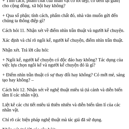
+ Tính cách, phẩm chất của nhân vật có tốt đẹp, có đem lại giátrị
cho cộng đồng, xã hội hay không?
+ Qua số phận; tính cách, phẩm chất đó, nhà văn muốn gửi đến
chúng ta thông điệp gì?
Cách hỏi 11. Nhận xét về điểm nhìn trần thuật và người kể chuyện.
Xác định và chỉ rõ ngôi kể, người kể chuyện, điểm nhìn trần thuật.
Nhận xét. Trả lời câu hỏi:
+ Ngôi kể, người kể chuyện có độc đáo hay không? Tác dụng của
việc lựa chọn ngôi kể và người kể chuyện đó là gì?
+ Điểm nhìn trần thuật có sự thay đổi hay không? Có mới mẻ, sáng
tạo hay không? –
Cách hỏi 12. Nhận xét về nghệ thuật miêu tả (tả cảnh và diễn biến
tâm lí các nhân vật).
Liệt kê các chi tiết miêu tả thiên nhiên và diễn biến tâm lí của các
nhân vật.
Chỉ rõ các biện pháp nghệ thuật mà tác giả đã sử dụng.