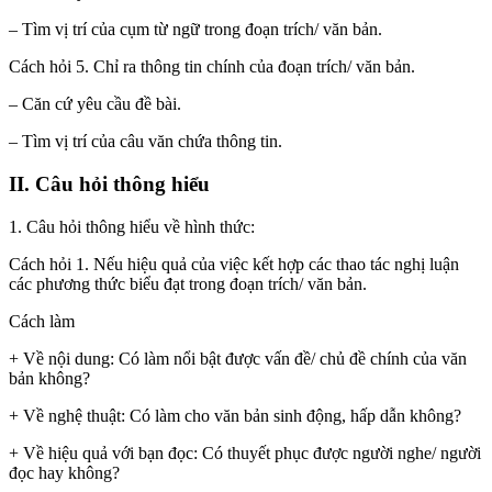
– Tìm vị trí của cụm từ ngữ trong đoạn trích/ văn bản.
Cách hỏi 5. Chỉ ra thông tin chính của đoạn trích/ văn bản.
– Căn cứ yêu cầu đề bài.
– Tìm vị trí của câu văn chứa thông tin.
II. Câu hỏi thông hiểu
1. Câu hỏi thông hiểu về hình thức:
Cách hỏi 1. Nếu hiệu quả của việc kết hợp các thao tác nghị luận
các phương thức biểu đạt trong đoạn trích/ văn bản.
Cách làm
+ Về nội dung: Có làm nổi bật được vấn đề/ chủ đề chính của văn
bản không?
+ Về nghệ thuật: Có làm cho văn bản sinh động, hấp dẫn không?
+ Về hiệu quả với bạn đọc: Có thuyết phục được người nghe/ người
đọc hay không?