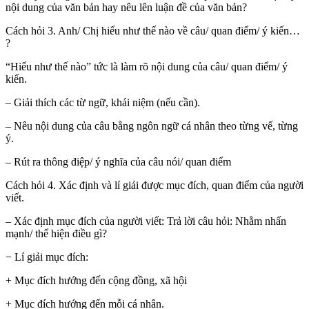
nội dung của văn bản hay nêu lên luận đề của văn bản?
Cách hỏi 3. Anh/ Chị hiểu như thế nào về câu/ quan điểm/ ý kiến…
?
“Hiểu như thế nào” tức là làm rõ nội dung của câu/ quan điểm/ ý
kiến.
– Giải thích các từ ngữ, khái niệm (nếu cần).
– Nêu nội dung của câu bằng ngôn ngữ cá nhân theo từng vế, từng
ý.
– Rút ra thông điệp/ ý nghĩa của câu nói/ quan điểm
Cách hỏi 4. Xác định và lí giải được mục đích, quan điểm của người
viết.
– Xác định mục đích của người viết: Trả lời câu hỏi: Nhằm nhấn
mạnh/ thể hiện điều gì?
− Lí giải mục đích:
+ Mục đích hướng đến cộng đồng, xã hội
+ Mục đích hướng đến mỗi cá nhân.