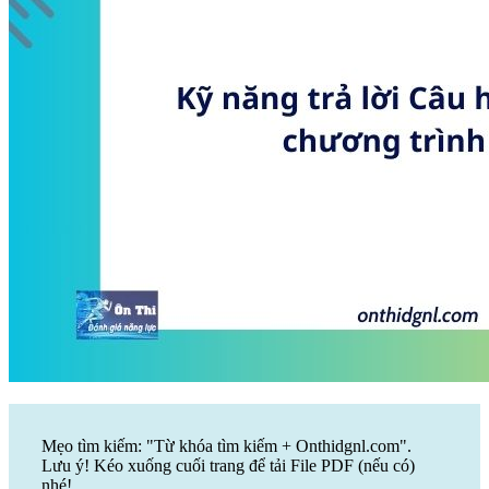
Mẹo tìm kiếm: "Từ khóa tìm kiếm + Onthidgnl.com".
Lưu ý! Kéo xuống cuối trang để tải File PDF (nếu có)
nhé!