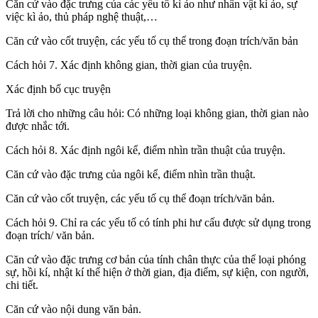
Căn cứ vào đặc trưng của các yếu tố kì ảo như nhân vật kì ảo, sự
việc kì ảo, thủ pháp nghệ thuật,…
Căn cứ vào cốt truyện, các yếu tố cụ thể trong đoạn trích/văn bản
Cách hỏi 7. Xác định không gian, thời gian của truyện.
Xác định bố cục truyện
Trả lời cho những câu hỏi: Có những loại không gian, thời gian nào
được nhắc tới.
Cách hỏi 8. Xác định ngôi kể, điểm nhìn trần thuật của truyện.
Căn cứ vào đặc trưng của ngôi kể, điểm nhìn trần thuật.
Căn cứ vào cốt truyện, các yếu tố cụ thể đoạn trích/văn bản.
Cách hỏi 9. Chỉ ra các yếu tố có tính phi hư cấu được sử dụng trong
đoạn trích/ văn bản.
Căn cứ vào đặc trưng cơ bản của tính chân thực của thể loại phóng
sự, hồi kí, nhật kí thể hiện ở thời gian, địa điểm, sự kiện, con người,
chi tiết.
Căn cứ vào nội dung văn bản.