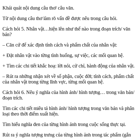
Khái quát nội dung câu thơ/ câu văn.
Từ nội dung câu thơ làm rõ vấn đề được nêu trong câu hỏi.
Cách hỏi 5. Nhân vật…hiện lên như thế nào trong đoạn trích/ văn
bản?
– Căn cứ để xác định tính cách và phẩm chất của nhân vật:
+ Đặt nhân vật vào từng tình huống, sự việc, các mối quan hệ.
+ Tìm các chi tiết khắc hoạ: lời nói, cử chỉ, hành động của nhân vật.
– Rút ra những nhận xét về số phận, cuộc đời; tính cách, phẩm chất
của nhân vật trong từng lĩnh vực, từng mối quan hệ.
Cách hỏi 6. Nêu ý nghĩa của hình ảnh/ hình tượng… trong văn bản/
đoạn trích.
Tìm các chi tiết miêu tả hình ảnh/ hình tượng trong văn bản và phân
loại theo thời điểm xuất hiện.
Tìm hiểu nghĩa đen của từng hình ảnh trong cuộc sống thực tại.
Rút ra ý nghĩa tượng trưng của từng hình ảnh trong tác phẩm (gắn