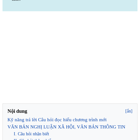
Nội dung
[ẩn]
Kỹ năng trả lời Câu hỏi đọc hiểu chương trình mới
VĂN BẢN NGHỊ LUẬN XÃ HỘI, VĂN BẢN THÔNG TIN
I. Câu hỏi nhận biết