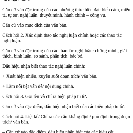
Căn cứ vào đặc trưng của các phương thức biểu đạt: biểu cảm, miêu
tả, tự sự, nghị luận, thuyết minh, hành chính – công vụ.
Căn cứ vào mục đích của văn bản.
Cách hỏi 2. Xác định thao tác nghị luận chính hoặc các thao tác
nghị luận.
Căn cứ vào đặc trưng của các thao tác nghị luận: chứng minh, giải
thích, bình luận, so sánh, phân tích, bác bỏ.
Dấu hiệu nhận biết thao tác nghị luận chính:
+ Xuất hiện nhiều, xuyên suốt đoạn trích/ văn bản.
+ Làm nổi bật vấn đề/ nội dung chính.
Cách hỏi 3. Gọi tên và chỉ ra biện pháp tu từ.
Căn cứ vào đặc điểm, dấu hiệu nhận biết của các biện pháp tu từ.
Cách hỏi 4. Liệt kê/ Chỉ ra các câu khẳng định/ phủ định trong đoạn
trích/ văn bản.
– Căn cứ vào đặc điểm, dấu hiệu nhận biết của các kiểu câu.