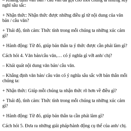
nghĩ sâu sắc:
+ Nhận thức: Nhận thức được những điều gì từ nội dung của văn
bản / câu văn?
+ Thái độ, tình cảm: Thức tỉnh trong mỗi chúng ta những xúc cảm
gì?
+ Hành động: Từ đó, giúp bản thân ta ý thức được cần phải làm gì?
Cách hỏi 4. Văn bản/câu văn,… có ý nghĩa gì với anh/ chị?
– Khái quát nội dung văn bản/ câu văn.
– Khẳng định văn bản/ câu văn có ý nghĩa sâu sắc với bản thân mỗi
chúng ta:
+ Nhận thức: Giúp mỗi chúng ta nhận thức rõ hơn về điều gì?
+ Thái độ, tình cảm: Thức tỉnh trong mỗi chúng ta những xúc cảm
gì?
+ Hành động: Từ đó, giúp bản thân ta cần phải làm gì?
Cách hỏi 5. Đưa ra những giải pháp/hành động cụ thể của anh/ chị.