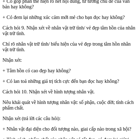
+ Có góp phần thể hiện rõ nét nội dung, tư tưởng chủ đề của văn
bản hay không?
+ Có đem lại những xúc cảm mới mẻ cho bạn đọc hay không?
Cách hỏi 9. Nhận xét về nhân vật trữ tình/ vẻ đẹp tâm hồn của nhân
vật trữ tình.
Chỉ rõ nhân vật trữ tình/ biểu hiện của vẻ đẹp trong tâm hồn nhân
vật trữ tình.
Nhận xét:
+ Tâm hồn có cao đẹp hay không?
+ Có lan toả những giá trị tích cực đến bạn đọc hay không?
Cách hỏi 10. Nhận xét về hình tượng nhân vật.
Nêu khái quát về hình tượng nhân vật: số phận, cuộc đời; tính cách
phẩm chất.
Nhận xét (trả lời các câu hỏi):
+ Nhân vật đại diện cho đối tượng nào, giai cấp nào trong xã hội?